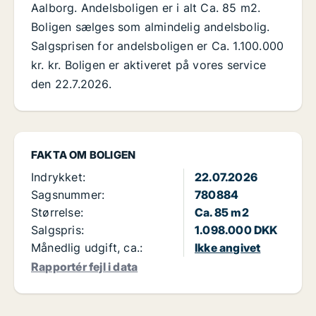
Aalborg. Andelsboligen er i alt Ca. 85 m2.
Boligen sælges som almindelig andelsbolig.
Salgsprisen for andelsboligen er Ca. 1.100.000
kr. kr. Boligen er aktiveret på vores service
den 22.7.2026.
FAKTA OM BOLIGEN
Indrykket:
22.07.2026
Sagsnummer:
780884
Størrelse:
Ca. 85 m2
Salgspris:
1.098.000 DKK
Månedlig udgift, ca.:
Ikke angivet
Rapportér fejl i data