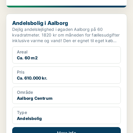
Andelsbolig i Aalborg
Andelsbolig i Aalborg
Dejlig andelslejlighed i øgaden Aalborg på 60
kvadratmeter. 1820 kr om måneden for fællesudgifter
inklusive varme og vand! Den er egnet til eget køb
eller fo...
Areal
Ca. 60 m2
Pris
Ca. 610.000 kr.
Område
Aalborg Centrum
Type
Andelsbolig
Mere info