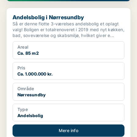
Andelsbolig i Nørresundby
Andelsbolig i Nørresundby
Så er denne flotte 3-værelses andelsbolig et oplagt
valg! Boligen er totalrenoveret i 2019 med nyt køkken,
bad, soveværelse og skabsmiljø, hvilket giver e...
Areal
Ca. 85 m2
Pris
Ca. 1.000.000 kr.
Område
Nørresundby
Type
Andelsbolig
Mere info