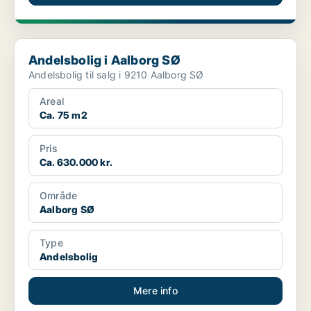
Andelsbolig i Aalborg SØ
Andelsbolig i Aalborg SØ
Andelsbolig til salg i 9210 Aalborg SØ
Areal
Ca. 75 m2
Pris
Ca. 630.000 kr.
Område
Aalborg SØ
Type
Andelsbolig
Mere info