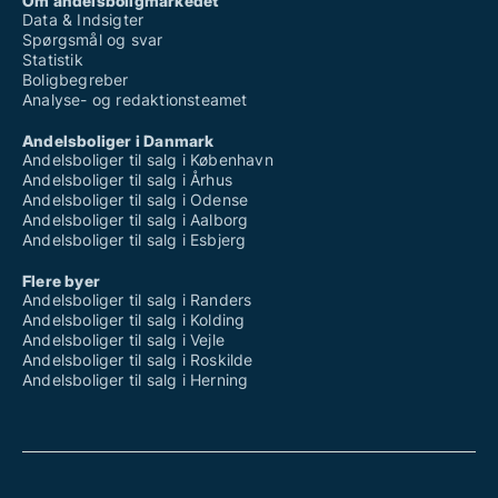
Om andelsboligmarkedet
Data & Indsigter
Spørgsmål og svar
Statistik
Boligbegreber
Analyse- og redaktionsteamet
Andelsboliger i Danmark
Andelsboliger til salg i København
Andelsboliger til salg i Århus
Andelsboliger til salg i Odense
Andelsboliger til salg i Aalborg
Andelsboliger til salg i Esbjerg
Flere byer
Andelsboliger til salg i Randers
Andelsboliger til salg i Kolding
Andelsboliger til salg i Vejle
Andelsboliger til salg i Roskilde
Andelsboliger til salg i Herning