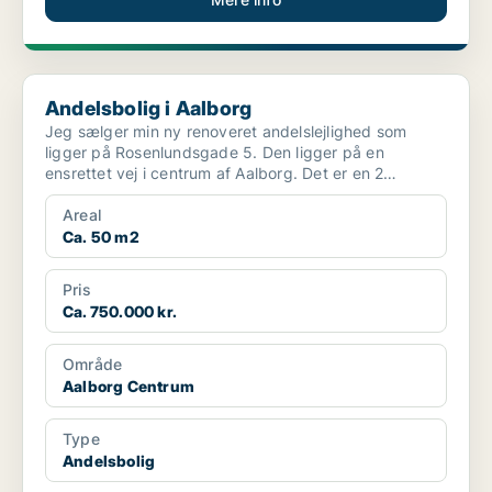
Andelsbolig i Aalborg
Andelsbolig i Aalborg
Jeg sælger min ny renoveret andelslejlighed som
ligger på Rosenlundsgade 5. Den ligger på en
ensrettet vej i centrum af Aalborg. Det er en 2
værelses lejligh...
Areal
Ca. 50 m2
Pris
Ca. 750.000 kr.
Område
Aalborg Centrum
Type
Andelsbolig