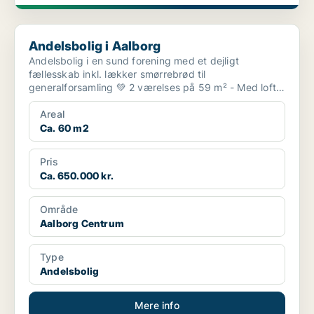
Andelsbolig i Aalborg
Andelsbolig i Aalborg
Andelsbolig i en sund forening med et dejligt
fællesskab inkl. lækker smørrebrød til
generalforsamling 💚 2 værelses på 59 m² - Med loft-
og kælderrum �...
Areal
Ca. 60 m2
Pris
Ca. 650.000 kr.
Område
Aalborg Centrum
Type
Andelsbolig
Mere info