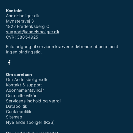
Kontakt
Andelsboliger.dk
Mynstersvej 3
1827 Frederiksberg C
support@andelsboliger.dk
CVR: 38854925
Fuld adgang til servicen kræver et løbende abonnement.
Ingen bindingstid.
Om servicen
Om Andelsboliger.dk
Kontakt & support
Abonnementsvilkår
Generelle vilkår
Servicens indhold og værdi
Datapolitik
Cookiepolitik
Sitemap
Nye andelsboliger (RSS)