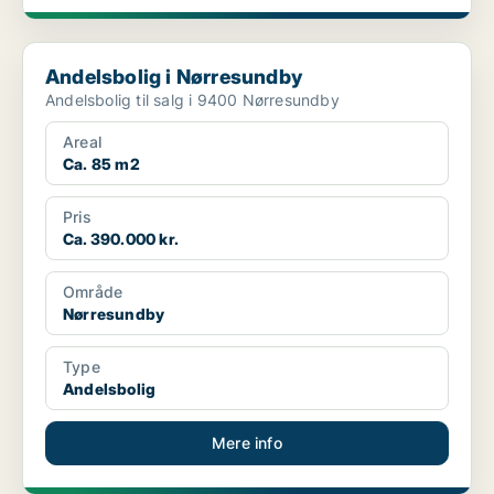
Andelsbolig i Nørresundby
Andelsbolig i Nørresundby
Andelsbolig til salg i 9400 Nørresundby
Areal
Ca. 85 m2
Pris
Ca. 390.000 kr.
Område
Nørresundby
Type
Andelsbolig
Mere info