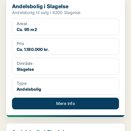
Andelsbolig i Slagelse
Andelsbolig til salg i 4200 Slagelse
Areal
Ca. 95 m2
Pris
Ca. 1.180.000 kr.
Område
Slagelse
Type
Andelsbolig
Mere info
Andelsbolig i Skælskør