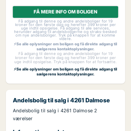
FÅ MERE INFO OM BOLIGEN
Få adgang til denne og andre andelsboliger for 19
kroner for den første dag og herefter 399 kroner per
uge indtil opsigelse. Få adgang til alle services,
herunder adgang til andelsboligerne og straks-besked
om nye andelsboliger. Tryk på knappen for at komme
videre.
⚡Se alle oplysninger om boligen og få direkte adgang til
sælgerens kontaktoplysninger.
Få adgang til denne og andre andelsboliger for 19
kroner for den første dag og herefter 399 kroner per
uge indtil opsigelse. Tryk på knappen for at fortsætte.
⚡Se alle oplysninger om boligen og få direkte adgang til
sælgerens kontaktoplysninger.
Andelsbolig til salg i 4261 Dalmose
Andelsbolig til salg i 4261 Dalmose 2
værelser