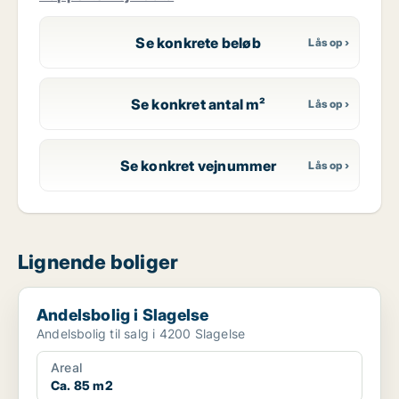
Se konkrete beløb
Se konkret antal m²
Se konkret vejnummer
Lignende boliger
Andelsbolig i Slagelse
Andelsbolig i Slagelse
Andelsbolig til salg i 4200 Slagelse
Areal
Ca. 85 m2