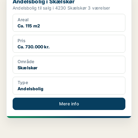
Andelsbolig i Skælskør
Andelsbolig til salg i 4230 Skælskør 3 værelser
Areal
Ca. 115 m2
Pris
Ca. 730.000 kr.
Område
Skælskør
Type
Andelsbolig
Mere info