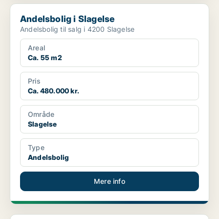
Andelsbolig i Slagelse
Andelsbolig i Slagelse
Andelsbolig til salg i 4200 Slagelse
Areal
Ca. 55 m2
Pris
Ca. 480.000 kr.
Område
Slagelse
Type
Andelsbolig
Mere info
Andelsbolig i Slagelse