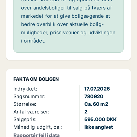
over andelsboliger til salg på tværs af
markedet for at give boligsøgende et
bedre overblik over aktuelle bolig-
muligheder, prisniveauer og udviklingen
i området.
FAKTA OM BOLIGEN
Indrykket:
17.07.2026
Sagsnummer:
780920
Størrelse:
Ca. 60 m2
Antal værelser:
2
Salgspris:
595.000 DKK
Månedlig udgift, ca.:
Ikke angivet
Rapportér fejl i data