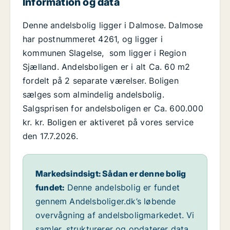
Information og data
Denne andelsbolig ligger i Dalmose. Dalmose
har postnummeret 4261, og ligger i
kommunen Slagelse, som ligger i Region
Sjælland. Andelsboligen er i alt Ca. 60 m2
fordelt på 2 separate værelser. Boligen
sælges som almindelig andelsbolig.
Salgsprisen for andelsboligen er Ca. 600.000
kr. kr. Boligen er aktiveret på vores service
den 17.7.2026.
Markedsindsigt: Sådan er denne bolig
fundet:
Denne andelsbolig er fundet
gennem Andelsboliger.dk’s løbende
overvågning af andelsboligmarkedet. Vi
samler, strukturerer og opdaterer data