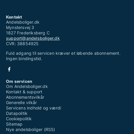
Kontakt
Andelsboliger.dk
Mynstersvej 3
1827 Frederiksberg C
support@andelsboliger.dk
CVR: 38854925
Fuld adgang til servicen kræver et løbende abonnement.
Ingen bindingstid.
Om servicen
Om Andelsboliger.dk
Kontakt & support
Abonnementsvilkår
Generelle vilkår
Servicens indhold og værdi
Datapolitik
Cookiepolitik
Sitemap
Nye andelsboliger (RSS)