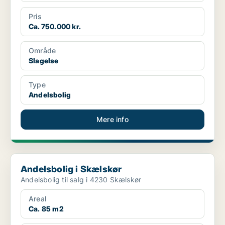
Pris
Ca. 750.000 kr.
Område
Slagelse
Type
Andelsbolig
Mere info
Andelsbolig i Skælskør
Andelsbolig i Skælskør
Andelsbolig til salg i 4230 Skælskør
Areal
Ca. 85 m2