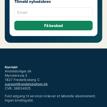
Tilmeld nyhedsbrev
Email
Kontakt
Andelsboliger.dk
Mynstersvej 3
1827 Frederiksberg C
support@andelsboliger.dk
CVR: 38854925
Fuld adgang til servicen kræver et løbende abonnement.
Ingen bindingstid.