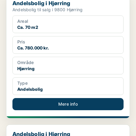
Andelsbolig i Hjørring
Andelsbolig til salg i 9800 Hjørring
Areal
Ca. 70 m2
Pris
Ca. 780.000 kr.
Område
Hjørring
Type
Andelsbolig
Mere info
Andelsbolig i Hjørring
Andelsbolig i Hjørring