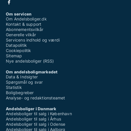
Om servicen
Om Andelsboliger.dk
Kontakt & support
Abonnementsvilkår
Generelle vilkår
Servicens indhold og værdi
Datapolitik
Cookiepolitik
Sitemap
Nye andelsboliger (RSS)
Om andelsboligmarkedet
Data & Indsigter
Spørgsmål og svar
Statistik
Boligbegreber
Analyse- og redaktionsteamet
Andelsboliger i Danmark
Andelsboliger til salg i København
Andelsboliger til salg i Århus
Andelsboliger til salg i Odense
Andelsboliger til salg i Aalborg