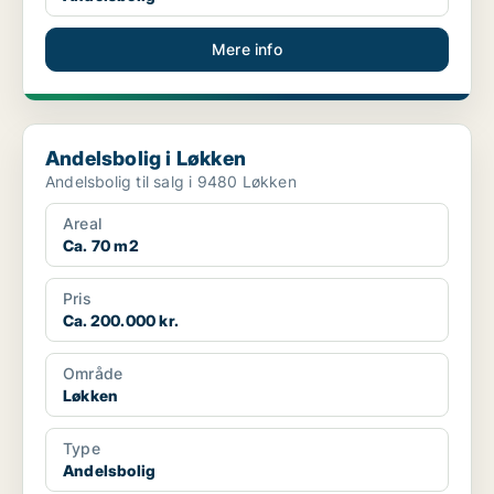
Mere info
Andelsbolig i Løkken
Andelsbolig i Løkken
Andelsbolig til salg i 9480 Løkken
Areal
Ca. 70 m2
Pris
Ca. 200.000 kr.
Område
Løkken
Type
Andelsbolig