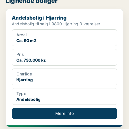
Lignende boliger
Andelsbolig i Hjørring
Andelsbolig i Hjørring
Andelsbolig til salg i 9800 Hjørring 3 værelser
Areal
Ca. 90 m2
Pris
Ca. 730.000 kr.
Område
Hjørring
Type
Andelsbolig
Mere info