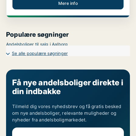
Mere info
Populære søgninger
Andelsboliger til salg i Aalborg
Se alle populære søgninger
Få nye andelsboliger direkte i
din indbakke
Tilmeld dig vores nyhedsbrev og få gratis besked
om nye andelsboliger, relevante muligheder og
nyheder fra andelsboligmarkedet.