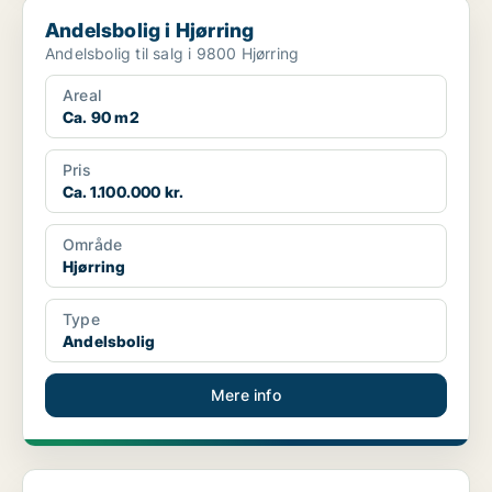
Andelsbolig i Hjørring
Andelsbolig i Hjørring
Andelsbolig til salg i 9800 Hjørring
Areal
Ca. 90 m2
Pris
Ca. 1.100.000 kr.
Område
Hjørring
Type
Andelsbolig
Mere info
Andelsbolig i Hjørring