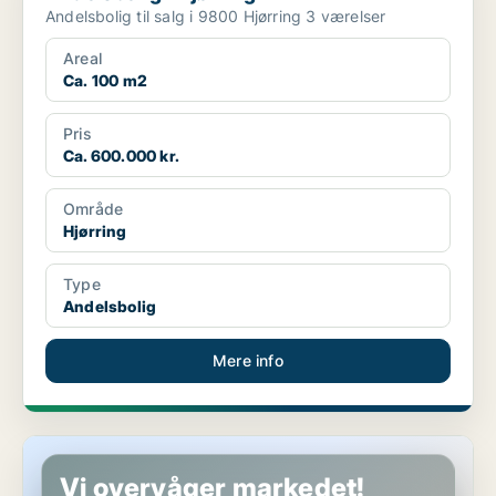
Andelsbolig til salg i 9800 Hjørring 3 værelser
Areal
Ca. 100 m2
Pris
Ca. 600.000 kr.
Område
Hjørring
Type
Andelsbolig
Mere info
Andelsbolig i Løkken
Vi overvåger markedet!