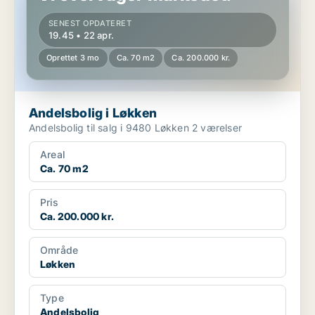
SENEST OPDATERET
19.45 • 22 apr.
Oprettet 3 mo
Ca. 70 m2
Ca. 200.000 kr.
Andelsbolig i Løkken
Andelsbolig til salg i 9480 Løkken 2 værelser
Areal
Ca. 70 m2
Pris
Ca. 200.000 kr.
Område
Løkken
Type
Andelsbolig