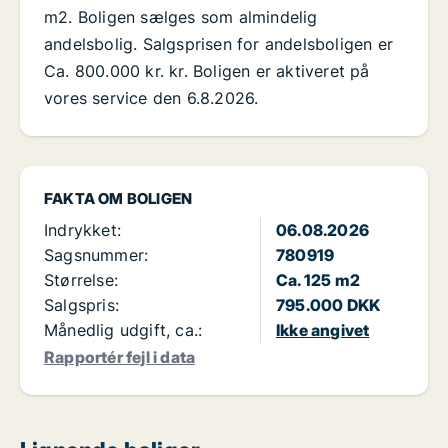
m2. Boligen sælges som almindelig
andelsbolig. Salgsprisen for andelsboligen er
Ca. 800.000 kr. kr. Boligen er aktiveret på
vores service den 6.8.2026.
FAKTA OM BOLIGEN
Indrykket:
06.08.2026
Sagsnummer:
780919
Størrelse:
Ca. 125 m2
Salgspris:
795.000 DKK
Månedlig udgift, ca.:
Ikke angivet
Rapportér fejl i data