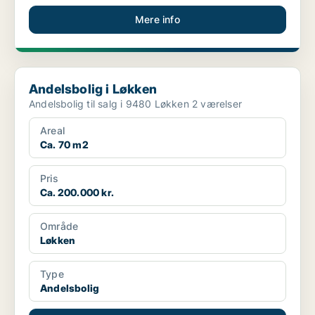
Mere info
Andelsbolig i Løkken
Andelsbolig i Løkken
Andelsbolig til salg i 9480 Løkken 2 værelser
Areal
Ca. 70 m2
Pris
Ca. 200.000 kr.
Område
Løkken
Type
Andelsbolig