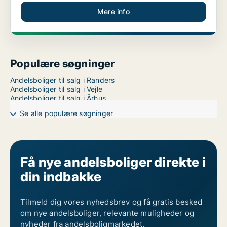
Mere info
Populære søgninger
Andelsboliger til salg i Randers
Andelsboliger til salg i Vejle
Andelsboliger til salg i Århus
Se alle populære søgninger
Få nye andelsboliger direkte i
din indbakke
Tilmeld dig vores nyhedsbrev og få gratis besked
om nye andelsboliger, relevante muligheder og
nyheder fra andelsboligmarkedet.