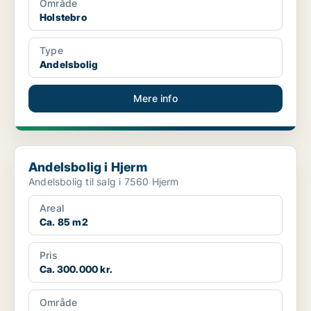
Område
Holstebro
Type
Andelsbolig
Mere info
Andelsbolig i Hjerm
Andelsbolig i Hjerm
Andelsbolig til salg i 7560 Hjerm
Areal
Ca. 85 m2
Pris
Ca. 300.000 kr.
Område