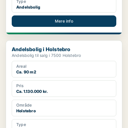
Type
Andelsbolig
Mere info
Andelsbolig i Holstebro
Andelsbolig i Holstebro
Andelsbolig til salg i 7500 Holstebro
Areal
Ca. 90 m2
Pris
Ca. 1.130.000 kr.
Område
Holstebro
Type