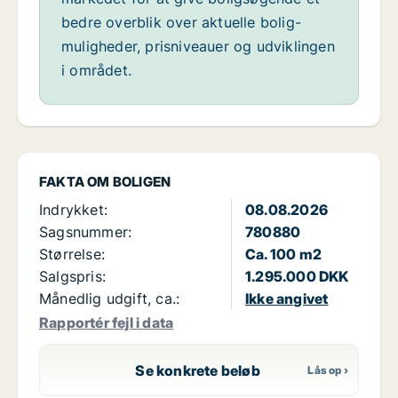
bedre overblik over aktuelle bolig-
muligheder, prisniveauer og udviklingen
i området.
FAKTA OM BOLIGEN
Indrykket:
08.08.2026
Sagsnummer:
780880
Størrelse:
Ca. 100 m2
Salgspris:
1.295.000 DKK
Månedlig udgift, ca.:
Ikke angivet
Rapportér fejl i data
Se konkrete beløb