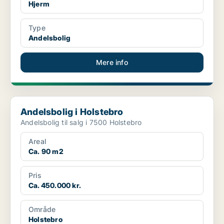
Hjerm
Type
Andelsbolig
Mere info
Andelsbolig i Holstebro
Andelsbolig i Holstebro
Andelsbolig til salg i 7500 Holstebro
Areal
Ca. 90 m2
Pris
Ca. 450.000 kr.
Område
Holstebro