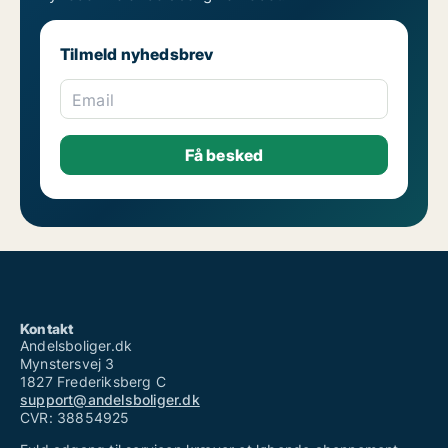
Tilmeld nyhedsbrev
Email
Kontakt
Andelsboliger.dk
Mynstersvej 3
1827 Frederiksberg C
support@andelsboliger.dk
CVR: 38854925