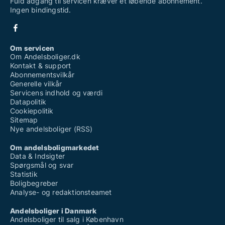
Fuld adgang til servicen kræver et løbende abonnement.
Ingen bindingstid.
Om servicen
Om Andelsboliger.dk
Kontakt & support
Abonnementsvilkår
Generelle vilkår
Servicens indhold og værdi
Datapolitik
Cookiepolitik
Sitemap
Nye andelsboliger (RSS)
Om andelsboligmarkedet
Data & Indsigter
Spørgsmål og svar
Statistik
Boligbegreber
Analyse- og redaktionsteamet
Andelsboliger i Danmark
Andelsboliger til salg i København