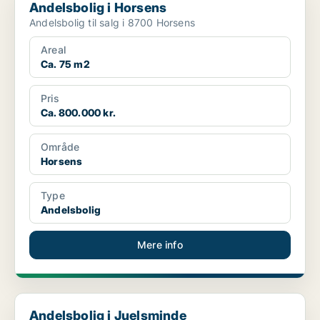
Andelsbolig i Horsens
Andelsbolig til salg i 8700 Horsens
Areal
Ca. 75 m2
Pris
Ca. 800.000 kr.
Område
Horsens
Type
Andelsbolig
Mere info
Andelsbolig i Juelsminde
Andelsbolig i Juelsminde