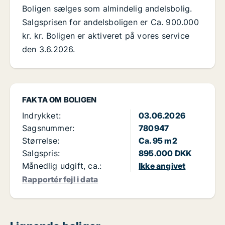
Boligen sælges som almindelig andelsbolig.
Salgsprisen for andelsboligen er Ca. 900.000
kr. kr. Boligen er aktiveret på vores service
den 3.6.2026.
FAKTA OM BOLIGEN
Indrykket:
03.06.2026
Sagsnummer:
780947
Størrelse:
Ca. 95 m2
Salgspris:
895.000 DKK
Månedlig udgift, ca.:
Ikke angivet
Rapportér fejl i data