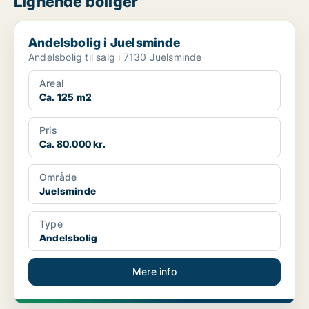
Lignende boliger
Andelsbolig i Juelsminde
Andelsbolig i Juelsminde
Andelsbolig til salg i 7130 Juelsminde
Areal
Ca. 125 m2
Pris
Ca. 80.000 kr.
Område
Juelsminde
Type
Andelsbolig
Mere info