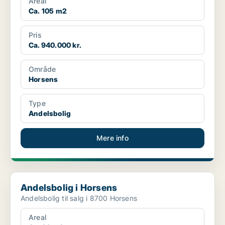
Areal
Ca. 105 m2
Pris
Ca. 940.000 kr.
Område
Horsens
Type
Andelsbolig
Mere info
Andelsbolig i Horsens
Andelsbolig i Horsens
Andelsbolig til salg i 8700 Horsens
Areal