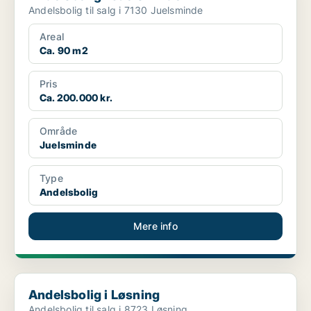
Andelsbolig til salg i 7130 Juelsminde
Areal
Ca. 90 m2
Pris
Ca. 200.000 kr.
Område
Juelsminde
Type
Andelsbolig
Mere info
Andelsbolig i Løsning
Andelsbolig i Løsning
Andelsbolig til salg i 8723 Løsning