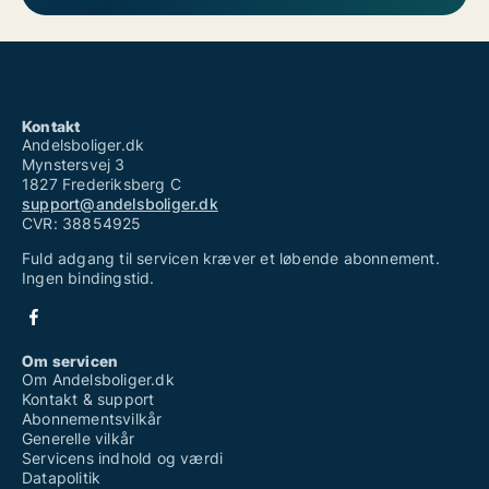
Kontakt
Andelsboliger.dk
Mynstersvej 3
1827 Frederiksberg C
support@andelsboliger.dk
CVR: 38854925
Fuld adgang til servicen kræver et løbende abonnement.
Ingen bindingstid.
Om servicen
Om Andelsboliger.dk
Kontakt & support
Abonnementsvilkår
Generelle vilkår
Servicens indhold og værdi
Datapolitik