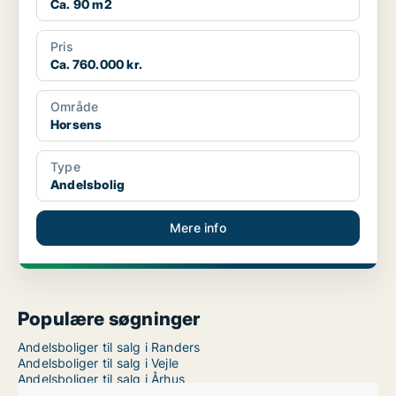
Ca. 90 m2
Pris
Ca. 760.000 kr.
Område
Horsens
Type
Andelsbolig
Mere info
Populære søgninger
Andelsboliger til salg i Randers
Andelsboliger til salg i Vejle
Andelsboliger til salg i Århus