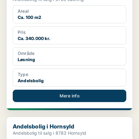
Areal
Ca. 100 m2
Pris
Ca. 340.000 kr.
Område
Løsning
Type
Andelsbolig
Mere info
Andelsbolig i Hornsyld
Andelsbolig i Hornsyld
Andelsbolig til salg i 8783 Hornsyld