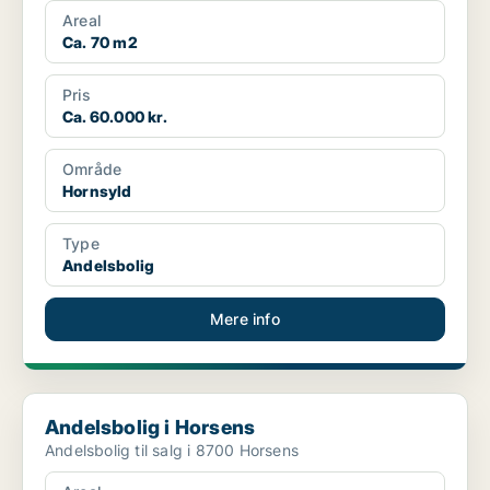
Areal
Ca. 70 m2
Pris
Ca. 60.000 kr.
Område
Hornsyld
Type
Andelsbolig
Mere info
Andelsbolig i Horsens
Andelsbolig i Horsens
Andelsbolig til salg i 8700 Horsens