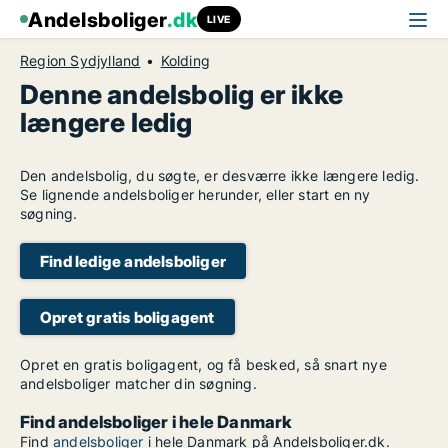
Andelsboliger
.dk
LIVE
Region Sydjylland
Kolding
Denne andelsbolig er ikke
længere ledig
Den andelsbolig, du søgte, er desværre ikke længere ledig.
Se lignende andelsboliger herunder, eller start en ny
søgning.
Find ledige andelsboliger
Opret gratis boligagent
Opret en gratis boligagent, og få besked, så snart nye
andelsboliger matcher din søgning.
Find andelsboliger i hele Danmark
Find
andelsboliger
i hele Danmark på Andelsboliger.dk.