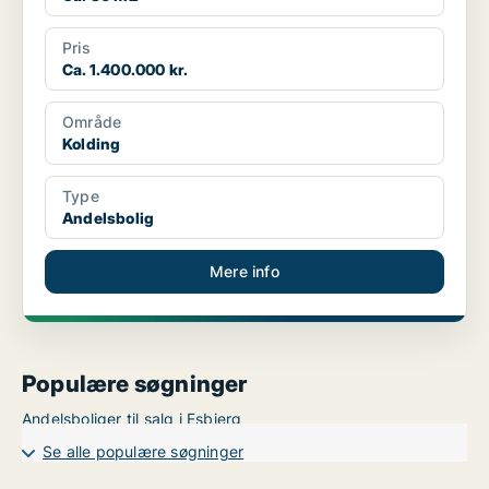
Pris
Ca. 1.400.000 kr.
Område
Kolding
Type
Andelsbolig
Mere info
Populære søgninger
Andelsboliger til salg i Esbjerg
Se alle populære søgninger