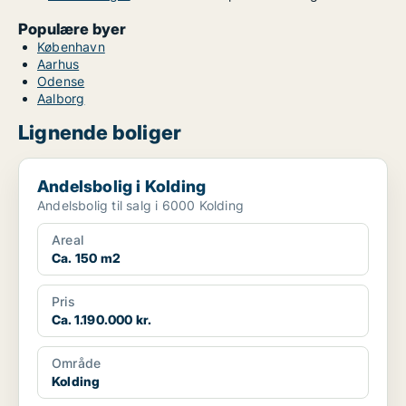
Populære byer
København
Aarhus
Odense
Aalborg
Lignende boliger
Andelsbolig i Kolding
Andelsbolig i Kolding
Andelsbolig til salg i 6000 Kolding
Areal
Ca. 150 m2
Pris
Ca. 1.190.000 kr.
Område
Kolding