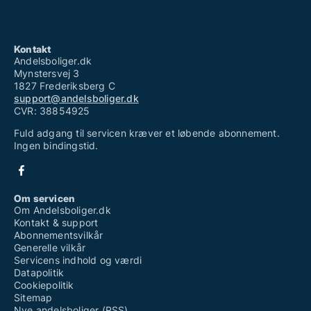
Kontakt
Andelsboliger.dk
Mynstersvej 3
1827 Frederiksberg C
support@andelsboliger.dk
CVR: 38854925
Fuld adgang til servicen kræver et løbende abonnement.
Ingen bindingstid.
Om servicen
Om Andelsboliger.dk
Kontakt & support
Abonnementsvilkår
Generelle vilkår
Servicens indhold og værdi
Datapolitik
Cookiepolitik
Sitemap
Nye andelsboliger (RSS)