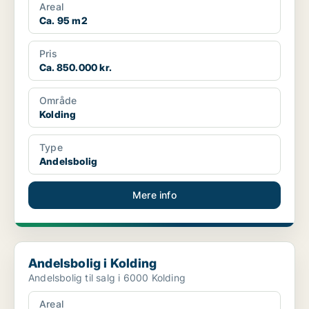
Areal
Ca. 95 m2
Pris
Ca. 850.000 kr.
Område
Kolding
Type
Andelsbolig
Mere info
Andelsbolig i Kolding
Andelsbolig i Kolding
Andelsbolig til salg i 6000 Kolding
Areal