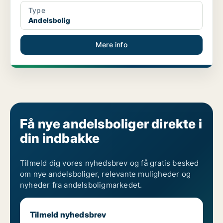
Type
Andelsbolig
Mere info
Få nye andelsboliger direkte i
din indbakke
Tilmeld dig vores nyhedsbrev og få gratis besked
om nye andelsboliger, relevante muligheder og
nyheder fra andelsboligmarkedet.
Tilmeld nyhedsbrev