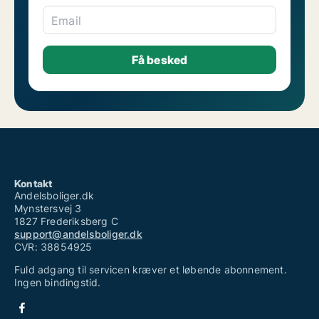
Email
Kontakt
Andelsboliger.dk
Mynstersvej 3
1827 Frederiksberg C
support@andelsboliger.dk
CVR: 38854925
Fuld adgang til servicen kræver et løbende abonnement.
Ingen bindingstid.