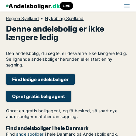
Andelsboliger
.dk
LIVE
Region Sjælland
Nykøbing Sjælland
Denne andelsbolig er ikke
længere ledig
Den andelsbolig, du søgte, er desværre ikke længere ledig.
Se lignende andelsboliger herunder, eller start en ny
søgning.
Find ledige andelsboliger
Opret gratis boligagent
Opret en gratis boligagent, og få besked, så snart nye
andelsboliger matcher din søgning.
Find andelsboliger i hele Danmark
Find
andelsboliger
i hele Danmark på Andelsboliger.dk.