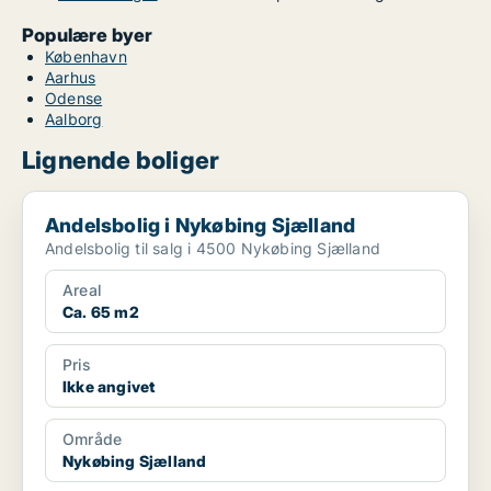
Populære byer
København
Aarhus
Odense
Aalborg
Lignende boliger
Andelsbolig i Nykøbing Sjælland
Andelsbolig i Nykøbing Sjælland
Andelsbolig til salg i 4500 Nykøbing Sjælland
Areal
Ca. 65 m2
Pris
Ikke angivet
Område
Nykøbing Sjælland