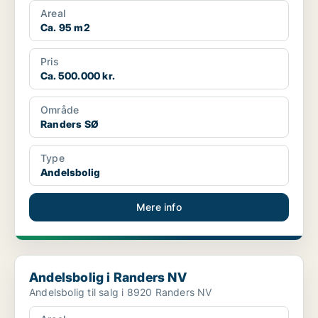
Areal
Ca. 95 m2
Pris
Ca. 500.000 kr.
Område
Randers SØ
Type
Andelsbolig
Mere info
Andelsbolig i Randers NV
Andelsbolig i Randers NV
Andelsbolig til salg i 8920 Randers NV