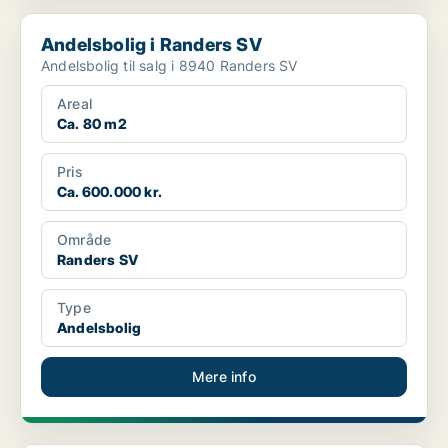
Andelsbolig i Randers SV
Andelsbolig i Randers SV
Andelsbolig til salg i 8940 Randers SV
Areal
Ca. 80 m2
Pris
Ca. 600.000 kr.
Område
Randers SV
Type
Andelsbolig
Mere info