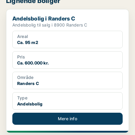
Lignende boliger
Andelsbolig i Randers C
Andelsbolig i Randers C
Andelsbolig til salg i 8900 Randers C
Areal
Ca. 95 m2
Pris
Ca. 600.000 kr.
Område
Randers C
Type
Andelsbolig
Mere info