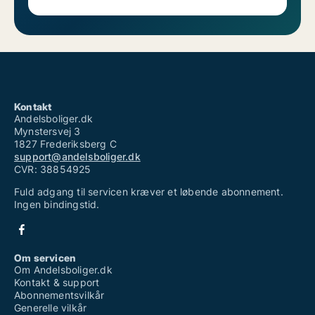
Kontakt
Andelsboliger.dk
Mynstersvej 3
1827 Frederiksberg C
support@andelsboliger.dk
CVR: 38854925
Fuld adgang til servicen kræver et løbende abonnement.
Ingen bindingstid.
Om servicen
Om Andelsboliger.dk
Kontakt & support
Abonnementsvilkår
Generelle vilkår