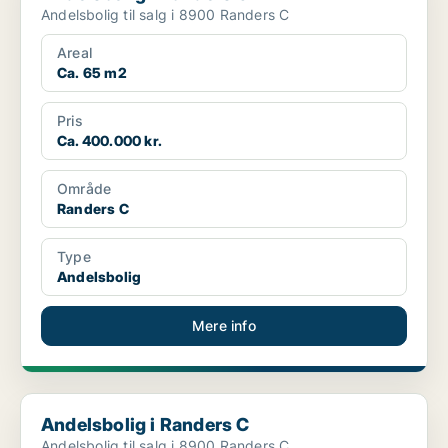
Andelsbolig til salg i 8900 Randers C
Areal
Ca. 65 m2
Pris
Ca. 400.000 kr.
Område
Randers C
Type
Andelsbolig
Mere info
Andelsbolig i Randers C
Andelsbolig i Randers C
Andelsbolig til salg i 8900 Randers C