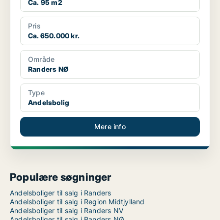
Ca. 95 m2
Pris
Ca. 650.000 kr.
Område
Randers NØ
Type
Andelsbolig
Mere info
Populære søgninger
Andelsboliger til salg i Randers
Andelsboliger til salg i Region Midtjylland
Andelsboliger til salg i Randers NV
Andelsboliger til salg i Randers NØ