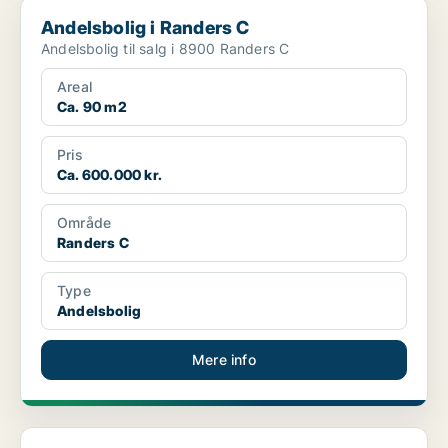
Andelsbolig i Randers C
Andelsbolig i Randers C
Andelsbolig til salg i 8900 Randers C
Areal
Ca. 90 m2
Pris
Ca. 600.000 kr.
Område
Randers C
Type
Andelsbolig
Mere info
Andelsbolig i Randers C