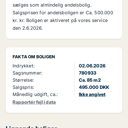
sælges som almindelig andelsbolig.
Salgsprisen for andelsboligen er Ca. 500.000
kr. kr. Boligen er aktiveret på vores service
den 2.6.2026.
FAKTA OM BOLIGEN
Indrykket:
02.06.2026
Sagsnummer:
780933
Størrelse:
Ca. 85 m2
Salgspris:
495.000 DKK
Månedlig udgift, ca.:
Ikke angivet
Rapportér fejl i data