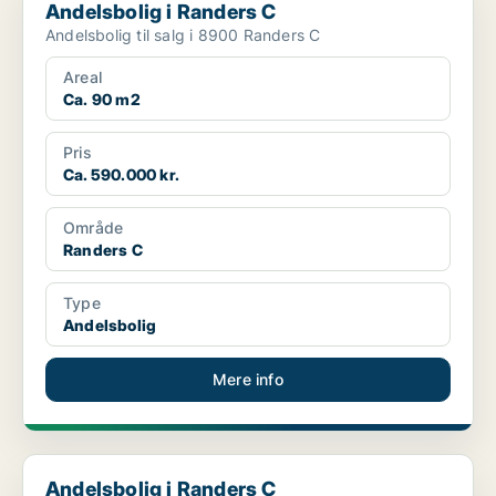
Andelsbolig i Randers C
Andelsbolig til salg i 8900 Randers C
Areal
Ca. 90 m2
Pris
Ca. 590.000 kr.
Område
Randers C
Type
Andelsbolig
Mere info
Andelsbolig i Randers C
Andelsbolig i Randers C