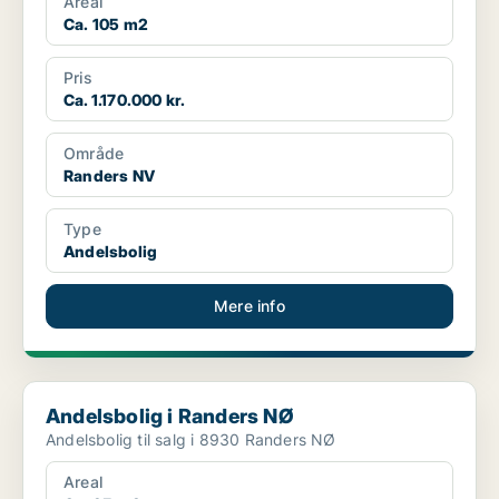
Areal
Ca. 105 m2
Pris
Ca. 1.170.000 kr.
Område
Randers NV
Type
Andelsbolig
Mere info
Andelsbolig i Randers NØ
Andelsbolig i Randers NØ
Andelsbolig til salg i 8930 Randers NØ
Areal