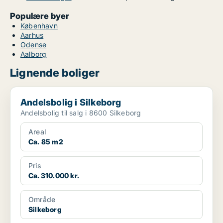
Populære byer
København
Aarhus
Odense
Aalborg
Lignende boliger
Andelsbolig i Silkeborg
Andelsbolig i Silkeborg
Andelsbolig til salg i 8600 Silkeborg
Areal
Ca. 85 m2
Pris
Ca. 310.000 kr.
Område
Silkeborg