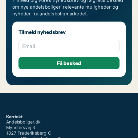
Tilmeld dig vores nyhedsbrev og få gratis besked
om nye andelsboliger, relevante muligheder og
nyheder fra andelsboligmarkedet.
Tilmeld nyhedsbrev
Email
Kontakt
Andelsboliger.dk
Mynstersvej 3
1827 Frederiksberg C