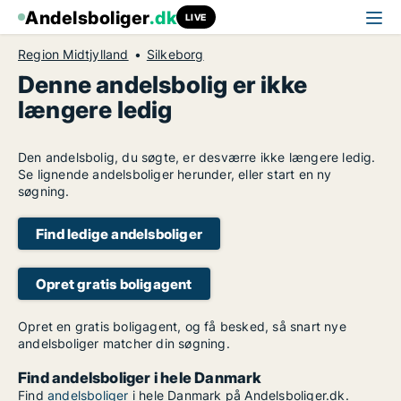
Andelsboliger
.dk
LIVE
Region Midtjylland
Silkeborg
Denne andelsbolig er ikke
længere ledig
Den andelsbolig, du søgte, er desværre ikke længere ledig.
Se lignende andelsboliger herunder, eller start en ny
søgning.
Find ledige andelsboliger
Opret gratis boligagent
Opret en gratis boligagent, og få besked, så snart nye
andelsboliger matcher din søgning.
Find andelsboliger i hele Danmark
Find
andelsboliger
i hele Danmark på Andelsboliger.dk.