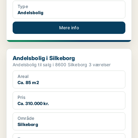
Type
Andelsbolig
Mere info
Andelsbolig i Silkeborg
Andelsbolig i Silkeborg
Andelsbolig til salg i 8600 Silkeborg 3 værelser
Areal
Ca. 85 m2
Pris
Ca. 310.000 kr.
Område
Silkeborg