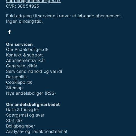
support@andelsboliger.dk
CVR: 38854925
Fuld adgang til servicen kræver et løbende abonnement.
Ingen bindingstid.
Om servicen
Om Andelsboliger.dk
Kontakt & support
Abonnementsvilkår
Generelle vilkår
Servicens indhold og værdi
Datapolitik
Cookiepolitik
Sitemap
Nye andelsboliger (RSS)
Om andelsboligmarkedet
Data & Indsigter
Spørgsmål og svar
Statistik
Boligbegreber
Analyse- og redaktionsteamet