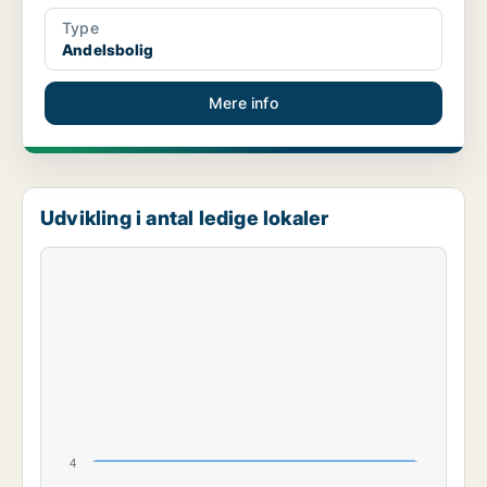
Type
Andelsbolig
Mere info
Udvikling i antal ledige lokaler
4