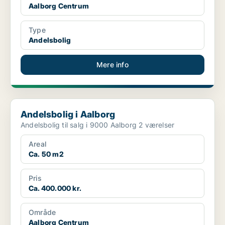
Aalborg Centrum
Type
Andelsbolig
Mere info
Andelsbolig i Aalborg
Andelsbolig i Aalborg
Andelsbolig til salg i 9000 Aalborg 2 værelser
Areal
Ca. 50 m2
Pris
Ca. 400.000 kr.
Område
Aalborg Centrum