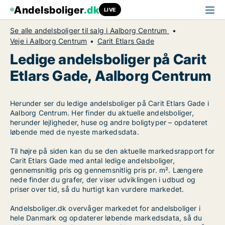
Andelsboliger
.dk
LIVE
Se alle andelsboliger til salg i Aalborg Centrum
Veje i Aalborg Centrum
Carit Etlars Gade
Ledige andelsboliger på Carit
Etlars Gade, Aalborg Centrum
Herunder ser du ledige andelsboliger på Carit Etlars Gade i
Aalborg Centrum. Her finder du aktuelle andelsboliger,
herunder lejligheder, huse og andre boligtyper – opdateret
løbende med de nyeste markedsdata.
Til højre på siden kan du se den aktuelle markedsrapport for
Carit Etlars Gade med antal ledige andelsboliger,
gennemsnitlig pris og gennemsnitlig pris pr. m². Længere
nede finder du grafer, der viser udviklingen i udbud og
priser over tid, så du hurtigt kan vurdere markedet.
Andelsboliger.dk overvåger markedet for andelsboliger i
hele Danmark og opdaterer løbende markedsdata, så du