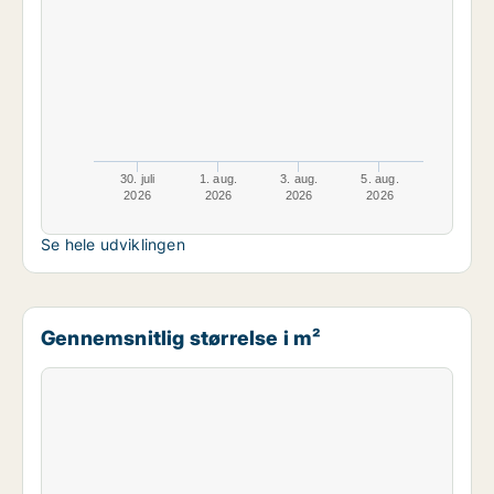
30. juli
1. aug.
3. aug.
5. aug.
2026
2026
2026
2026
Se hele udviklingen
Gennemsnitlig størrelse i m²