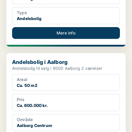
Type
Andelsbolig
Mere info
Andelsbolig i Aalborg
Andelsbolig i Aalborg
Andelsbolig til salg i 9000 Aalborg 2 værelser
Areal
Ca. 50 m2
Pris
Ca. 600.000 kr.
Område
Aalborg Centrum