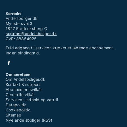
Kontakt
Andelsboliger.dk
Mynstersvej 3
1827 Frederiksberg C
support@andelsboliger.dk
CVR: 38854925
Fuld adgang til servicen kræver et løbende abonnement.
Ingen bindingstid.
Om servicen
Om Andelsboliger.dk
Kontakt & support
Abonnementsvilkår
Generelle vilkår
Servicens indhold og værdi
Datapolitik
Cookiepolitik
Sitemap
Nye andelsboliger (RSS)