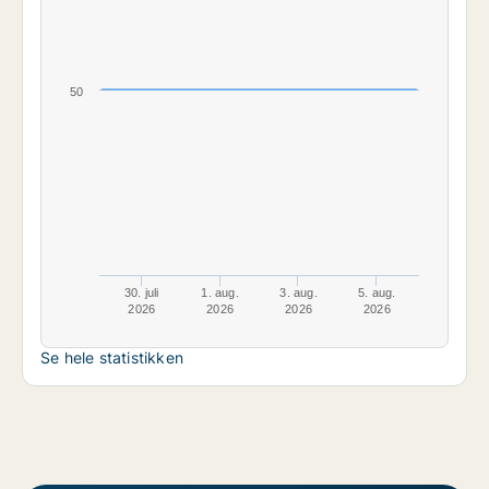
50
30. juli
1. aug.
3. aug.
5. aug.
2026
2026
2026
2026
Se hele statistikken