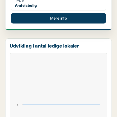
Type
Andelsbolig
Mere info
Udvikling i antal ledige lokaler
3