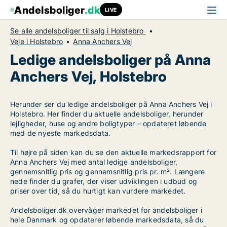
Andelsboliger
.dk
LIVE
Se alle andelsboliger til salg i Holstebro
Veje i Holstebro
Anna Anchers Vej
Ledige andelsboliger på Anna
Anchers Vej, Holstebro
Herunder ser du ledige andelsboliger på Anna Anchers Vej i
Holstebro. Her finder du aktuelle andelsboliger, herunder
lejligheder, huse og andre boligtyper – opdateret løbende
med de nyeste markedsdata.
Til højre på siden kan du se den aktuelle markedsrapport for
Anna Anchers Vej med antal ledige andelsboliger,
gennemsnitlig pris og gennemsnitlig pris pr. m². Længere
nede finder du grafer, der viser udviklingen i udbud og
priser over tid, så du hurtigt kan vurdere markedet.
Andelsboliger.dk overvåger markedet for andelsboliger i
hele Danmark og opdaterer løbende markedsdata, så du