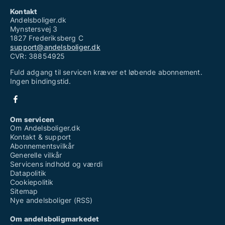
Kontakt
Andelsboliger.dk
Mynstersvej 3
1827 Frederiksberg C
support@andelsboliger.dk
CVR: 38854925
Fuld adgang til servicen kræver et løbende abonnement.
Ingen bindingstid.
Om servicen
Om Andelsboliger.dk
Kontakt & support
Abonnementsvilkår
Generelle vilkår
Servicens indhold og værdi
Datapolitik
Cookiepolitik
Sitemap
Nye andelsboliger (RSS)
Om andelsboligmarkedet