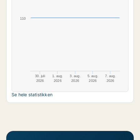
110
30. juli
1. aug.
3. aug.
5. aug.
7. aug.
2026
2026
2026
2026
2026
Se hele statistikken