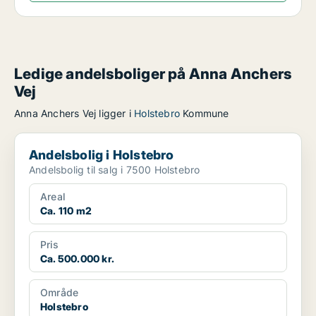
Ledige andelsboliger på Anna Anchers
Vej
Anna Anchers Vej ligger i
Holstebro
Kommune
Andelsbolig i Holstebro
Andelsbolig i Holstebro
Andelsbolig til salg i 7500 Holstebro
Areal
Ca. 110 m2
Pris
Ca. 500.000 kr.
Område
Holstebro