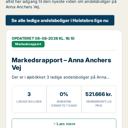
altid har adgang til den nyeste viden om andelsboliger på
Anna Anchers Vej.
Se alle ledige andelsboliger i Holstebro lige nu
OPDATERET 08-08-2026 KL. 16:10
Markedsrapport
Markedsrapport – Anna Anchers
Vej
Der er i øjeblikket 3 ledige andelsboliger på Anna
Anchers Vej.
3
0%
521.666 kr.
LEDIGE BOLIGER
ÆNDRING
GENNEMSNITLIG
SENESTE 7 DAGE
PRIS
Læs mere