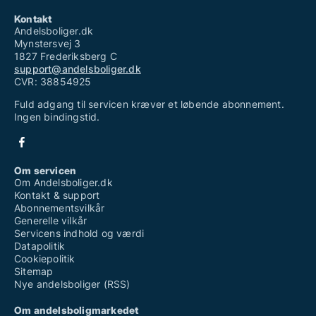
Kontakt
Andelsboliger.dk
Mynstersvej 3
1827 Frederiksberg C
support@andelsboliger.dk
CVR: 38854925
Fuld adgang til servicen kræver et løbende abonnement.
Ingen bindingstid.
Om servicen
Om Andelsboliger.dk
Kontakt & support
Abonnementsvilkår
Generelle vilkår
Servicens indhold og værdi
Datapolitik
Cookiepolitik
Sitemap
Nye andelsboliger (RSS)
Om andelsboligmarkedet