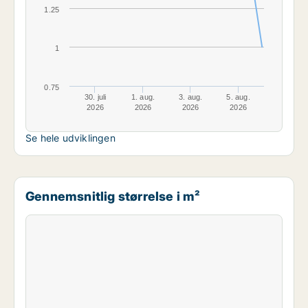
1.25
1
0.75
30. juli
1. aug.
3. aug.
5. aug.
2026
2026
2026
2026
Se hele udviklingen
Gennemsnitlig størrelse i m²