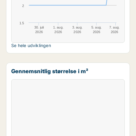
2
1.5
30. juli
1. aug.
3. aug.
5. aug.
7. aug.
2026
2026
2026
2026
2026
Se hele udviklingen
Gennemsnitlig størrelse i m²