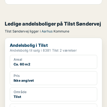
Ledige andelsboliger på Tilst Søndervej
Tilst Søndervej ligger i
Aarhus
Kommune
Andelsbolig i Tilst
Andelsbolig i Tilst
Andelsbolig til salg i 8381 Tilst 2 værelser
Areal
Ca. 60 m2
Pris
Ikke angivet
Område
Tilst