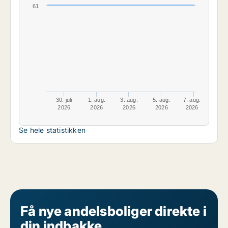
61
30. juli
1. aug.
3. aug.
5. aug.
7. aug.
2026
2026
2026
2026
2026
Se hele statistikken
Få nye andelsboliger direkte i
din indbakke