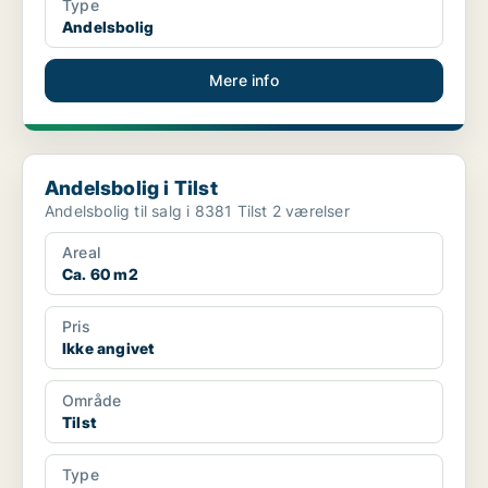
Type
Andelsbolig
Mere info
Andelsbolig i Tilst
Andelsbolig i Tilst
Andelsbolig til salg i 8381 Tilst 2 værelser
Areal
Ca. 60 m2
Pris
Ikke angivet
Område
Tilst
Type