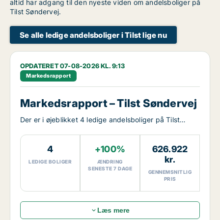
altid har adgang til den nyeste viden om andelsboliger på
Tilst Søndervej.
Se alle ledige andelsboliger i Tilst lige nu
OPDATERET 07-08-2026 KL. 9:13
Markedsrapport
Markedsrapport – Tilst Søndervej
Der er i øjeblikket 4 ledige andelsboliger på Tilst
Søndervej.
4
+100%
626.922
kr.
LEDIGE BOLIGER
ÆNDRING
SENESTE 7 DAGE
GENNEMSNITLIG
PRIS
Læs mere