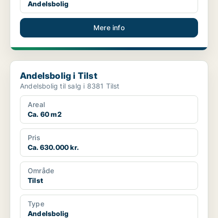
Andelsbolig
Mere info
Andelsbolig i Tilst
Andelsbolig i Tilst
Andelsbolig til salg i 8381 Tilst
Areal
Ca. 60 m2
Pris
Ca. 630.000 kr.
Område
Tilst
Type
Andelsbolig