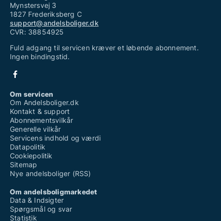
Mynstersvej 3
1827 Frederiksberg C
support@andelsboliger.dk
CVR: 38854925
Fuld adgang til servicen kræver et løbende abonnement.
Ingen bindingstid.
Om servicen
Om Andelsboliger.dk
Kontakt & support
Abonnementsvilkår
Generelle vilkår
Servicens indhold og værdi
Datapolitik
Cookiepolitik
Sitemap
Nye andelsboliger (RSS)
Om andelsboligmarkedet
Data & Indsigter
Spørgsmål og svar
Statistik