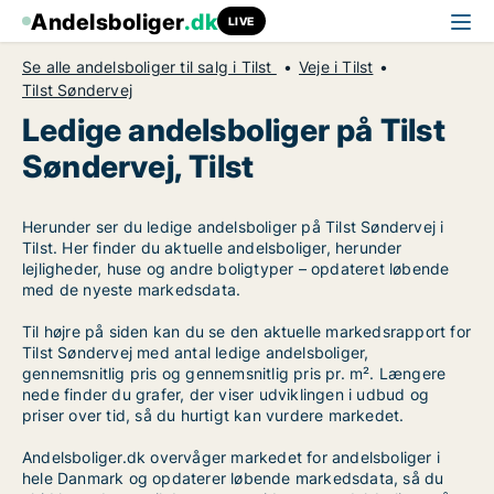
Andelsboliger
.dk
LIVE
Se alle andelsboliger til salg i Tilst
Veje i Tilst
Tilst Søndervej
Ledige andelsboliger på Tilst
Søndervej, Tilst
Herunder ser du ledige andelsboliger på Tilst Søndervej i
Tilst. Her finder du aktuelle andelsboliger, herunder
lejligheder, huse og andre boligtyper – opdateret løbende
med de nyeste markedsdata.
Til højre på siden kan du se den aktuelle markedsrapport for
Tilst Søndervej med antal ledige andelsboliger,
gennemsnitlig pris og gennemsnitlig pris pr. m². Længere
nede finder du grafer, der viser udviklingen i udbud og
priser over tid, så du hurtigt kan vurdere markedet.
Andelsboliger.dk overvåger markedet for andelsboliger i
hele Danmark og opdaterer løbende markedsdata, så du