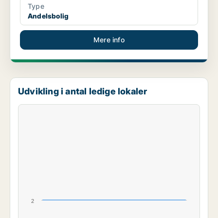
Type
Andelsbolig
Mere info
Udvikling i antal ledige lokaler
2