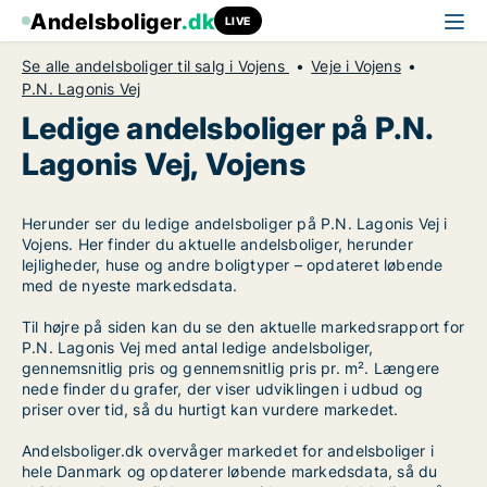
Andelsboliger
.dk
LIVE
Se alle andelsboliger til salg i Vojens
Veje i Vojens
P.N. Lagonis Vej
Ledige andelsboliger på P.N.
Lagonis Vej, Vojens
Herunder ser du ledige andelsboliger på P.N. Lagonis Vej i
Vojens. Her finder du aktuelle andelsboliger, herunder
lejligheder, huse og andre boligtyper – opdateret løbende
med de nyeste markedsdata.
Til højre på siden kan du se den aktuelle markedsrapport for
P.N. Lagonis Vej med antal ledige andelsboliger,
gennemsnitlig pris og gennemsnitlig pris pr. m². Længere
nede finder du grafer, der viser udviklingen i udbud og
priser over tid, så du hurtigt kan vurdere markedet.
Andelsboliger.dk overvåger markedet for andelsboliger i
hele Danmark og opdaterer løbende markedsdata, så du