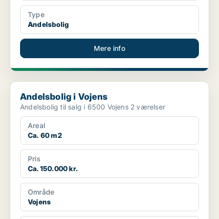
Type
Andelsbolig
Mere info
Andelsbolig i Vojens
Andelsbolig i Vojens
Andelsbolig til salg i 6500 Vojens 2 værelser
Areal
Ca. 60 m2
Pris
Ca. 150.000 kr.
Område
Vojens