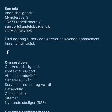
Kontakt
Andelsboliger.dk
Mynstersvej 3
1827 Frederiksberg C
support@andelsboliger.dk
CVR: 38854925
Fuld adgang til servicen kræver et løbende abonnement.
Ingen bindingstid.
Om servicen
Om Andelsboliger.dk
Kontakt & support
Abonnementsvilkår
Generelle vilkår
Servicens indhold og værdi
Datapolitik
Cookiepolitik
Sitemap
Nye andelsboliger (RSS)
Om andelsboligmarkedet