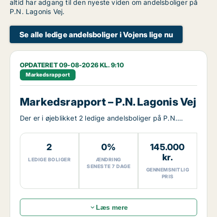
altid har adgang til den nyeste viden om andelsboliger på
P.N. Lagonis Vej.
Se alle ledige andelsboliger i Vojens lige nu
OPDATERET 09-08-2026 KL. 9:10
Markedsrapport
Markedsrapport – P.N. Lagonis Vej
Der er i øjeblikket 2 ledige andelsboliger på P.N.
Lagonis Vej.
2
0%
145.000
kr.
LEDIGE BOLIGER
ÆNDRING
SENESTE 7 DAGE
GENNEMSNITLIG
PRIS
Læs mere