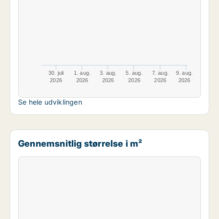
30. juli
1. aug.
3. aug.
5. aug.
7. aug.
9. aug.
2026
2026
2026
2026
2026
2026
Se hele udviklingen
Gennemsnitlig størrelse i m²