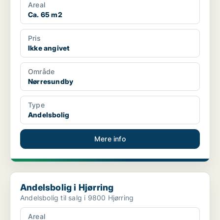
Areal
Ca. 65 m2
Pris
Ikke angivet
Område
Nørresundby
Type
Andelsbolig
Mere info
Andelsbolig i Hjørring
Andelsbolig i Hjørring
Andelsbolig til salg i 9800 Hjørring
Areal