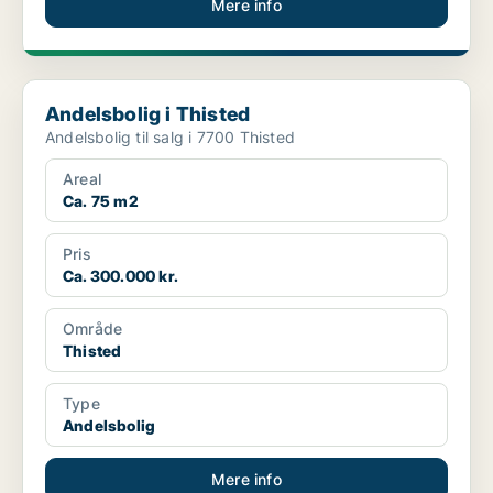
Mere info
Andelsbolig i Thisted
Andelsbolig i Thisted
Andelsbolig til salg i 7700 Thisted
Areal
Ca. 75 m2
Pris
Ca. 300.000 kr.
Område
Thisted
Type
Andelsbolig
Mere info