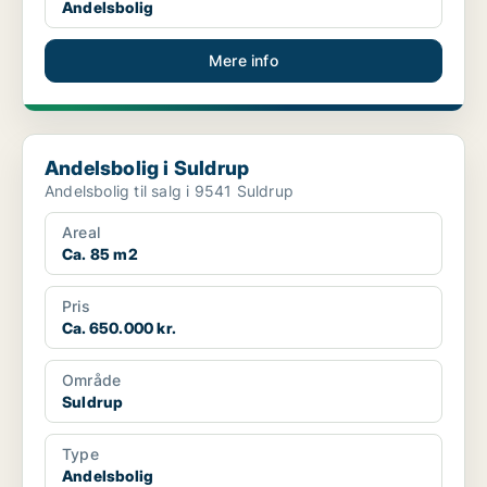
Andelsbolig
Mere info
Andelsbolig i Suldrup
Andelsbolig i Suldrup
Andelsbolig til salg i 9541 Suldrup
Areal
Ca. 85 m2
Pris
Ca. 650.000 kr.
Område
Suldrup
Type
Andelsbolig