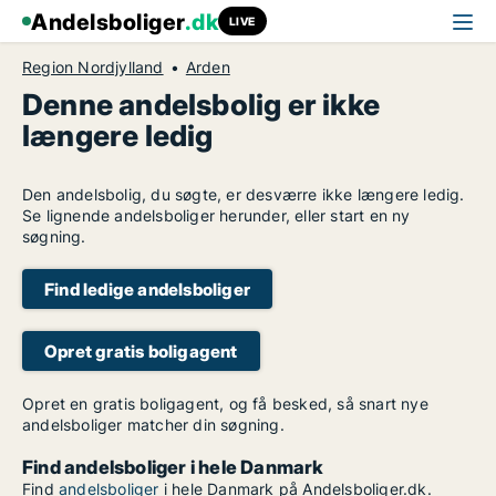
Andelsboliger
.dk
LIVE
Region Nordjylland
Arden
Denne andelsbolig er ikke
længere ledig
Den andelsbolig, du søgte, er desværre ikke længere ledig.
Se lignende andelsboliger herunder, eller start en ny
søgning.
Find ledige andelsboliger
Opret gratis boligagent
Opret en gratis boligagent, og få besked, så snart nye
andelsboliger matcher din søgning.
Find andelsboliger i hele Danmark
Find
andelsboliger
i hele Danmark på Andelsboliger.dk.