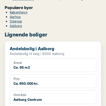
Populære byer
København
Aarhus
Odense
Aalborg
Lignende boliger
Andelsbolig i Aalborg
Andelsbolig i Aalborg
Andelsbolig til salg i 9000 Aalborg
Areal
Ca. 65 m2
Pris
Ca. 650.000 kr.
Område
Aalborg Centrum