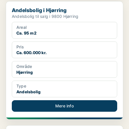
Andelsbolig i Hjørring
Andelsbolig i Hjørring
Andelsbolig til salg i 9800 Hjørring
Areal
Ca. 95 m2
Pris
Ca. 600.000 kr.
Område
Hjørring
Type
Andelsbolig
Mere info
Andelsbolig i Nørresundby