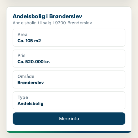
Andelsbolig i Brønderslev
Andelsbolig i Brønderslev
Andelsbolig til salg i 9700 Brønderslev
Areal
Ca. 105 m2
Pris
Ca. 520.000 kr.
Område
Brønderslev
Type
Andelsbolig
Mere info