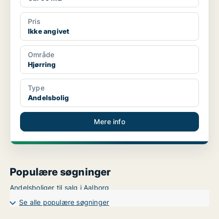
Pris
Ikke angivet
Område
Hjørring
Type
Andelsbolig
Mere info
Populære søgninger
Andelsboliger til salg i Aalborg
Se alle populære søgninger