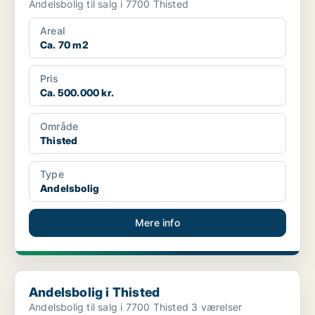
Andelsbolig til salg i 7700 Thisted
Areal
Ca. 70 m2
Pris
Ca. 500.000 kr.
Område
Thisted
Type
Andelsbolig
Mere info
Andelsbolig i Thisted
Andelsbolig i Thisted
Andelsbolig til salg i 7700 Thisted 3 værelser