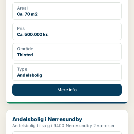
Areal
Ca. 70 m2
Pris
Ca. 500.000 kr.
Område
Thisted
Type
Andelsbolig
Mere info
Andelsbolig i Nørresundby
Andelsbolig i Nørresundby
Andelsbolig til salg i 9400 Nørresundby 2 værelser