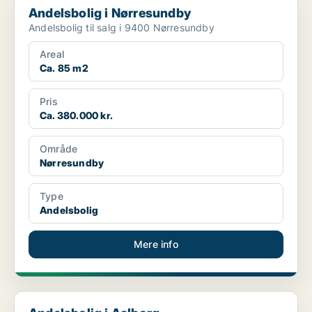
Andelsbolig i Nørresundby
Andelsbolig til salg i 9400 Nørresundby
Areal
Ca. 85 m2
Pris
Ca. 380.000 kr.
Område
Nørresundby
Type
Andelsbolig
Mere info
Andelsbolig i Aalborg