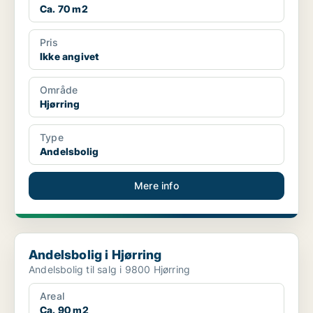
Ca. 70 m2
Pris
Ikke angivet
Område
Hjørring
Type
Andelsbolig
Mere info
Andelsbolig i Hjørring
Andelsbolig i Hjørring
Andelsbolig til salg i 9800 Hjørring
Areal
Ca. 90 m2