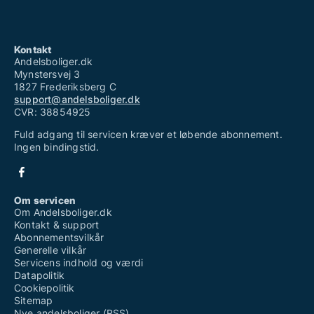
Kontakt
Andelsboliger.dk
Mynstersvej 3
1827 Frederiksberg C
support@andelsboliger.dk
CVR: 38854925
Fuld adgang til servicen kræver et løbende abonnement.
Ingen bindingstid.
Om servicen
Om Andelsboliger.dk
Kontakt & support
Abonnementsvilkår
Generelle vilkår
Servicens indhold og værdi
Datapolitik
Cookiepolitik
Sitemap
Nye andelsboliger (RSS)