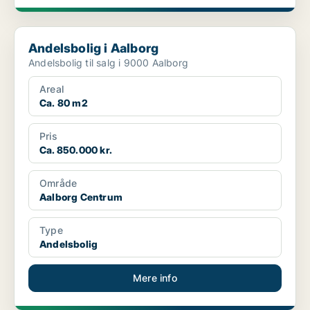
Andelsbolig i Aalborg
Andelsbolig i Aalborg
Andelsbolig til salg i 9000 Aalborg
Areal
Ca. 80 m2
Pris
Ca. 850.000 kr.
Område
Aalborg Centrum
Type
Andelsbolig
Mere info