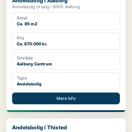
Andelsbolig i Aalborg
Andelsbolig til salg i 9000 Aalborg
Areal
Ca. 85 m2
Pris
Ca. 870.000 kr.
Område
Aalborg Centrum
Type
Andelsbolig
Mere info
Andelsbolig i Thisted
Andelsbolig i Thisted