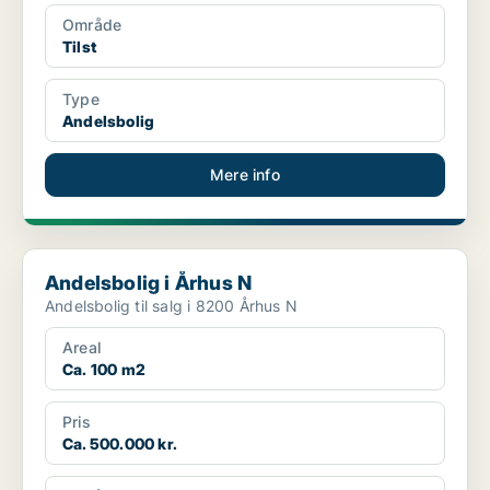
Område
Tilst
Type
Andelsbolig
Mere info
Andelsbolig i Århus N
Andelsbolig i Århus N
Andelsbolig til salg i 8200 Århus N
Areal
Ca. 100 m2
Pris
Ca. 500.000 kr.