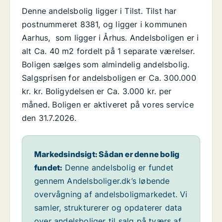
Denne andelsbolig ligger i Tilst. Tilst har
postnummeret 8381, og ligger i kommunen
Aarhus, som ligger i Århus. Andelsboligen er i
alt Ca. 40 m2 fordelt på 1 separate værelser.
Boligen sælges som almindelig andelsbolig.
Salgsprisen for andelsboligen er Ca. 300.000
kr. kr. Boligydelsen er Ca. 3.000 kr. per
måned. Boligen er aktiveret på vores service
den 31.7.2026.
Markedsindsigt: Sådan er denne bolig
fundet:
Denne andelsbolig er fundet
gennem Andelsboliger.dk’s løbende
overvågning af andelsboligmarkedet. Vi
samler, strukturerer og opdaterer data
over andelsboliger til salg på tværs af