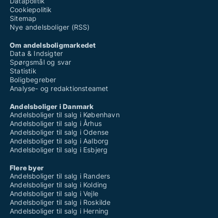
Datapolitik
Cookiepolitik
Sitemap
Nye andelsboliger (RSS)
Om andelsboligmarkedet
Data & Indsigter
Spørgsmål og svar
Statistik
Boligbegreber
Analyse- og redaktionsteamet
Andelsboliger i Danmark
Andelsboliger til salg i København
Andelsboliger til salg i Århus
Andelsboliger til salg i Odense
Andelsboliger til salg i Aalborg
Andelsboliger til salg i Esbjerg
Flere byer
Andelsboliger til salg i Randers
Andelsboliger til salg i Kolding
Andelsboliger til salg i Vejle
Andelsboliger til salg i Roskilde
Andelsboliger til salg i Herning