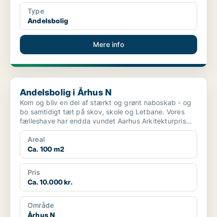
Type
Andelsbolig
Mere info
Andelsbolig i Århus N
Andelsbolig i Århus N
Kom og bliv en del af stærkt og grønt naboskab - og
bo samtidigt tæt på skov, skole og Letbane. Vores
fælleshave har endda vundet Aarhus Arkitekturpris
2025 ...
Areal
Ca. 100 m2
Pris
Ca. 10.000 kr.
Område
Århus N