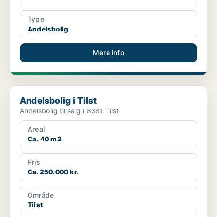
Type
Andelsbolig
Mere info
Andelsbolig i Tilst
Andelsbolig i Tilst
Andelsbolig til salg i 8381 Tilst
Areal
Ca. 40 m2
Pris
Ca. 250.000 kr.
Område
Tilst