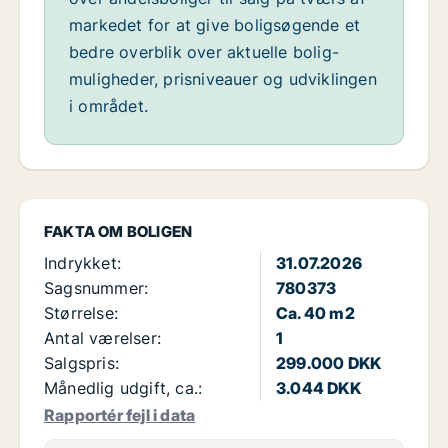
markedet for at give boligsøgende et
bedre overblik over aktuelle bolig-
muligheder, prisniveauer og udviklingen
i området.
FAKTA OM BOLIGEN
Indrykket:
31.07.2026
Sagsnummer:
780373
Størrelse:
Ca. 40 m2
Antal værelser:
1
Salgspris:
299.000 DKK
Månedlig udgift, ca.:
3.044 DKK
Rapportér fejl i data