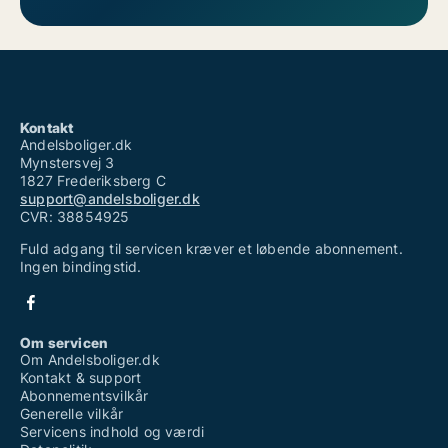
Kontakt
Andelsboliger.dk
Mynstersvej 3
1827 Frederiksberg C
support@andelsboliger.dk
CVR: 38854925
Fuld adgang til servicen kræver et løbende abonnement.
Ingen bindingstid.
Om servicen
Om Andelsboliger.dk
Kontakt & support
Abonnementsvilkår
Generelle vilkår
Servicens indhold og værdi