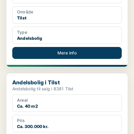
Område
Tilst
Type
Andelsbolig
Mere info
Andelsbolig i Tilst
Andelsbolig i Tilst
Andelsbolig til salg i 8381 Tilst
Areal
Ca. 40 m2
Pris
Ca. 300.000 kr.