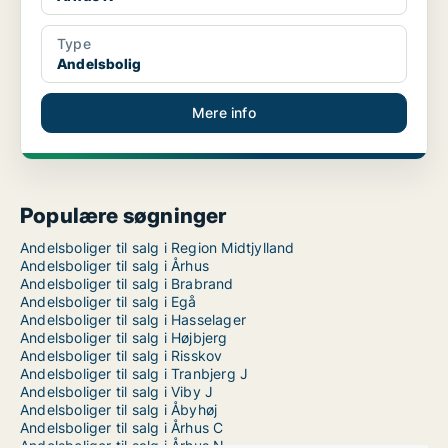
Type
Andelsbolig
Mere info
Populære søgninger
Andelsboliger til salg i Region Midtjylland
Andelsboliger til salg i Århus
Andelsboliger til salg i Brabrand
Andelsboliger til salg i Egå
Andelsboliger til salg i Hasselager
Andelsboliger til salg i Højbjerg
Andelsboliger til salg i Risskov
Andelsboliger til salg i Tranbjerg J
Andelsboliger til salg i Viby J
Andelsboliger til salg i Åbyhøj
Andelsboliger til salg i Århus C
Andelsboliger til salg i Århus N