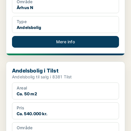
Område
Århus N
Type
Andelsbolig
Mere info
Andelsbolig i Tilst
Andelsbolig i Tilst
Andelsbolig til salg i 8381 Tilst
Areal
Ca. 50 m2
Pris
Ca. 540.000 kr.
Område