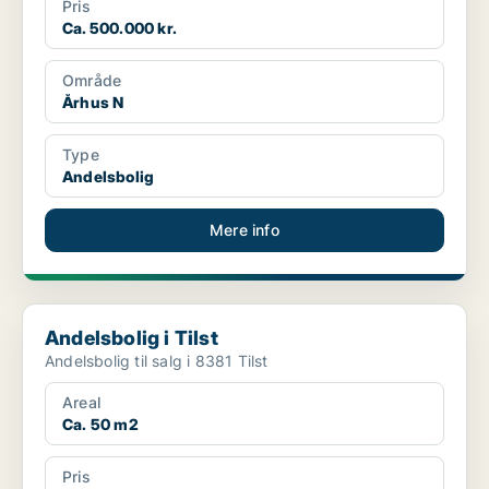
Pris
Ca. 500.000 kr.
Område
Århus N
Type
Andelsbolig
Mere info
Andelsbolig i Tilst
Andelsbolig i Tilst
Andelsbolig til salg i 8381 Tilst
Areal
Ca. 50 m2
Pris