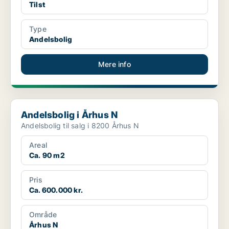
Tilst
Type
Andelsbolig
Mere info
Andelsbolig i Århus N
Andelsbolig i Århus N
Andelsbolig til salg i 8200 Århus N
Areal
Ca. 90 m2
Pris
Ca. 600.000 kr.
Område
Århus N