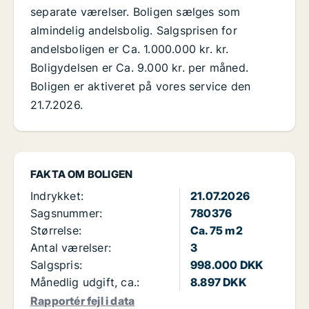
separate værelser. Boligen sælges som
almindelig andelsbolig. Salgsprisen for
andelsboligen er Ca. 1.000.000 kr. kr.
Boligydelsen er Ca. 9.000 kr. per måned.
Boligen er aktiveret på vores service den
21.7.2026.
FAKTA OM BOLIGEN
Indrykket:
21.07.2026
Sagsnummer:
780376
Størrelse:
Ca. 75 m2
Antal værelser:
3
Salgspris:
998.000 DKK
Månedlig udgift, ca.:
8.897 DKK
Rapportér fejl i data