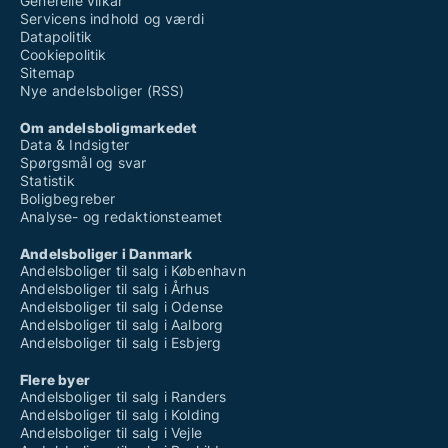
Generelle vilkår
Servicens indhold og værdi
Datapolitik
Cookiepolitik
Sitemap
Nye andelsboliger (RSS)
Om andelsboligmarkedet
Data & Indsigter
Spørgsmål og svar
Statistik
Boligbegreber
Analyse- og redaktionsteamet
Andelsboliger i Danmark
Andelsboliger til salg i København
Andelsboliger til salg i Århus
Andelsboliger til salg i Odense
Andelsboliger til salg i Aalborg
Andelsboliger til salg i Esbjerg
Flere byer
Andelsboliger til salg i Randers
Andelsboliger til salg i Kolding
Andelsboliger til salg i Vejle