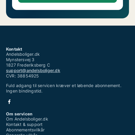
Kontakt
Andelsboliger.dk
Mynstersvej 3
1827 Frederiksberg C
support@andelsboliger.dk
CVR: 38854925
Fuld adgang til servicen kræver et løbende abonnement.
Ingen bindingstid.
Om servicen
Om Andelsboliger.dk
Kontakt & support
Abonnementsvilkår