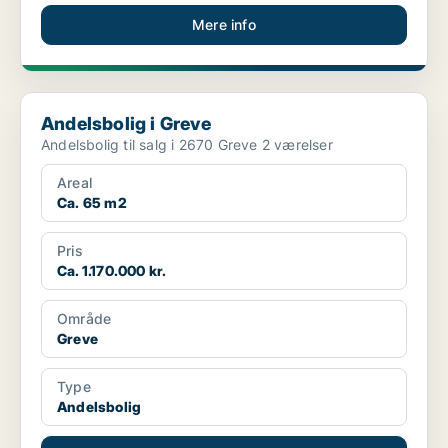
Mere info
Andelsbolig i Greve
Andelsbolig i Greve
Andelsbolig til salg i 2670 Greve 2 værelser
Areal
Ca. 65 m2
Pris
Ca. 1.170.000 kr.
Område
Greve
Type
Andelsbolig