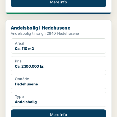
Mere info
Andelsbolig i Hedehusene
Andelsbolig i Hedehusene
Andelsbolig til salg i 2640 Hedehusene
Areal
Ca. 110 m2
Pris
Ca. 2.100.000 kr.
Område
Hedehusene
Type
Andelsbolig
Mere info