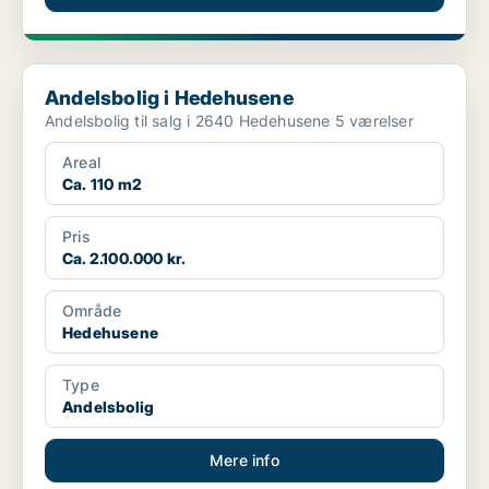
Andelsbolig i Hedehusene
Andelsbolig i Hedehusene
Andelsbolig til salg i 2640 Hedehusene 5 værelser
Areal
Ca. 110 m2
Pris
Ca. 2.100.000 kr.
Område
Hedehusene
Type
Andelsbolig
Mere info