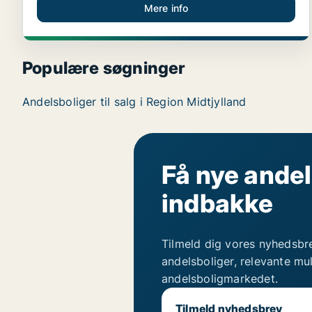
Mere info
Populære søgninger
Andelsboliger til salg i Region Midtjylland
Få nye andel
indbakke
Tilmeld dig vores nyhedsbr
andelsboliger, relevante mu
andelsboligmarkedet.
Tilmeld nyhedsbrev