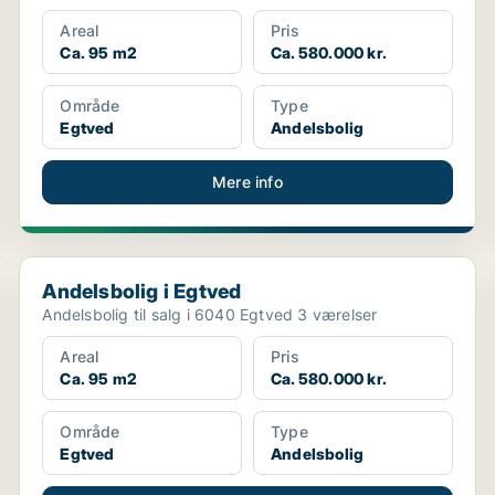
Areal
Pris
Ca. 95 m2
Ca. 580.000 kr.
Område
Type
Egtved
Andelsbolig
Mere info
Andelsbolig i Egtved
Andelsbolig i Egtved
Andelsbolig til salg i 6040 Egtved 3 værelser
Areal
Pris
Ca. 95 m2
Ca. 580.000 kr.
Område
Type
Egtved
Andelsbolig