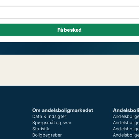
Om andelsboligmarkedet
Andelsboli
Data & Indsigter
Andelsbolige
Spørgsmål og svar
Andelsboliger
Statistik
Andelsbolige
Boligbegreber
Andelsboliger