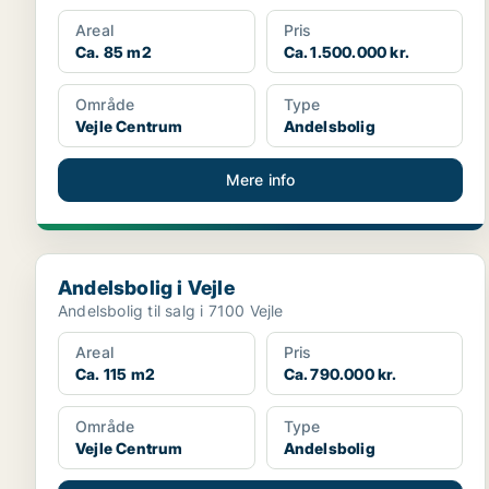
Areal
Pris
Ca. 85 m2
Ca. 1.500.000 kr.
Område
Type
Vejle Centrum
Andelsbolig
Mere info
Andelsbolig i Vejle
Andelsbolig i Vejle
Andelsbolig til salg i 7100 Vejle
Areal
Pris
Ca. 115 m2
Ca. 790.000 kr.
Område
Type
Vejle Centrum
Andelsbolig