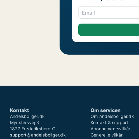
Email
Kontakt
Om servicen
Andelsboliger.dk
Om Andelsboliger.dk
Mynstersvej 3
Kontakt & support
1827 Frederiksberg C
Abonnementsvilkår
support@andelsboliger.dk
Generelle vilkår