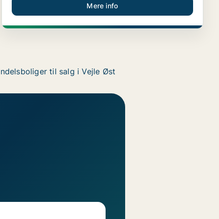
Mere info
ndelsboliger til salg i Vejle Øst