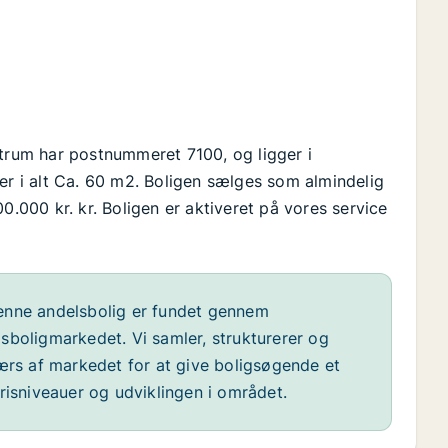
ntrum har postnummeret 7100, og ligger i
er i alt Ca. 60 m2. Boligen sælges som almindelig
0.000 kr. kr. Boligen er aktiveret på vores service
nne andelsbolig er fundet gennem
sboligmarkedet. Vi samler, strukturerer og
værs af markedet for at give boligsøgende et
risniveauer og udviklingen i området.