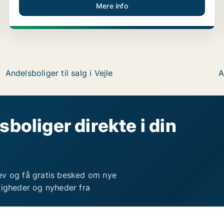
Mere info
Andelsboliger til salg i Vejle
A
sboliger direkte i din
ev og få gratis besked om nye
ligheder og nyheder fra