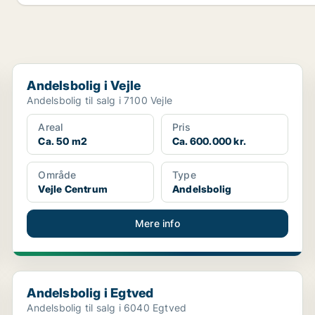
Andelsbolig i Vejle
Andelsbolig i Vejle
Andelsbolig til salg i 7100 Vejle
Areal
Pris
Ca. 50 m2
Ca. 600.000 kr.
Område
Type
Vejle Centrum
Andelsbolig
Mere info
Andelsbolig i Egtved
Andelsbolig i Egtved
Andelsbolig til salg i 6040 Egtved