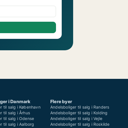
ger i Danmark
Flere byer
r til salg i København
Andelsboliger til salg i Randers
 til salg i Århus
Andelsboliger til salg i Kolding
r til salg i Odense
Andelsboliger til salg i Vejle
 til salg i Aalborg
Andelsboliger til salg i Roskilde