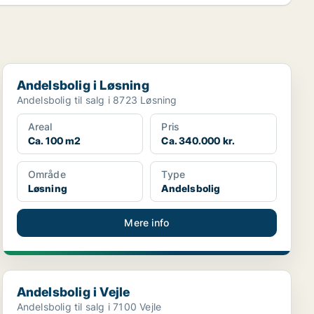
Andelsbolig i Løsning
Andelsbolig i Løsning
Andelsbolig til salg i 8723 Løsning
Areal
Pris
Ca. 100 m2
Ca. 340.000 kr.
Område
Type
Løsning
Andelsbolig
Mere info
Andelsbolig i Vejle
Andelsbolig i Vejle
Andelsbolig til salg i 7100 Vejle