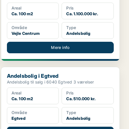
Areal
Pris
Ca. 100 m2
Ca. 1.100.000 kr.
Område
Type
Vejle Centrum
Andelsbolig
Mere info
Andelsbolig i Egtved
Andelsbolig i Egtved
Andelsbolig til salg i 6040 Egtved 3 værelser
Areal
Pris
Ca. 100 m2
Ca. 510.000 kr.
Område
Type
Egtved
Andelsbolig