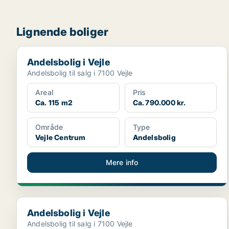
Lignende boliger
Andelsbolig i Vejle
Andelsbolig i Vejle
Andelsbolig til salg i 7100 Vejle
Areal
Pris
Ca. 115 m2
Ca. 790.000 kr.
Område
Type
Vejle Centrum
Andelsbolig
Mere info
Andelsbolig i Vejle
Andelsbolig i Vejle
Andelsbolig til salg i 7100 Vejle