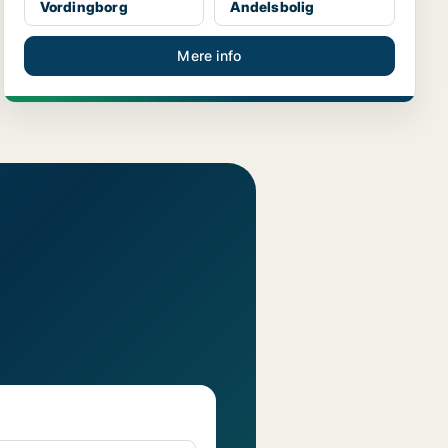
Vordingborg
Andelsbolig
Mere info