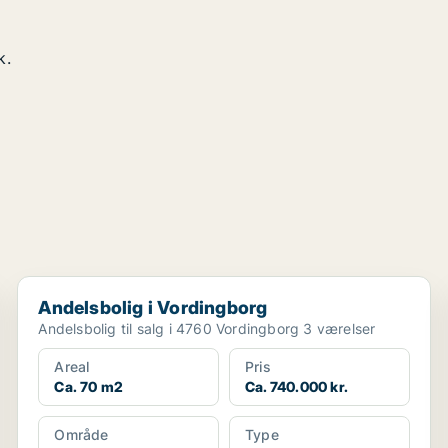
k.
Andelsbolig i Vordingborg
Andelsbolig i Vordingborg
Andelsbolig til salg i 4760 Vordingborg 3 værelser
Areal
Pris
Ca. 70 m2
Ca. 740.000 kr.
Område
Type