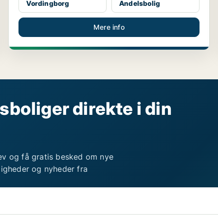
Vordingborg
Andelsbolig
Mere info
sboliger direkte i din
ev og få gratis besked om nye
ligheder og nyheder fra