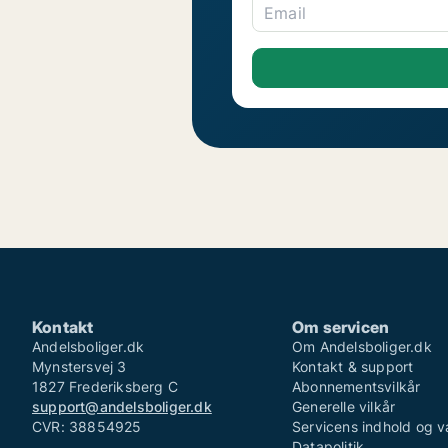
Email
Kontakt
Om servicen
Andelsboliger.dk
Om Andelsboliger.dk
Mynstersvej 3
Kontakt & support
1827 Frederiksberg C
Abonnementsvilkår
support@andelsboliger.dk
Generelle vilkår
CVR: 38854925
Servicens indhold og v
Datapolitik