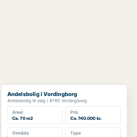
Andelsbolig i Vordingborg
Andelsbolig i Vordingborg
Andelsbolig til salg i 4760 Vordingborg
Areal
Pris
Ca. 70 m2
Ca. 740.000 kr.
Område
Type