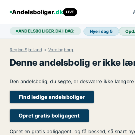
Andelsboliger
.dk
LIVE
ANDELSBOLIGER.DK I DAG:
Nye i dag
5
Opd
Region Sjælland
Vordingborg
Denne andelsbolig er ikke læ
Den andelsbolig, du søgte, er desværre ikke længere l
Find ledige andelsboliger
Opret gratis boligagent
Opret en gratis boligagent, og få besked, så snart n