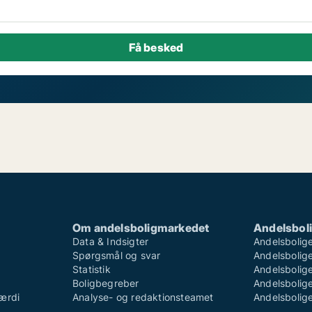
Om andelsboligmarkedet
Andelsboli
Data & Indsigter
Andelsbolige
Spørgsmål og svar
Andelsboliger
Statistik
Andelsbolige
Boligbegreber
Andelsboliger
ærdi
Analyse- og redaktionsteamet
Andelsboliger