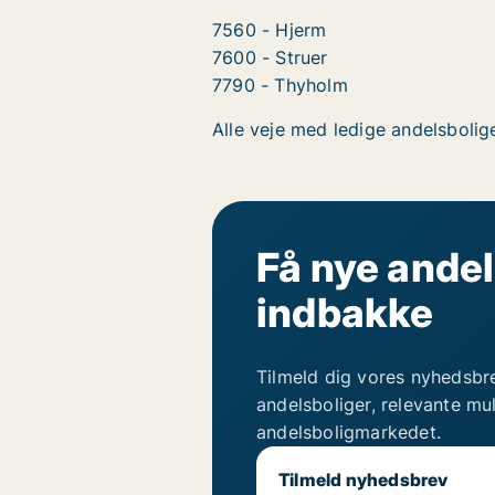
7560 - Hjerm
7600 - Struer
7790 - Thyholm
Alle veje med ledige andelsbolige
Få nye andel
indbakke
Tilmeld dig vores nyhedsbr
andelsboliger, relevante mu
andelsboligmarkedet.
Tilmeld nyhedsbrev