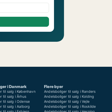
ger i Danmark
Flere byer
r til salg i København
Andelsboliger til salg i Randers
 til salg i Århus
Andelsboliger til salg i Kolding
r til salg i Odense
Andelsboliger til salg i Vejle
 til salg i Aalborg
Andelsboliger til salg i Roskilde
 til salg i Esbjerg
Andelsboliger til salg i Herning