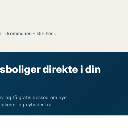
r i kommunen - klik her...
sboliger direkte i din
ev og få gratis besked om nye
ligheder og nyheder fra