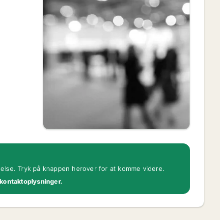
gelse. Tryk på knappen herover for at komme videre.
 kontaktoplysninger.