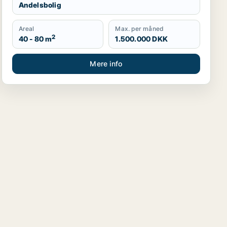
Andelsbolig
Areal
Max. per måned
2
40 - 80 m
1.500.000 DKK
Mere info