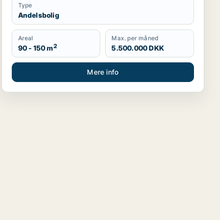
Type
Andelsbolig
Areal
Max. per måned
2
90 - 150 m
5.500.000 DKK
Mere info