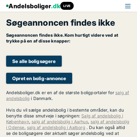
Andelsboliger
.dk
LIVE
Søgeannoncen findes ikke
Søgeannoncen findes ikke. Kom hurtigt videre ved at
trykke på en af disse knapper:
Se alle boligsøgere
Opret en bolig-annonce
Andelsboliger.dk er en af de største boligportaler for
salg af
andelsbolig
i Danmark.
Hvis du vil sælge andelsbolig i bestemte områder, kan du
benytte disse smutveje i søgningen:
Salg af andelsbolig i
København
,
salg af andelsbolig i Aarhus
,
salg af andelsbolig
i Odense
,
salg af andelsbolig i Aalborg
. Du kan også altid
se de boligsøgere der aktuelt søger andelsbolig ved at