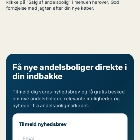
klikke på "Salg af andelsbolig" i menuen herover. God
fornøjelse med jagten efter din nye køber.
Få nye andelsboliger direkte i
din indbakke
Tilmeld dig vores nyhedsbrev og få gratis besked
om nye andelsboliger, relevante muligheder og
nyheder fra andelsboligmarkedet.
Tilmeld nyhedsbrev
Email