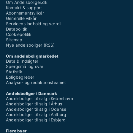
Om Andelsboliger.dk
Kontakt & support
Abonnementsvilkår
Generelle vilkår
Servicens indhold og værdi
Datapolitik
Cookiepolitik
Sitemap
Nye andelsboliger (RSS)
Om andelsboligmarkedet
Data & Indsigter
Spørgsmål og svar
Statistik
Boligbegreber
Analyse- og redaktionsteamet
Andelsboliger i Danmark
Andelsboliger til salg i København
Andelsboliger til salg i Århus
Andelsboliger til salg i Odense
Andelsboliger til salg i Aalborg
Andelsboliger til salg i Esbjerg
Flere byer