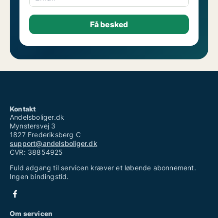
Kontakt
Andelsboliger.dk
Mynstersvej 3
1827 Frederiksberg C
support@andelsboliger.dk
CVR: 38854925
Fuld adgang til servicen kræver et løbende abonnement.
Ingen bindingstid.
Om servicen