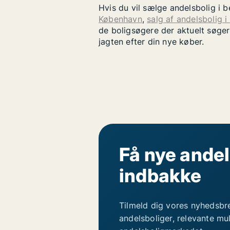
Hvis du vil sælge andelsbolig i 
København
,
salg af andelsbolig i
de boligsøgere der aktuelt søger
jagten efter din nye køber.
Få nye andel
indbakke
Tilmeld dig vores nyhedsbr
andelsboliger, relevante mu