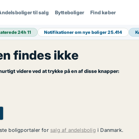
Andelsboliger til salg
Bytteboliger
Find køber
aterede 24h
11
Notifikationer om nye boliger
25.414
K
 findes ikke
rtigt videre ved at trykke på en af disse knapper:
ste boligportaler for
salg af andelsbolig
i Danmark.