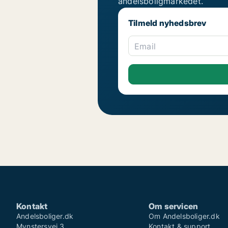
andelsboligmarkedet.
Tilmeld nyhedsbrev
Email
Kontakt
Om servicen
Andelsboliger.dk
Om Andelsboliger.dk
Mynstersvej 3
Kontakt & support