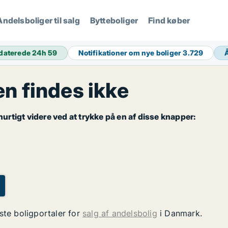
Andelsboliger til salg
Bytteboliger
Find køber
daterede 24h
59
Notifikationer om nye boliger
3.729
 findes ikke
rtigt videre ved at trykke på en af disse knapper:
ste boligportaler for
salg af andelsbolig
i Danmark.