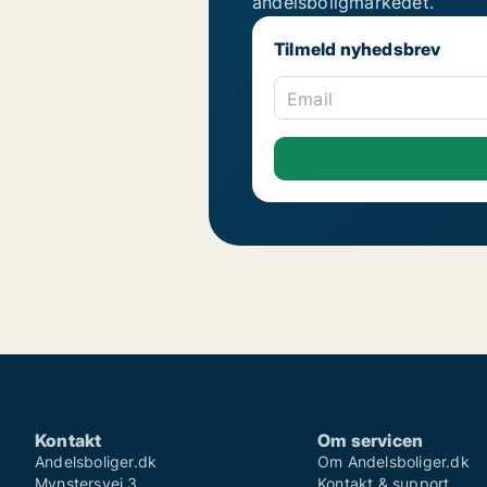
andelsboligmarkedet.
Tilmeld nyhedsbrev
Email
Kontakt
Om servicen
Andelsboliger.dk
Om Andelsboliger.dk
Mynstersvej 3
Kontakt & support