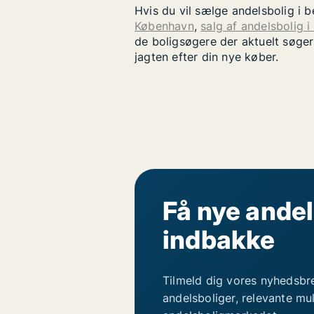
Hvis du vil sælge andelsbolig i 
København
,
salg af andelsbolig i
de boligsøgere der aktuelt søger
jagten efter din nye køber.
Få nye andel
indbakke
Tilmeld dig vores nyhedsbr
andelsboliger, relevante mu