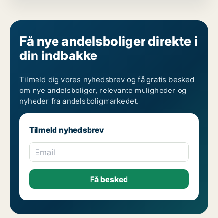
Få nye andelsboliger direkte i
din indbakke
Tilmeld dig vores nyhedsbrev og få gratis besked
om nye andelsboliger, relevante muligheder og
nyheder fra andelsboligmarkedet.
Tilmeld nyhedsbrev
Email