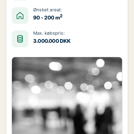
Ønsket areal:
2
90 - 200 m
Max. købspris:
3.000.000 DKK