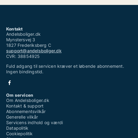
Kontakt
Andelsboliger.dk
Mynstersvej 3
1827 Frederiksberg C
support@andelsboliger.dk
CVR: 38854925
Fuld adgang til servicen kræver et løbende abonnement.
Ingen bindingstid.
Om servicen
Om Andelsboliger.dk
Kontakt & support
Abonnementsvilkår
Generelle vilkår
Servicens indhold og værdi
Datapolitik
Cookiepolitik