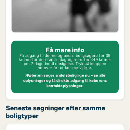
Få mere info
Få adgang til denne og andre boligsøgere for 39
kroner for den første dag og herefter 449 kroner
per 7 dage indtil opsigelse. Tryk på knappen
herover for at komme videre.
⚡Køberen søger andelsbolig lige nu – se alle
oplysninger og få direkte adgang til køberens
kontaktoplysninger.
Seneste søgninger efter samme
boligtyper