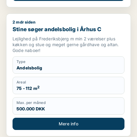
2 mdr siden
Stine søger andelsbolig i Århus C
Stine søger andelsbolig i Århus C
Lejlighed på Frederiksbjerg m min 2 værelser plus
køkken og stue og meget gerne gårdhave og altan.
Gode naboer!
Type
Andelsbolig
Areal
2
75 - 112 m
Max. per måned
500.000 DKK
Mere info