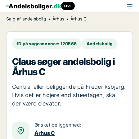
Andelsboliger
.dk
LIVE
Salg af andelsbolig
Århus
Århus C
ID på søgeannonce: 120566
Andelsbolig
Claus søger andelsbolig i
Århus C
Central eller beliggende på Frederiksbjerg.
Hvis det er højere end stueetagen, skal
der være elevator.
Ønsket beliggenhed:
Århus C