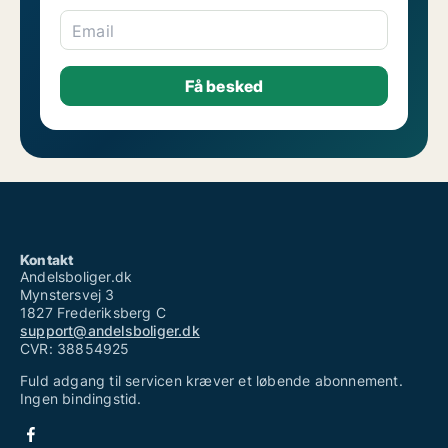
Email
Kontakt
Andelsboliger.dk
Mynstersvej 3
1827 Frederiksberg C
support@andelsboliger.dk
CVR: 38854925
Fuld adgang til servicen kræver et løbende abonnement.
Ingen bindingstid.