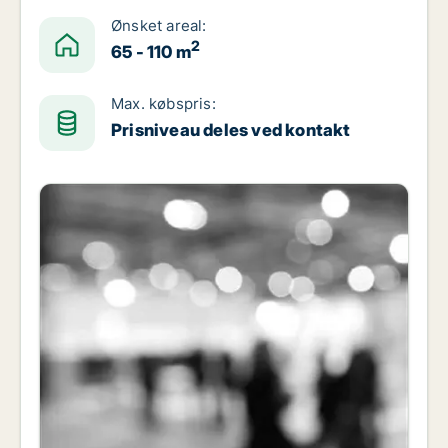
Ønsket areal:
2
65 - 110 m
Max. købspris:
Prisniveau deles ved kontakt