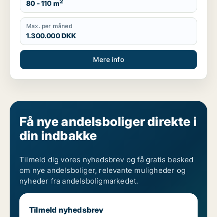
2
80 - 110 m
Max. per måned
1.300.000 DKK
Mere info
Få nye andelsboliger direkte i
din indbakke
Tilmeld dig vores nyhedsbrev og få gratis besked
om nye andelsboliger, relevante muligheder og
nyheder fra andelsboligmarkedet.
Tilmeld nyhedsbrev