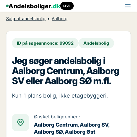
Andelsboliger
.dk
LIVE
Salg af andelsbolig
Aalborg
ID på søgeannonce: 99092
Andelsbolig
Jeg søger andelsbolig i
Aalborg Centrum, Aalborg
SV eller Aalborg SØ m.fl.
Kun 1 plans bolig, ikke etagebyggeri.
Ønsket beliggenhed:
Aalborg Centrum
,
Aalborg SV
,
Aalborg SØ
,
Aalborg Øst