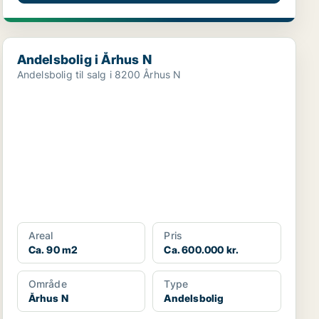
Andelsbolig i Århus N
Andelsbolig i Århus N
Andelsbolig til salg i 8200 Århus N
Areal
Pris
Ca. 90 m2
Ca. 600.000 kr.
Område
Type
Århus N
Andelsbolig