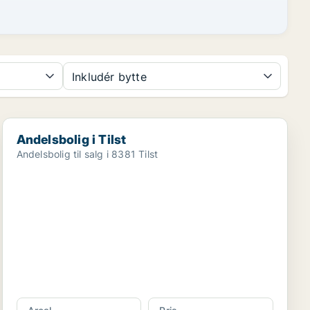
Inkludér bytte
Andelsbolig i Tilst
Andelsbolig i Tilst
Andelsbolig til salg i 8381 Tilst