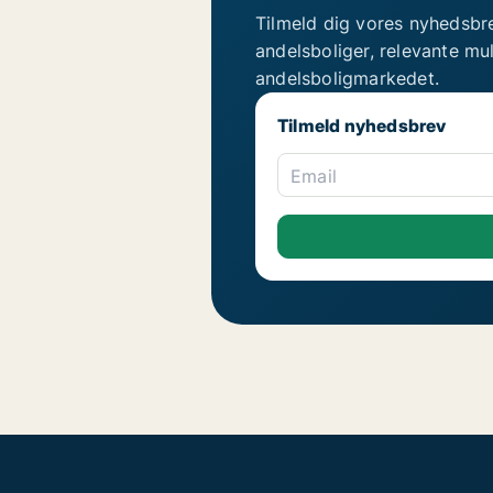
Tilmeld dig vores nyhedsbr
andelsboliger, relevante mu
andelsboligmarkedet.
Tilmeld nyhedsbrev
Email