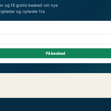
ev og få gratis besked om nye
ligheder og nyheder fra