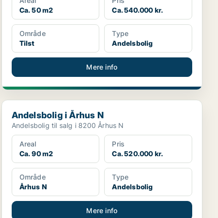
Areal
Pris
Ca. 50 m2
Ca. 540.000 kr.
Område
Type
Tilst
Andelsbolig
Mere info
Andelsbolig i Århus N
Andelsbolig i Århus N
Andelsbolig til salg i 8200 Århus N
Areal
Pris
Ca. 90 m2
Ca. 520.000 kr.
Område
Type
Århus N
Andelsbolig
Mere info