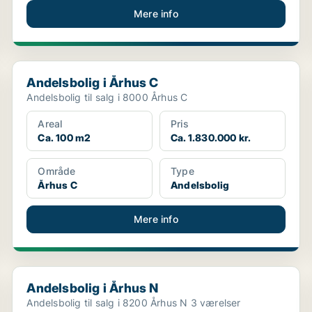
Mere info
Andelsbolig i Århus C
Andelsbolig i Århus C
Andelsbolig til salg i 8000 Århus C
Areal
Pris
Ca. 100 m2
Ca. 1.830.000 kr.
Område
Type
Århus C
Andelsbolig
Mere info
Andelsbolig i Århus N
Andelsbolig i Århus N
Andelsbolig til salg i 8200 Århus N 3 værelser