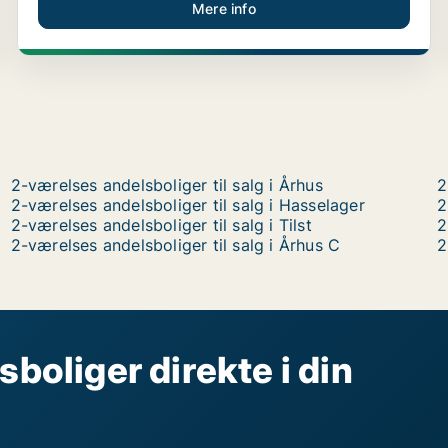
Mere info
2-værelses andelsboliger til salg i Århus
2
2-værelses andelsboliger til salg i Hasselager
2
2-værelses andelsboliger til salg i Tilst
2
2-værelses andelsboliger til salg i Århus C
2
sboliger direkte i din