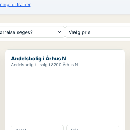
ning forfra her
.
tørrelse søges?
Vælg pris
Andelsbolig i Århus N
Andelsbolig i Århus N
Andelsbolig til salg i 8200 Århus N