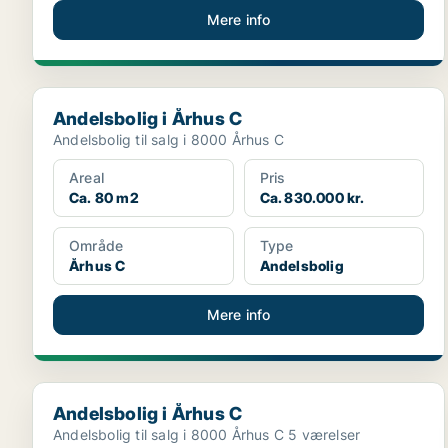
Mere info
Andelsbolig i Århus C
Andelsbolig i Århus C
Andelsbolig til salg i 8000 Århus C
Areal
Pris
Ca. 80 m2
Ca. 830.000 kr.
Område
Type
Århus C
Andelsbolig
Mere info
Andelsbolig i Århus C
Andelsbolig i Århus C
Andelsbolig til salg i 8000 Århus C 5 værelser