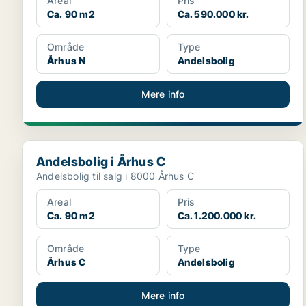
Areal
Pris
Ca. 90 m2
Ca. 590.000 kr.
Område
Type
Århus N
Andelsbolig
Mere info
Andelsbolig i Århus C
Andelsbolig i Århus C
Andelsbolig til salg i 8000 Århus C
Areal
Pris
Ca. 90 m2
Ca. 1.200.000 kr.
Område
Type
Århus C
Andelsbolig
Mere info