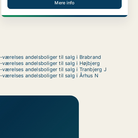
Mere info
-værelses andelsboliger til salg i Brabrand
-værelses andelsboliger til salg i Højbjerg
-værelses andelsboliger til salg i Tranbjerg J
-værelses andelsboliger til salg i Århus N