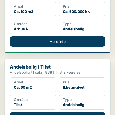
Areal
Pris
Ca. 100 m2
Ca. 500.000 kr.
Område
Type
Århus N
Andelsbolig
Mere info
Andelsbolig i Tilst
Andelsbolig i Tilst
Andelsbolig til salg i 8381 Tilst 2 værelser
Areal
Pris
Ca. 60 m2
Ikke angivet
Område
Type
Tilst
Andelsbolig