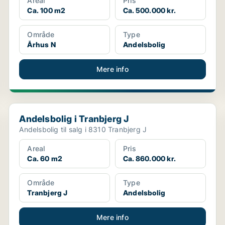
Areal
Pris
Ca. 100 m2
Ca. 500.000 kr.
Område
Type
Århus N
Andelsbolig
Mere info
Andelsbolig i Tranbjerg J
Andelsbolig i Tranbjerg J
Andelsbolig til salg i 8310 Tranbjerg J
Areal
Pris
Ca. 60 m2
Ca. 860.000 kr.
Område
Type
Tranbjerg J
Andelsbolig
Mere info