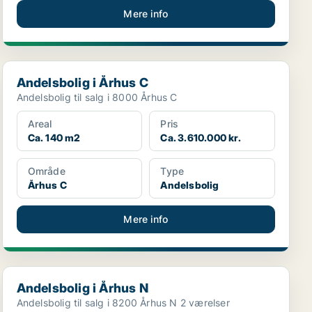
Mere info
Andelsbolig i Århus C
Andelsbolig i Århus C
Andelsbolig til salg i 8000 Århus C
Areal
Pris
Ca. 140 m2
Ca. 3.610.000 kr.
Område
Type
Århus C
Andelsbolig
Mere info
Andelsbolig i Århus N
Andelsbolig i Århus N
Andelsbolig til salg i 8200 Århus N 2 værelser