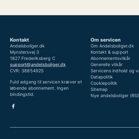
Kontakt
Om servicen
Andelsboliger.dk
Om Andelsboliger.dk
Mynstersvej 3
Kontakt & support
1827 Frederiksberg C
Abonnementsvilkår
support@andelsboliger.dk
Generelle vilkår
CVR: 38854925
Servicens indhold og v
Datapolitik
Fuld adgang til servicen kræver et
Cookiepolitik
løbende abonnement. Ingen
Sitemap
bindingstid.
Nye andelsboliger (RS