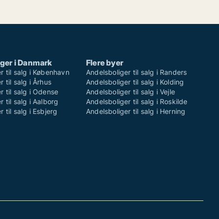
ger i Danmark
Flere byer
r til salg i København
Andelsboliger til salg i Randers
 til salg i Århus
Andelsboliger til salg i Kolding
r til salg i Odense
Andelsboliger til salg i Vejle
 til salg i Aalborg
Andelsboliger til salg i Roskilde
 til salg i Esbjerg
Andelsboliger til salg i Herning