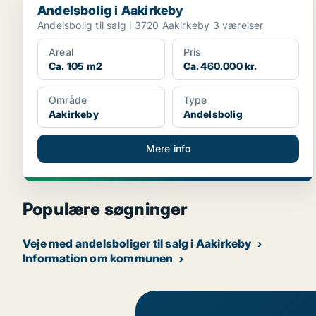
Andelsbolig i Aakirkeby
Andelsbolig til salg i 3720 Aakirkeby 3 værelser
Areal
Pris
Ca. 105 m2
Ca. 460.000 kr.
Område
Type
Aakirkeby
Andelsbolig
Mere info
Populære søgninger
Veje med andelsboliger til salg i Aakirkeby
Information om kommunen