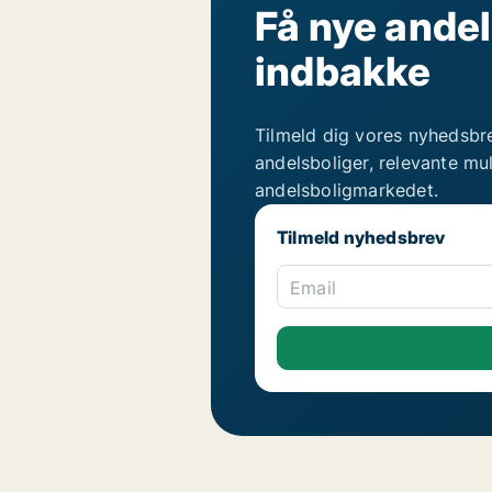
Få nye andel
indbakke
Tilmeld dig vores nyhedsbr
andelsboliger, relevante mu
andelsboligmarkedet.
Tilmeld nyhedsbrev
Email