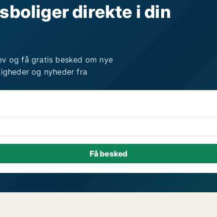
sboliger direkte i din
ev og få gratis besked om nye
ligheder og nyheder fra