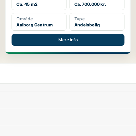
Ca. 45 m2
Ca. 700.000 kr.
Område
Type
Aalborg Centrum
Andelsbolig
Mere info