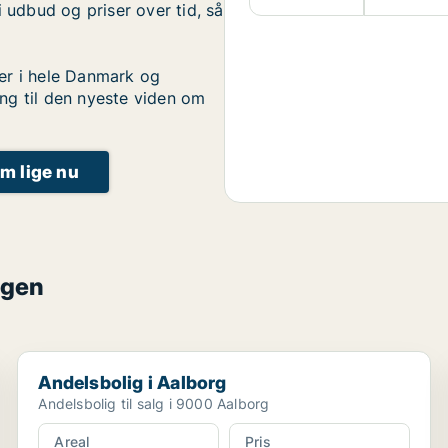
i udbud og priser over tid, så
er i hele Danmark og
ng til den nyeste viden om
um lige nu
ngen
Andelsbolig i Aalborg
Andelsbolig i Aalborg
Andelsbolig til salg i 9000 Aalborg
Areal
Pris