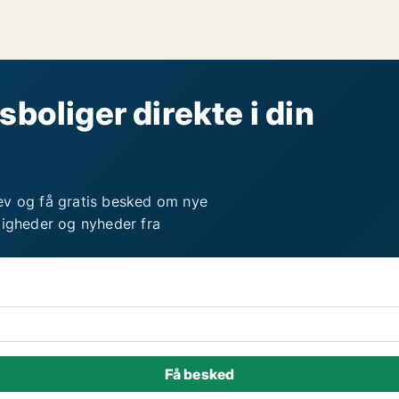
sboliger direkte i din
ev og få gratis besked om nye
ligheder og nyheder fra