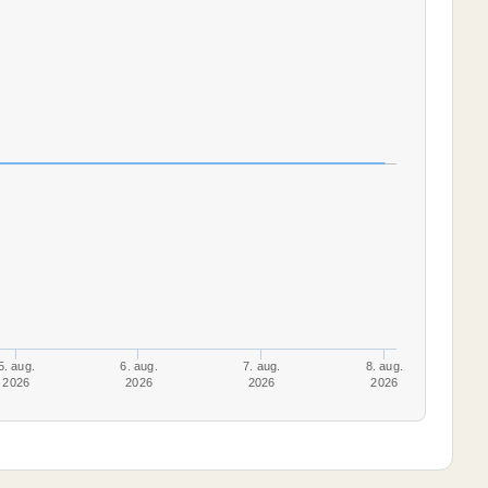
5. aug.
6. aug.
7. aug.
8. aug.
2026
2026
2026
2026