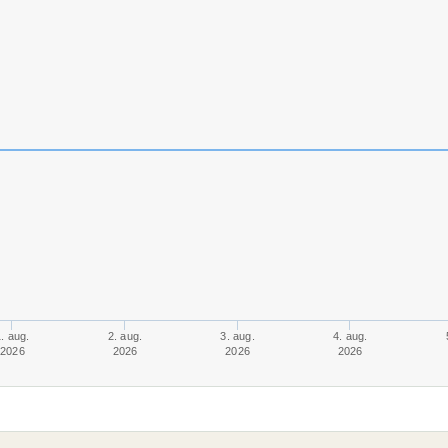
. aug.
2. aug.
3. aug.
4. aug.
2026
2026
2026
2026