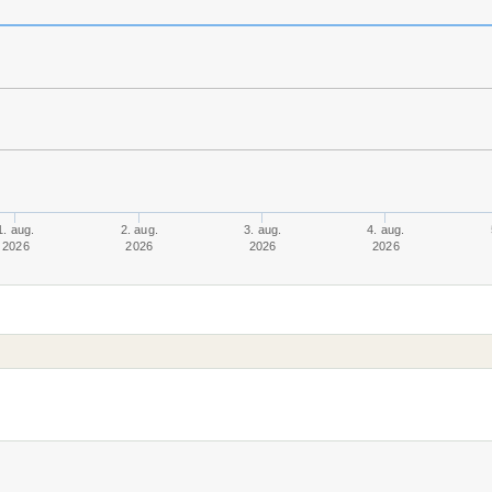
1. aug.
2. aug.
3. aug.
4. aug.
2026
2026
2026
2026