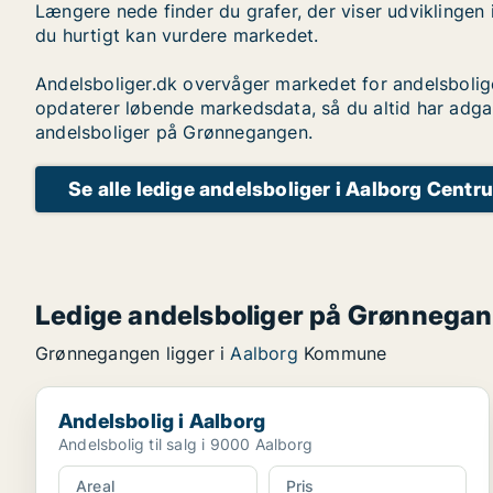
Længere nede finder du grafer, der viser udviklingen 
du hurtigt kan vurdere markedet.
Andelsboliger.dk overvåger markedet for andelsbolig
opdaterer løbende markedsdata, så du altid har adga
andelsboliger på Grønnegangen.
Se alle ledige andelsboliger i Aalborg Centr
Ledige andelsboliger på Grønnega
Grønnegangen ligger i
Aalborg
Kommune
Andelsbolig i Aalborg
Andelsbolig i Aalborg
Andelsbolig til salg i 9000 Aalborg
Areal
Pris