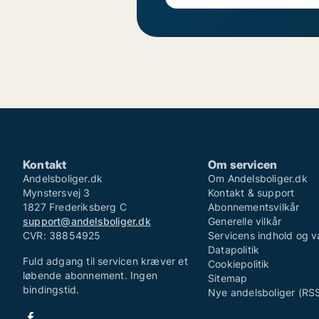
Kontakt
Om servicen
Andelsboliger.dk
Om Andelsboliger.dk
Mynstersvej 3
Kontakt & support
1827 Frederiksberg C
Abonnementsvilkår
support@andelsboliger.dk
Generelle vilkår
CVR: 38854925
Servicens indhold og v
Datapolitik
Fuld adgang til servicen kræver et
Cookiepolitik
løbende abonnement. Ingen
Sitemap
bindingstid.
Nye andelsboliger (RS