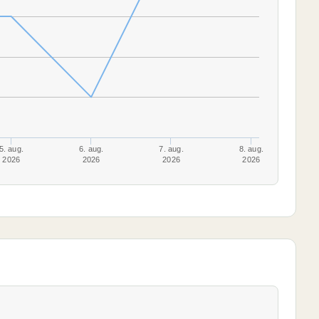
5. aug.
6. aug.
7. aug.
8. aug.
2026
2026
2026
2026