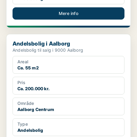
Mere info
Andelsbolig i Aalborg
Andelsbolig i Aalborg
Andelsbolig til salg i 9000 Aalborg
Areal
Ca. 55 m2
Pris
Ca. 200.000 kr.
Område
Aalborg Centrum
Type
Andelsbolig