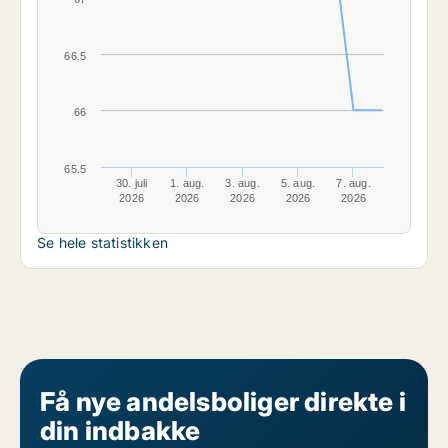
66.5
66
65.5
30. juli
1. aug.
3. aug.
5. aug.
7. aug.
2026
2026
2026
2026
2026
Se hele statistikken
Få nye andelsboliger direkte i
din indbakke