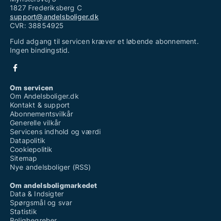
1827 Frederiksberg C
support@andelsboliger.dk
CVR: 38854925
Fuld adgang til servicen kræver et løbende abonnement.
Ingen bindingstid.
Om servicen
Om Andelsboliger.dk
Kontakt & support
Abonnementsvilkår
Generelle vilkår
Servicens indhold og værdi
Datapolitik
Cookiepolitik
Sitemap
Nye andelsboliger (RSS)
Om andelsboligmarkedet
Data & Indsigter
Spørgsmål og svar
Statistik
Boligbegreber