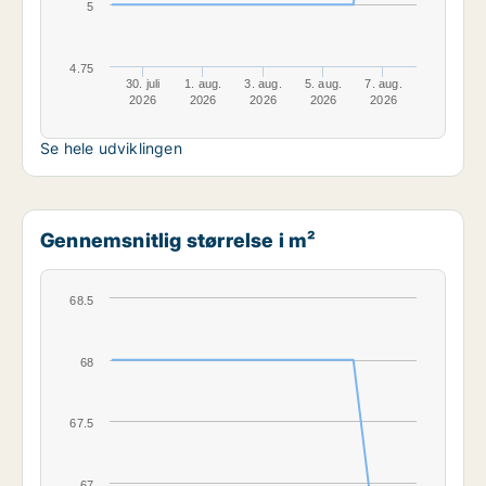
5
4.75
30. juli
1. aug.
3. aug.
5. aug.
7. aug.
2026
2026
2026
2026
2026
Se hele udviklingen
Gennemsnitlig størrelse i m²
68.5
68
67.5
67