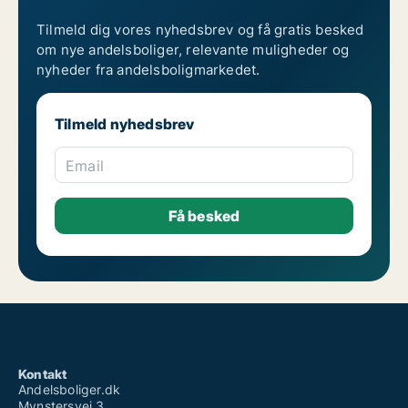
Tilmeld dig vores nyhedsbrev og få gratis besked
om nye andelsboliger, relevante muligheder og
nyheder fra andelsboligmarkedet.
Tilmeld nyhedsbrev
Email
Kontakt
Andelsboliger.dk
Mynstersvej 3