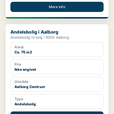
Mere info
Andelsbolig i Aalborg
Andelsbolig i Aalborg
Andelsbolig til salg i 9000 Aalborg
Areal
Ca. 75 m2
Pris
Ikke angivet
Område
Aalborg Centrum
Type
Andelsbolig