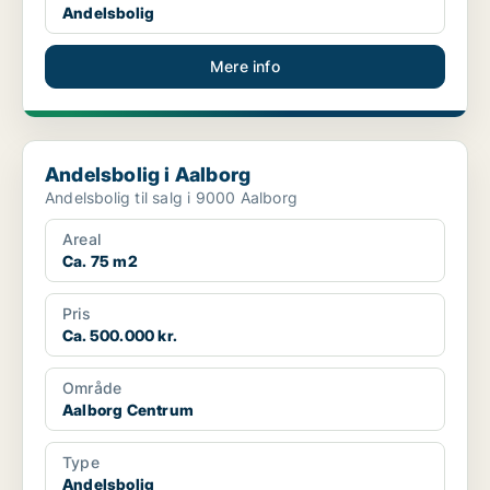
Andelsbolig
Mere info
Andelsbolig i Aalborg
Andelsbolig i Aalborg
Andelsbolig til salg i 9000 Aalborg
Areal
Ca. 75 m2
Pris
Ca. 500.000 kr.
Område
Aalborg Centrum
Type
Andelsbolig