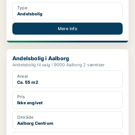
Type
Andelsbolig
Mere info
Andelsbolig i Aalborg
Andelsbolig i Aalborg
Andelsbolig til salg i 9000 Aalborg 2 værelser
Areal
Ca. 55 m2
Pris
Ikke angivet
Område
Aalborg Centrum