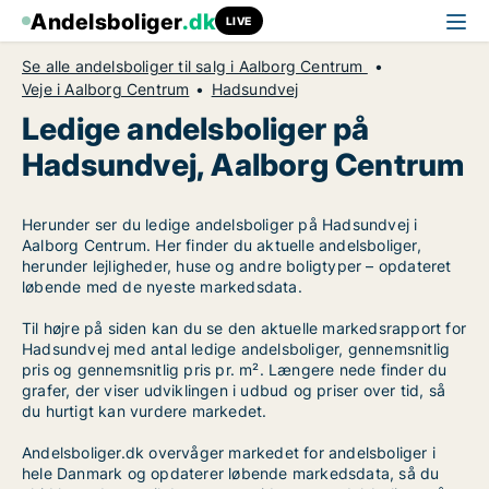
Andelsboliger
.dk
LIVE
Se alle andelsboliger til salg i Aalborg Centrum
Veje i Aalborg Centrum
Hadsundvej
Ledige andelsboliger på
Hadsundvej, Aalborg Centrum
Herunder ser du ledige andelsboliger på Hadsundvej i
Aalborg Centrum. Her finder du aktuelle andelsboliger,
herunder lejligheder, huse og andre boligtyper – opdateret
løbende med de nyeste markedsdata.
Til højre på siden kan du se den aktuelle markedsrapport for
Hadsundvej med antal ledige andelsboliger, gennemsnitlig
pris og gennemsnitlig pris pr. m². Længere nede finder du
grafer, der viser udviklingen i udbud og priser over tid, så
du hurtigt kan vurdere markedet.
Andelsboliger.dk overvåger markedet for andelsboliger i
hele Danmark og opdaterer løbende markedsdata, så du