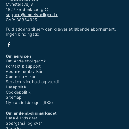
Mynstersvej 3
1827 Frederiksberg C
support@andelsboliger.dk
CVR: 38854925
Fuld adgang til servicen kræver et løbende abonnement.
Ingen bindingstid.
Om servicen
Om Andelsboliger.dk
Kontakt & support
Abonnementsvilkår
Generelle vilkår
Servicens indhold og værdi
Datapolitik
Cookiepolitik
Sitemap
Nye andelsboliger (RSS)
Om andelsboligmarkedet
Data & Indsigter
Spørgsmål og svar
Statistik