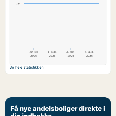
62
30. juli
1. aug.
3. aug.
5. aug.
2026
2026
2026
2026
Se hele statistikken
Få nye andelsboliger direkte i
din indbakke