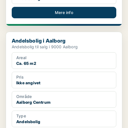
Mere info
Andelsbolig i Aalborg
Andelsbolig i Aalborg
Andelsbolig til salg i 9000 Aalborg
Areal
Ca. 65 m2
Pris
Ikke angivet
Område
Aalborg Centrum
Type
Andelsbolig