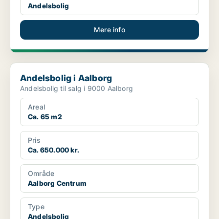
Andelsbolig
Mere info
Andelsbolig i Aalborg
Andelsbolig i Aalborg
Andelsbolig til salg i 9000 Aalborg
Areal
Ca. 65 m2
Pris
Ca. 650.000 kr.
Område
Aalborg Centrum
Type
Andelsbolig