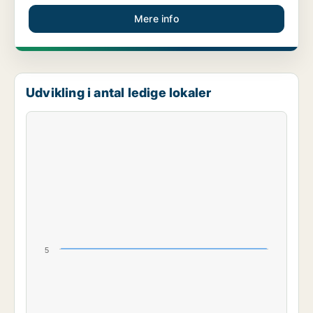
Mere info
Udvikling i antal ledige lokaler
5