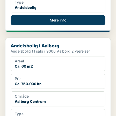
Type
Andelsbolig
Mere info
Andelsbolig i Aalborg
Andelsbolig i Aalborg
Andelsbolig til salg i 9000 Aalborg 2 værelser
Areal
Ca. 60 m2
Pris
Ca. 750.000 kr.
Område
Aalborg Centrum
Type