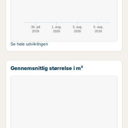
30. juli
1. aug.
3. aug.
5. aug.
2026
2026
2026
2026
Se hele udviklingen
Gennemsnitlig størrelse i m²