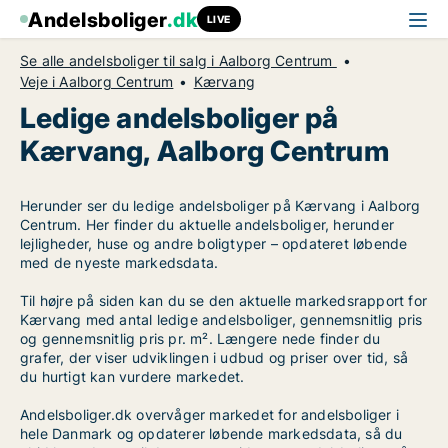
Andelsboliger
.dk
LIVE
Se alle andelsboliger til salg i Aalborg Centrum
Veje i Aalborg Centrum
Kærvang
Ledige andelsboliger på
Kærvang, Aalborg Centrum
Herunder ser du ledige andelsboliger på Kærvang i Aalborg
Centrum. Her finder du aktuelle andelsboliger, herunder
lejligheder, huse og andre boligtyper – opdateret løbende
med de nyeste markedsdata.
Til højre på siden kan du se den aktuelle markedsrapport for
Kærvang med antal ledige andelsboliger, gennemsnitlig pris
og gennemsnitlig pris pr. m². Længere nede finder du
grafer, der viser udviklingen i udbud og priser over tid, så
du hurtigt kan vurdere markedet.
Andelsboliger.dk overvåger markedet for andelsboliger i
hele Danmark og opdaterer løbende markedsdata, så du