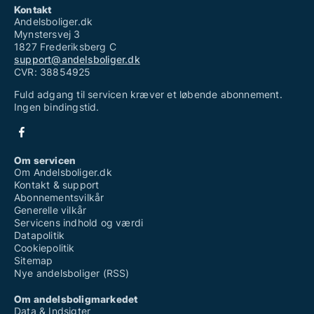
Kontakt
Andelsboliger.dk
Mynstersvej 3
1827 Frederiksberg C
support@andelsboliger.dk
CVR: 38854925
Fuld adgang til servicen kræver et løbende abonnement.
Ingen bindingstid.
Om servicen
Om Andelsboliger.dk
Kontakt & support
Abonnementsvilkår
Generelle vilkår
Servicens indhold og værdi
Datapolitik
Cookiepolitik
Sitemap
Nye andelsboliger (RSS)
Om andelsboligmarkedet
Data & Indsigter