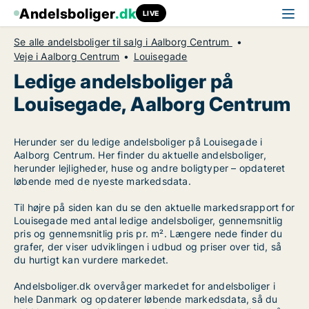
Andelsboliger
.dk
LIVE
Se alle andelsboliger til salg i Aalborg Centrum
Veje i Aalborg Centrum
Louisegade
Ledige andelsboliger på
Louisegade, Aalborg Centrum
Herunder ser du ledige andelsboliger på Louisegade i
Aalborg Centrum. Her finder du aktuelle andelsboliger,
herunder lejligheder, huse og andre boligtyper – opdateret
løbende med de nyeste markedsdata.
Til højre på siden kan du se den aktuelle markedsrapport for
Louisegade med antal ledige andelsboliger, gennemsnitlig
pris og gennemsnitlig pris pr. m². Længere nede finder du
grafer, der viser udviklingen i udbud og priser over tid, så
du hurtigt kan vurdere markedet.
Andelsboliger.dk overvåger markedet for andelsboliger i
hele Danmark og opdaterer løbende markedsdata, så du