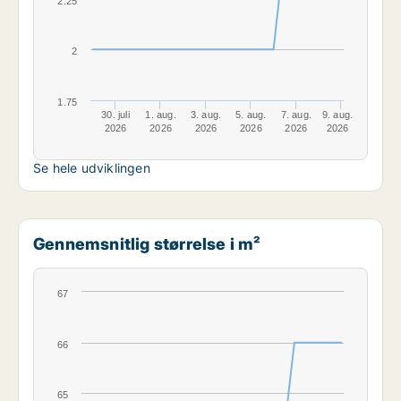
2.25
2
1.75
30. juli
1. aug.
3. aug.
5. aug.
7. aug.
9. aug.
2026
2026
2026
2026
2026
2026
Se hele udviklingen
Gennemsnitlig størrelse i m²
67
66
65