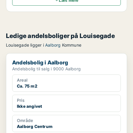
Læs mere
Ledige andelsboliger på Louisegade
Louisegade ligger i
Aalborg
Kommune
Andelsbolig i Aalborg
Andelsbolig i Aalborg
Andelsbolig til salg i 9000 Aalborg
Areal
Ca. 75 m2
Pris
Ikke angivet
Område
Aalborg Centrum