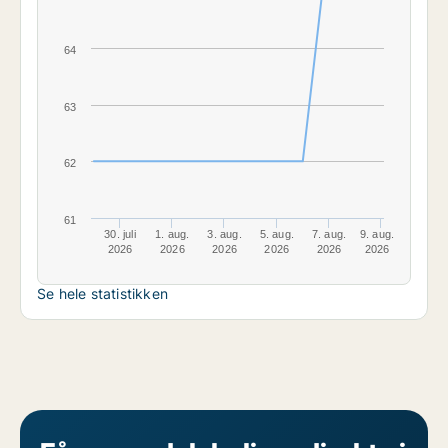
64
63
62
61
30. juli
1. aug.
3. aug.
5. aug.
7. aug.
9. aug.
2026
2026
2026
2026
2026
2026
Se hele statistikken