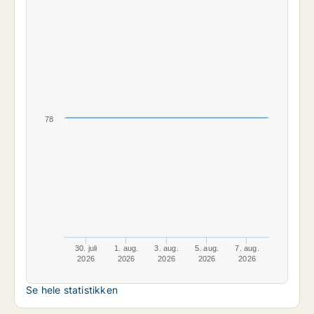
78
30. juli
1. aug.
3. aug.
5. aug.
7. aug.
2026
2026
2026
2026
2026
Se hele statistikken