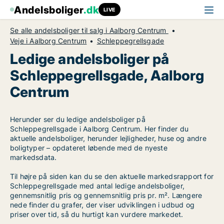
Andelsboliger
.dk
LIVE
Se alle andelsboliger til salg i Aalborg Centrum
Veje i Aalborg Centrum
Schleppegrellsgade
Ledige andelsboliger på
Schleppegrellsgade, Aalborg
Centrum
Herunder ser du ledige andelsboliger på
Schleppegrellsgade i Aalborg Centrum. Her finder du
aktuelle andelsboliger, herunder lejligheder, huse og andre
boligtyper – opdateret løbende med de nyeste
markedsdata.
Til højre på siden kan du se den aktuelle markedsrapport for
Schleppegrellsgade med antal ledige andelsboliger,
gennemsnitlig pris og gennemsnitlig pris pr. m². Længere
nede finder du grafer, der viser udviklingen i udbud og
priser over tid, så du hurtigt kan vurdere markedet.