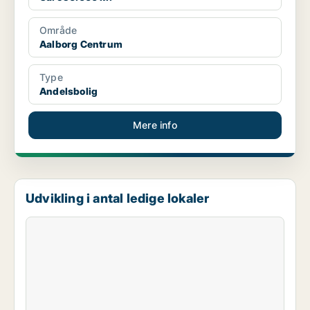
Område
Aalborg Centrum
Type
Andelsbolig
Mere info
Udvikling i antal ledige lokaler