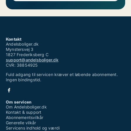
Kontakt
Andelsboliger.dk
Mynstersvej 3
1827 Frederiksberg C
support@andelsboliger.dk
CVR: 38854925
Fuld adgang til servicen kræver et løbende abonnement.
Ingen bindingstid.
Om servicen
Om Andelsboliger.dk
Kontakt & support
Abonnementsvilkår
Generelle vilkår
Servicens indhold og værdi