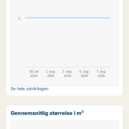
2
30. juli
1. aug.
3. aug.
5. aug.
7. aug.
2026
2026
2026
2026
2026
Se hele udviklingen
Gennemsnitlig størrelse i m²