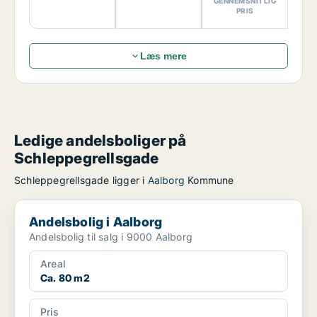
GENNEMSNITLIG
PRIS
Læs mere
Ledige andelsboliger på
Schleppegrellsgade
Schleppegrellsgade ligger i
Aalborg
Kommune
Andelsbolig i Aalborg
Andelsbolig i Aalborg
Andelsbolig til salg i 9000 Aalborg
Areal
Ca. 80 m2
Pris