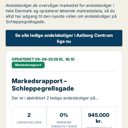
Andelsboliger.dk overvåger markedet for andelsboliger i
hele Danmark og opdaterer løbende markedsdata, så du
altid har adgang til den nyeste viden om andelsboliger på
Schleppegrellsgade.
Se alle ledige andelsboliger i Aalborg Centrum
lige nu
OPDATERET 08-08-2026 KL. 16:10
Markedsrapport
Markedsrapport –
Schleppegrellsgade
Der er i øjeblikket 2 ledige andelsboliger på
Schleppegrellsgade.
2
0%
945.000
kr.
LEDIGE BOLIGER
ÆNDRING
SENESTE 7 DAGE