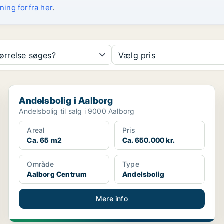
ning forfra her
.
tørrelse søges?
Vælg pris
Andelsbolig i Aalborg
Andelsbolig i Aalborg
Andelsbolig til salg i 9000 Aalborg
Areal
Pris
Ca. 65 m2
Ca. 650.000 kr.
Område
Type
Aalborg Centrum
Andelsbolig
Mere info