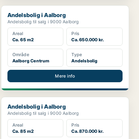
Andelsbolig i Aalborg
Andelsbolig i Aalborg
Andelsbolig til salg i 9000 Aalborg
Areal
Pris
Ca. 65 m2
Ca. 650.000 kr.
Område
Type
Aalborg Centrum
Andelsbolig
Mere info
Andelsbolig i Aalborg
Andelsbolig i Aalborg
Andelsbolig til salg i 9000 Aalborg
Areal
Pris
Ca. 85 m2
Ca. 870.000 kr.