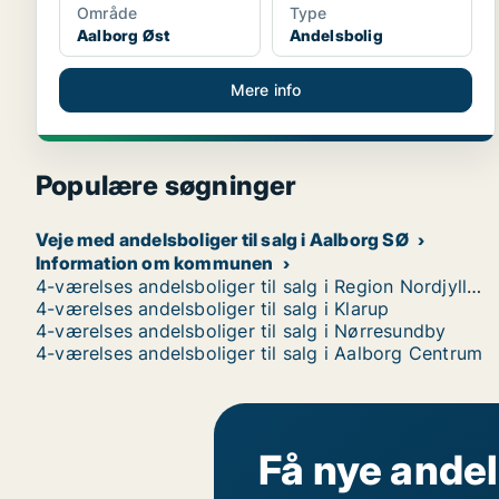
Område
Type
Aalborg Øst
Andelsbolig
Mere info
Populære søgninger
Veje med andelsboliger til salg i Aalborg SØ
Information om kommunen
4-værelses andelsboliger til salg i Region Nordjylland
4-værelses andelsboliger til salg i Klarup
4-værelses andelsboliger til salg i Nørresundby
4-værelses andelsboliger til salg i Aalborg Centrum
Få nye andel