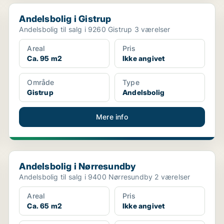
Andelsbolig i Gistrup
Andelsbolig i Gistrup
Andelsbolig til salg i 9260 Gistrup 3 værelser
Areal
Pris
Ca. 95 m2
Ikke angivet
Område
Type
Gistrup
Andelsbolig
Mere info
Andelsbolig i Nørresundby
Andelsbolig i Nørresundby
Andelsbolig til salg i 9400 Nørresundby 2 værelser
Areal
Pris
Ca. 65 m2
Ikke angivet