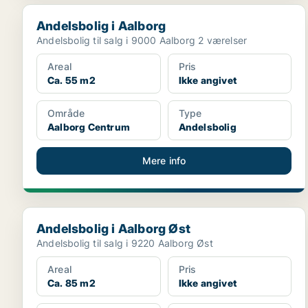
Andelsbolig i Aalborg
Andelsbolig i Aalborg
Andelsbolig til salg i 9000 Aalborg 2 værelser
Areal
Pris
Ca. 55 m2
Ikke angivet
Område
Type
Aalborg Centrum
Andelsbolig
Mere info
Andelsbolig i Aalborg Øst
Andelsbolig i Aalborg Øst
Andelsbolig til salg i 9220 Aalborg Øst
Areal
Pris
Ca. 85 m2
Ikke angivet