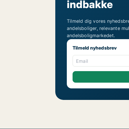
indbakke
Tilmeld dig vores nyhedsbr
andelsboliger, relevante mu
andelsboligmarkedet.
Tilmeld nyhedsbrev
Email