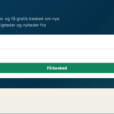
ev og få gratis besked om nye
ligheder og nyheder fra