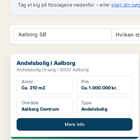
Tag et kig på forslagene nedenfor – eller
start din søg
Aalborg SØ
Hvilken s
Andelsbolig i Aalborg
Andelsbolig i Aalborg
Andelsbolig til salg i 9000 Aalborg
Areal
Pris
Ca. 210 m2
Ca. 1.000.000 kr.
Område
Type
Aalborg Centrum
Andelsbolig
Mere info