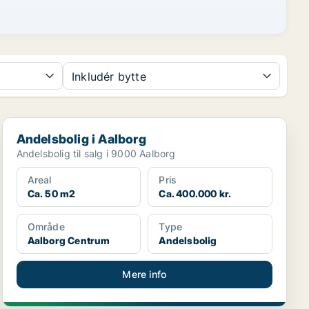
Inkludér bytte
Andelsbolig i Aalborg
Andelsbolig i Aalborg
Andelsbolig til salg i 9000 Aalborg
Areal
Pris
Ca. 50 m2
Ca. 400.000 kr.
Område
Type
Aalborg Centrum
Andelsbolig
Mere info