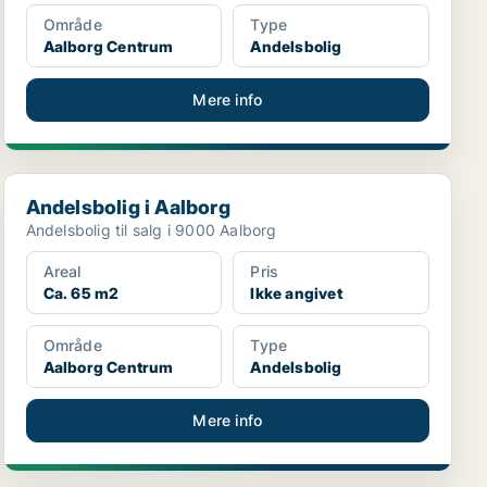
Område
Type
Aalborg Centrum
Andelsbolig
Mere info
Andelsbolig i Aalborg
Andelsbolig i Aalborg
Andelsbolig til salg i 9000 Aalborg
Areal
Pris
Ca. 65 m2
Ikke angivet
Område
Type
Aalborg Centrum
Andelsbolig
Mere info