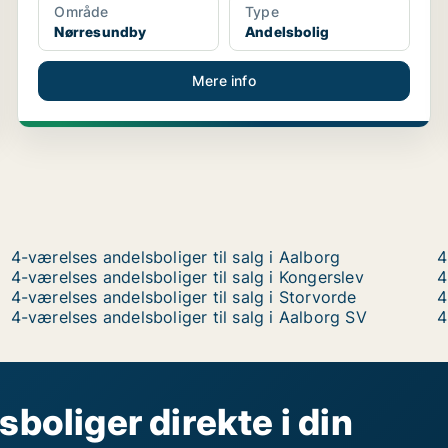
Område
Type
Nørresundby
Andelsbolig
Mere info
4-værelses andelsboliger til salg i Aalborg
4
4-værelses andelsboliger til salg i Kongerslev
4
4-værelses andelsboliger til salg i Storvorde
4
4-værelses andelsboliger til salg i Aalborg SV
4
sboliger direkte i din