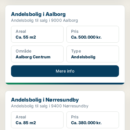
Andelsbolig i Aalborg
Andelsbolig i Aalborg
Andelsbolig til salg i 9000 Aalborg
Areal
Pris
Ca. 55 m2
Ca. 500.000 kr.
Område
Type
Aalborg Centrum
Andelsbolig
Mere info
Andelsbolig i Nørresundby
Andelsbolig i Nørresundby
Andelsbolig til salg i 9400 Nørresundby
Areal
Pris
Ca. 85 m2
Ca. 380.000 kr.