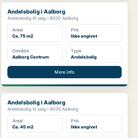
Andelsbolig i Aalborg
Andelsbolig i Aalborg
Andelsbolig til salg i 9000 Aalborg
Areal
Pris
Ca. 75 m2
Ikke angivet
Område
Type
Aalborg Centrum
Andelsbolig
Mere info
Andelsbolig i Aalborg
Andelsbolig i Aalborg
Andelsbolig til salg i 9000 Aalborg
Areal
Pris
Ca. 45 m2
Ikke angivet