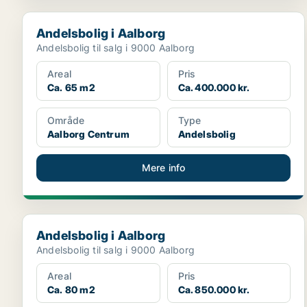
Andelsbolig i Aalborg
Andelsbolig i Aalborg
Andelsbolig til salg i 9000 Aalborg
Areal
Pris
Ca. 65 m2
Ca. 400.000 kr.
Område
Type
Aalborg Centrum
Andelsbolig
Mere info
Andelsbolig i Aalborg
Andelsbolig i Aalborg
Andelsbolig til salg i 9000 Aalborg
Areal
Pris
Ca. 80 m2
Ca. 850.000 kr.