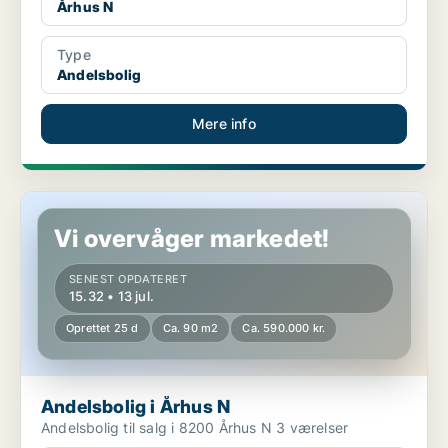
Århus N
Type
Andelsbolig
Mere info
Andelsbolig i Århus N
Vi overvåger markedet!
SENEST OPDATERET
15.32 • 13 jul.
Oprettet 25 d
Ca. 90 m2
Ca. 590.000 kr.
Andelsbolig i Århus N
Andelsbolig til salg i 8200 Århus N 3 værelser