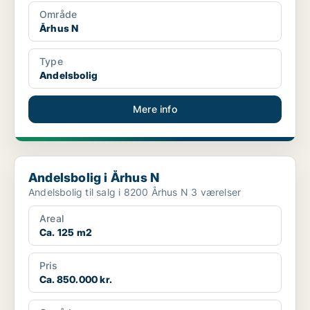
Område
Århus N
Type
Andelsbolig
Mere info
Andelsbolig i Århus N
Andelsbolig i Århus N
Andelsbolig til salg i 8200 Århus N 3 værelser
Areal
Ca. 125 m2
Pris
Ca. 850.000 kr.