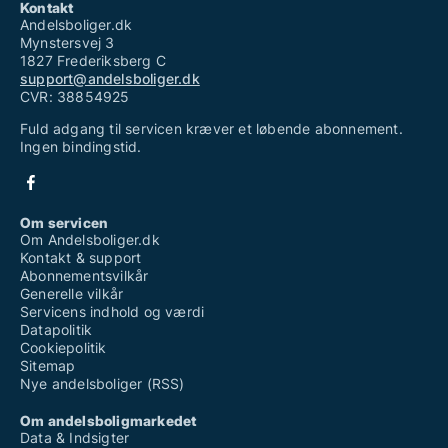
Kontakt
Andelsboliger.dk
Mynstersvej 3
1827 Frederiksberg C
support@andelsboliger.dk
CVR: 38854925
Fuld adgang til servicen kræver et løbende abonnement.
Ingen bindingstid.
Om servicen
Om Andelsboliger.dk
Kontakt & support
Abonnementsvilkår
Generelle vilkår
Servicens indhold og værdi
Datapolitik
Cookiepolitik
Sitemap
Nye andelsboliger (RSS)
Om andelsboligmarkedet
Data & Indsigter