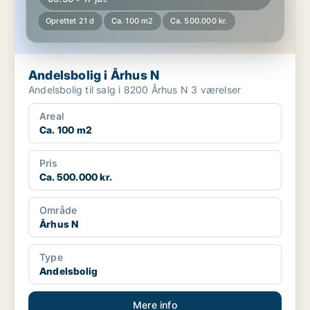
Oprettet 21 d
Ca. 100 m2
Ca. 500.000 kr.
Andelsbolig i Århus N
Andelsbolig til salg i 8200 Århus N 3 værelser
Areal
Ca. 100 m2
Pris
Ca. 500.000 kr.
Område
Århus N
Type
Andelsbolig
Mere info