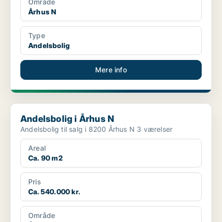
Område
Århus N
Type
Andelsbolig
Mere info
Andelsbolig i Århus N
Andelsbolig i Århus N
Andelsbolig til salg i 8200 Århus N 3 værelser
Areal
Ca. 90 m2
Pris
Ca. 540.000 kr.
Område