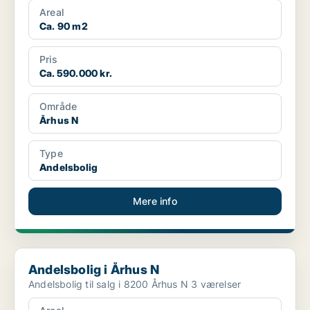
Areal
Ca. 90 m2
Pris
Ca. 590.000 kr.
Område
Århus N
Type
Andelsbolig
Mere info
Andelsbolig i Århus N
Andelsbolig i Århus N
Andelsbolig til salg i 8200 Århus N 3 værelser