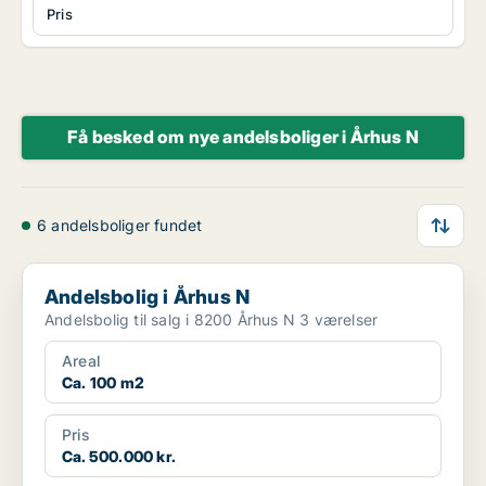
Pris
Få besked om nye andelsboliger i Århus N
6 andelsboliger fundet
Andelsbolig i Århus N
Andelsbolig i Århus N
Andelsbolig til salg i 8200 Århus N 3 værelser
Areal
Ca. 100 m2
Pris
Ca. 500.000 kr.