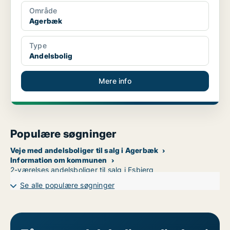
Område
Agerbæk
Type
Andelsbolig
Mere info
Populære søgninger
Veje med andelsboliger til salg i Agerbæk
Information om kommunen
2-værelses andelsboliger til salg i Esbjerg
Se alle populære søgninger