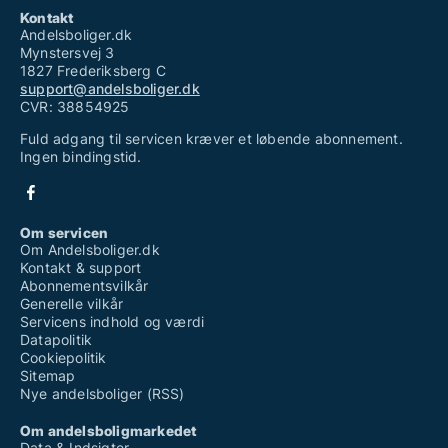
Kontakt
Andelsboliger.dk
Mynstersvej 3
1827 Frederiksberg C
support@andelsboliger.dk
CVR: 38854925
Fuld adgang til servicen kræver et løbende abonnement.
Ingen bindingstid.
Om servicen
Om Andelsboliger.dk
Kontakt & support
Abonnementsvilkår
Generelle vilkår
Servicens indhold og værdi
Datapolitik
Cookiepolitik
Sitemap
Nye andelsboliger (RSS)
Om andelsboligmarkedet
Data & Indsigter