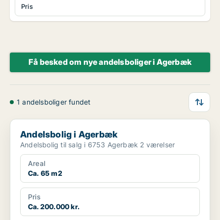
Pris
Få besked om nye andelsboliger i Agerbæk
1 andelsboliger fundet
Andelsbolig i Agerbæk
Andelsbolig i Agerbæk
Andelsbolig til salg i 6753 Agerbæk 2 værelser
Areal
Ca. 65 m2
Pris
Ca. 200.000 kr.