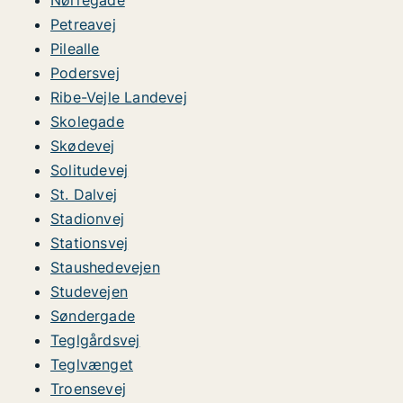
Nørregade
Petreavej
Pilealle
Podersvej
Ribe-Vejle Landevej
Skolegade
Skødevej
Solitudevej
St. Dalvej
Stadionvej
Stationsvej
Staushedevejen
Studevejen
Søndergade
Teglgårdsvej
Teglvænget
Troensevej