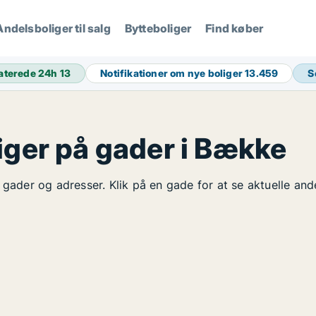
Andelsboliger til salg
Bytteboliger
Find køber
aterede 24h
13
Notifikationer om nye boliger
13.459
S
iger på gader i Bække
 gader og adresser. Klik på en gade for at se aktuelle and