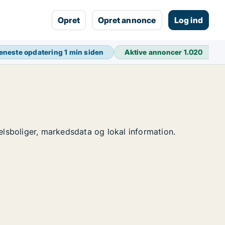
Opret
Opret annonce
Log ind
eneste opdatering
1 min siden
Aktive annoncer
1.020
elsboliger, markedsdata og lokal information.