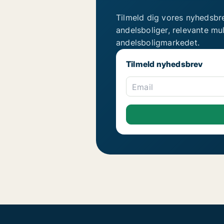
Tilmeld dig vores nyhedsbr
andelsboliger, relevante mu
andelsboligmarkedet.
Tilmeld nyhedsbrev
Email