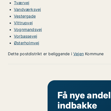
Tværvej
Vandværksvej
Vestergade
Vittrupvej
Vognmandsvej
Vorbassevej
Østerholmvej
Dette postdistrikt er beliggende i
Vejen
Kommune
Få nye andel
indbakke