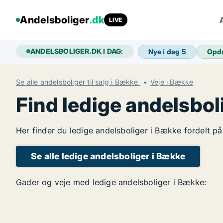
Andelsboliger
.dk
LIVE
ANDELSBOLIGER.DK I DAG:
Nye i dag
5
Opd
Se alle andelsboliger til salg i Bække
Veje i Bække
Find ledige andelsbol
Her finder du ledige andelsboliger i Bække fordelt på
Se alle ledige andelsboliger i Bække
Gader og veje med ledige andelsboliger i Bække: