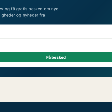
ev og få gratis besked om nye
ligheder og nyheder fra