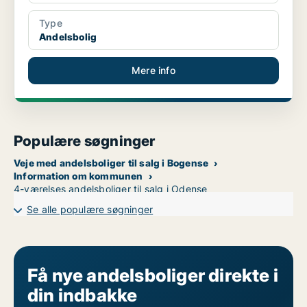
Type
Andelsbolig
Mere info
Populære søgninger
Veje med andelsboliger til salg i Bogense
Information om kommunen
4-værelses andelsboliger til salg i Odense
Se alle populære søgninger
Få nye andelsboliger direkte i
din indbakke