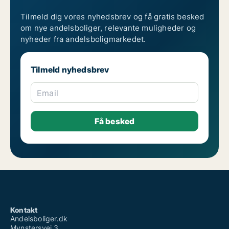
Tilmeld dig vores nyhedsbrev og få gratis besked
om nye andelsboliger, relevante muligheder og
nyheder fra andelsboligmarkedet.
Tilmeld nyhedsbrev
Email
Kontakt
Andelsboliger.dk
Mynstersvej 3