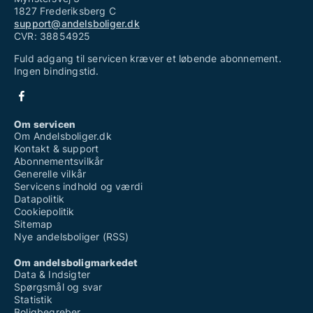
1827 Frederiksberg C
support@andelsboliger.dk
CVR: 38854925
Fuld adgang til servicen kræver et løbende abonnement.
Ingen bindingstid.
Om servicen
Om Andelsboliger.dk
Kontakt & support
Abonnementsvilkår
Generelle vilkår
Servicens indhold og værdi
Datapolitik
Cookiepolitik
Sitemap
Nye andelsboliger (RSS)
Om andelsboligmarkedet
Data & Indsigter
Spørgsmål og svar
Statistik
Boligbegreber