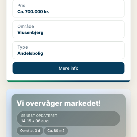
Pris
Ca. 700.000 kr.
Område
Vissenbjerg
Type
Andelsbolig
Mere info
Andelsbolig i Glamsbjerg
Vi overvåger markedet!
SENEST OPDATERET
14.15 • 06 aug.
Oprettet 3 d
Ca. 80 m2