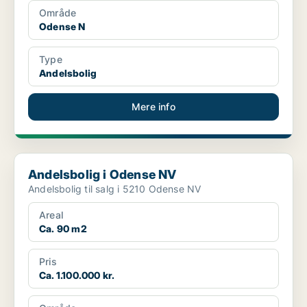
Område
Odense N
Type
Andelsbolig
Mere info
Andelsbolig i Odense NV
Andelsbolig i Odense NV
Andelsbolig til salg i 5210 Odense NV
Areal
Ca. 90 m2
Pris
Ca. 1.100.000 kr.