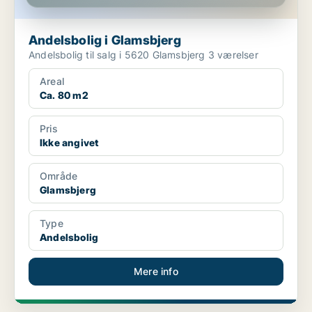
Andelsbolig i Glamsbjerg
Andelsbolig til salg i 5620 Glamsbjerg 3 værelser
Areal
Ca. 80 m2
Pris
Ikke angivet
Område
Glamsbjerg
Type
Andelsbolig
Mere info