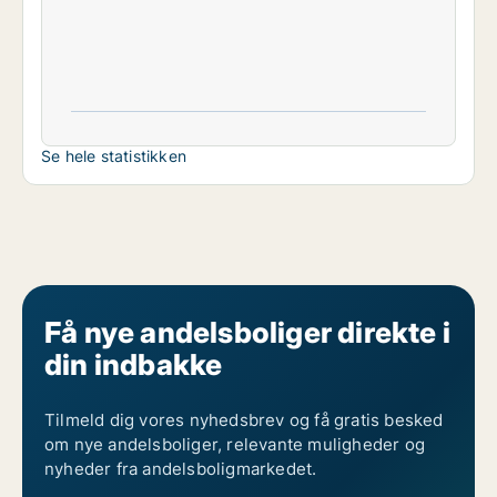
Se hele statistikken
Få nye andelsboliger direkte i
din indbakke
Tilmeld dig vores nyhedsbrev og få gratis besked
om nye andelsboliger, relevante muligheder og
nyheder fra andelsboligmarkedet.