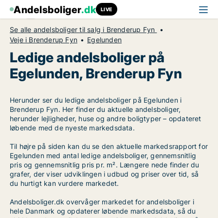
Andelsboliger
.dk
LIVE
Se alle andelsboliger til salg i Brenderup Fyn
Veje i Brenderup Fyn
Egelunden
Ledige andelsboliger på
Egelunden, Brenderup Fyn
Herunder ser du ledige andelsboliger på Egelunden i
Brenderup Fyn. Her finder du aktuelle andelsboliger,
herunder lejligheder, huse og andre boligtyper – opdateret
løbende med de nyeste markedsdata.
Til højre på siden kan du se den aktuelle markedsrapport for
Egelunden med antal ledige andelsboliger, gennemsnitlig
pris og gennemsnitlig pris pr. m². Længere nede finder du
grafer, der viser udviklingen i udbud og priser over tid, så
du hurtigt kan vurdere markedet.
Andelsboliger.dk overvåger markedet for andelsboliger i
hele Danmark og opdaterer løbende markedsdata, så du