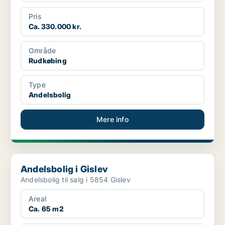
Pris
Ca. 330.000 kr.
Område
Rudkøbing
Type
Andelsbolig
Mere info
Andelsbolig i Gislev
Andelsbolig i Gislev
Andelsbolig til salg i 5854 Gislev
Areal
Ca. 65 m2