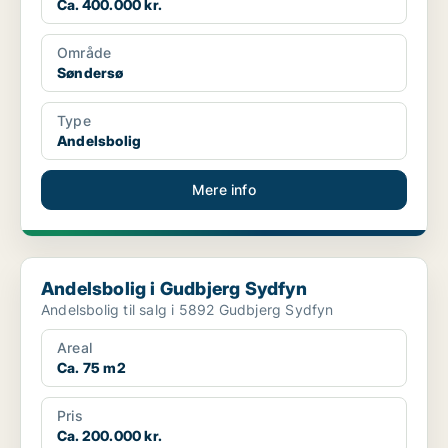
Ca. 400.000 kr.
Område
Søndersø
Type
Andelsbolig
Mere info
Andelsbolig i Gudbjerg Sydfyn
Andelsbolig i Gudbjerg Sydfyn
Andelsbolig til salg i 5892 Gudbjerg Sydfyn
Areal
Ca. 75 m2
Pris
Ca. 200.000 kr.