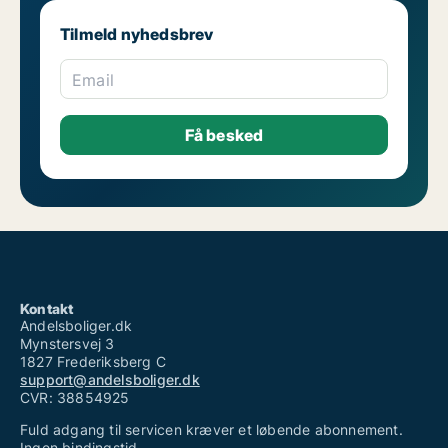
Tilmeld nyhedsbrev
Email
Kontakt
Andelsboliger.dk
Mynstersvej 3
1827 Frederiksberg C
support@andelsboliger.dk
CVR: 38854925
Fuld adgang til servicen kræver et løbende abonnement.
Ingen bindingstid.