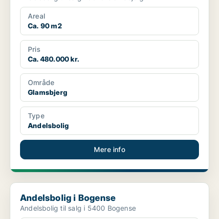
Areal
Ca. 90 m2
Pris
Ca. 480.000 kr.
Område
Glamsbjerg
Type
Andelsbolig
Mere info
Andelsbolig i Bogense
Andelsbolig i Bogense
Andelsbolig til salg i 5400 Bogense