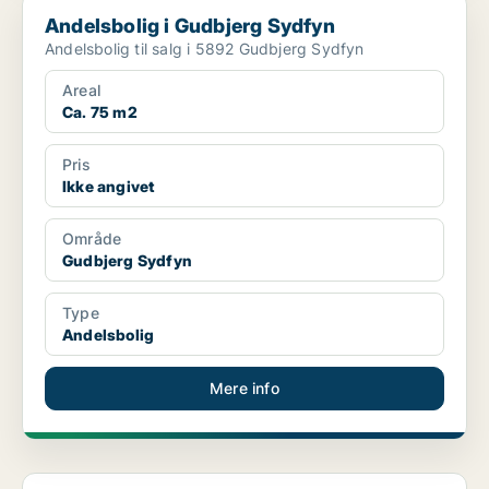
Andelsbolig i Gudbjerg Sydfyn
Andelsbolig i Gudbjerg Sydfyn
Andelsbolig til salg i 5892 Gudbjerg Sydfyn
Areal
Ca. 75 m2
Pris
Ikke angivet
Område
Gudbjerg Sydfyn
Type
Andelsbolig
Mere info