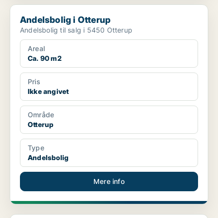
Andelsbolig i Otterup
Andelsbolig i Otterup
Andelsbolig til salg i 5450 Otterup
Areal
Ca. 90 m2
Pris
Ikke angivet
Område
Otterup
Type
Andelsbolig
Mere info