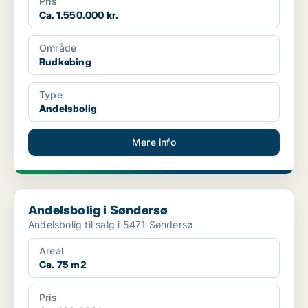
Pris
Ca. 1.550.000 kr.
Område
Rudkøbing
Type
Andelsbolig
Mere info
Andelsbolig i Søndersø
Andelsbolig i Søndersø
Andelsbolig til salg i 5471 Søndersø
Areal
Ca. 75 m2
Pris