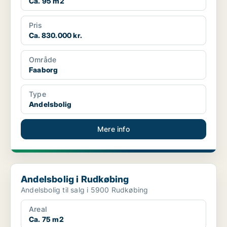
Ca. 95 m2
Pris
Ca. 830.000 kr.
Område
Faaborg
Type
Andelsbolig
Mere info
Andelsbolig i Rudkøbing
Andelsbolig i Rudkøbing
Andelsbolig til salg i 5900 Rudkøbing
Areal
Ca. 75 m2