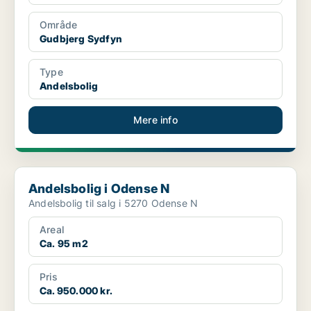
Område
Gudbjerg Sydfyn
Type
Andelsbolig
Mere info
Andelsbolig i Odense N
Andelsbolig i Odense N
Andelsbolig til salg i 5270 Odense N
Areal
Ca. 95 m2
Pris
Ca. 950.000 kr.