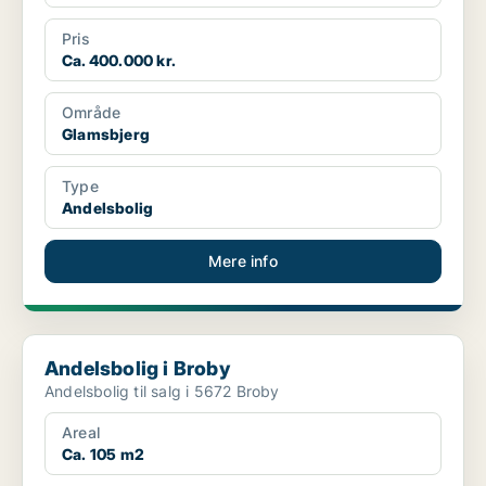
Pris
Ca. 400.000 kr.
Område
Glamsbjerg
Type
Andelsbolig
Mere info
Andelsbolig i Broby
Andelsbolig i Broby
Andelsbolig til salg i 5672 Broby
Areal
Ca. 105 m2