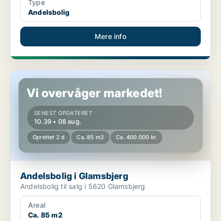
Type
Andelsbolig
Mere info
Andelsbolig i Glamsbjerg
Vi overvåger markedet!
SENEST OPDATERET
10.39 • 08 aug.
Oprettet 2 d
Ca. 85 m2
Ca. 400.000 kr.
Andelsbolig i Glamsbjerg
Andelsbolig til salg i 5620 Glamsbjerg
Areal
Ca. 85 m2