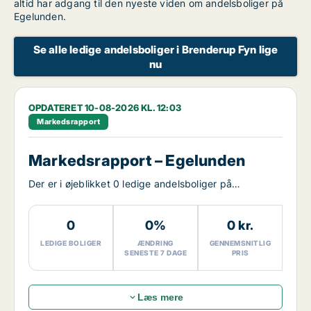
altid har adgang til den nyeste viden om andelsboliger på
Egelunden.
Se alle ledige andelsboliger i Brenderup Fyn lige
nu
OPDATERET 10-08-2026 KL. 12:03
Markedsrapport
Markedsrapport – Egelunden
Der er i øjeblikket 0 ledige andelsboliger på
Egelunden.
0
0%
0 kr.
LEDIGE BOLIGER
ÆNDRING
GENNEMSNITLIG
SENESTE 7 DAGE
PRIS
Læs mere