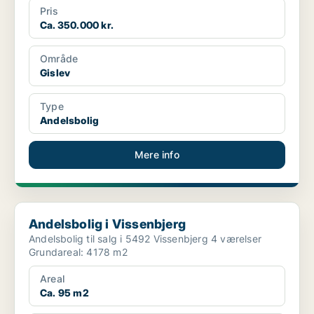
Pris
Ca. 350.000 kr.
Område
Gislev
Type
Andelsbolig
Mere info
Andelsbolig i Vissenbjerg
Andelsbolig i Vissenbjerg
Andelsbolig til salg i 5492 Vissenbjerg 4 værelser
Grundareal: 4178 m2
Areal
Ca. 95 m2