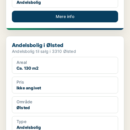
Andelsbolig
Mere info
Andelsbolig i Ølsted
Andelsbolig i Ølsted
Andelsbolig til salg i 3310 Ølsted
Areal
Ca. 130 m2
Pris
Ikke angivet
Område
Ølsted
Type
Andelsbolig