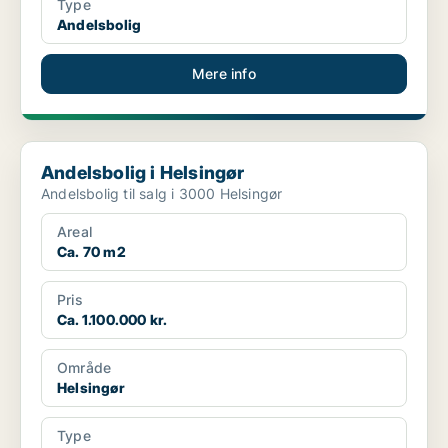
Type
Andelsbolig
Mere info
Andelsbolig i Helsingør
Andelsbolig i Helsingør
Andelsbolig til salg i 3000 Helsingør
Areal
Ca. 70 m2
Pris
Ca. 1.100.000 kr.
Område
Helsingør
Type