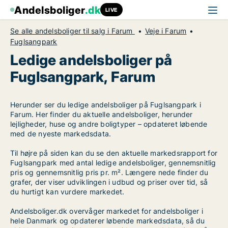
Andelsboliger
.dk
LIVE
Se alle andelsboliger til salg i Farum
Veje i Farum
Fuglsangpark
Ledige andelsboliger på
Fuglsangpark, Farum
Herunder ser du ledige andelsboliger på Fuglsangpark i
Farum. Her finder du aktuelle andelsboliger, herunder
lejligheder, huse og andre boligtyper – opdateret løbende
med de nyeste markedsdata.
Til højre på siden kan du se den aktuelle markedsrapport for
Fuglsangpark med antal ledige andelsboliger, gennemsnitlig
pris og gennemsnitlig pris pr. m². Længere nede finder du
grafer, der viser udviklingen i udbud og priser over tid, så
du hurtigt kan vurdere markedet.
Andelsboliger.dk overvåger markedet for andelsboliger i
hele Danmark og opdaterer løbende markedsdata, så du