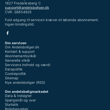
1827 Frederiksberg C
support@andelsboliger.dk
CVR: 38854925
Fuld adgang til servicen kræver et løbende abonnement.
Ingen bindingstid.
Om servicen
Om Andelsboliger.dk
Kontakt & support
Abonnementsvilkår
Generelle vilkår
Servicens indhold og værdi
Datapolitik
Cookiepolitik
Sitemap
Nye andelsboliger (RSS)
Om andelsboligmarkedet
Data & Indsigter
Spørgsmål og svar
Statistik
Boligbegreber