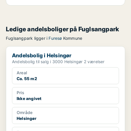
Ledige andelsboliger på Fuglsangpark
Fuglsangpark ligger i
Furesø
Kommune
Andelsbolig i Helsingør
Andelsbolig i Helsingør
Andelsbolig til salg i 3000 Helsingør 2 værelser
Areal
Ca. 55 m2
Pris
Ikke angivet
Område
Helsingør