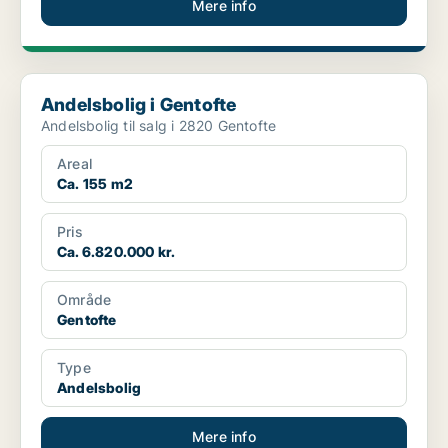
Mere info
Andelsbolig i Gentofte
Andelsbolig i Gentofte
Andelsbolig til salg i 2820 Gentofte
Areal
Ca. 155 m2
Pris
Ca. 6.820.000 kr.
Område
Gentofte
Type
Andelsbolig
Mere info