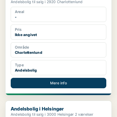
Andelsbolig til salg i 2920 Charlottenlund
Areal
-
Pris
Ikke angivet
Område
Charlottenlund
Type
Andelsbolig
Mere info
Andelsbolig i Helsingør
Andelsbolig i Helsingør
Andelsbolig til salg i 3000 Helsingør 2 værelser