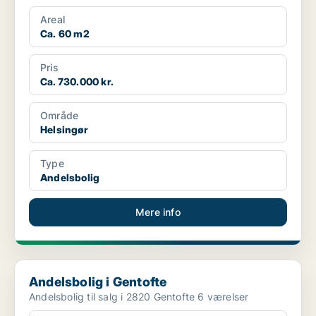
Areal
Ca. 60 m2
Pris
Ca. 730.000 kr.
Område
Helsingør
Type
Andelsbolig
Mere info
Andelsbolig i Gentofte
Andelsbolig i Gentofte
Andelsbolig til salg i 2820 Gentofte 6 værelser