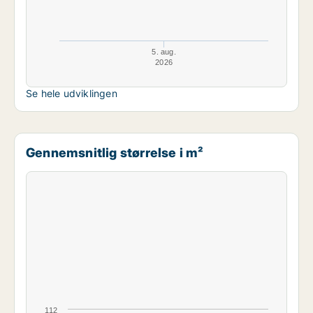
5. aug.
2026
Se hele udviklingen
Gennemsnitlig størrelse i m²
112