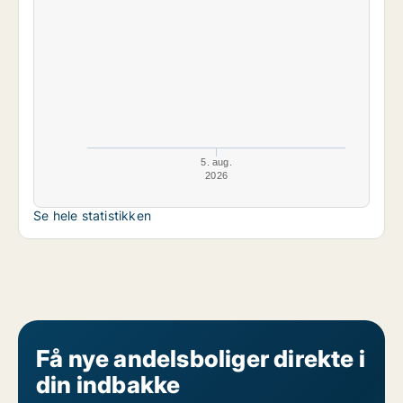
5. aug.
2026
Se hele statistikken
Få nye andelsboliger direkte i
din indbakke