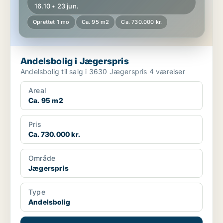
16.10 • 23 jun.
Oprettet 1 mo
Ca. 95 m2
Ca. 730.000 kr.
Andelsbolig i Jægerspris
Andelsbolig til salg i 3630 Jægerspris 4 værelser
Areal
Ca. 95 m2
Pris
Ca. 730.000 kr.
Område
Jægerspris
Type
Andelsbolig