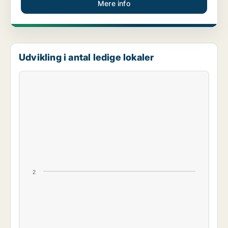
Mere info
Udvikling i antal ledige lokaler
2