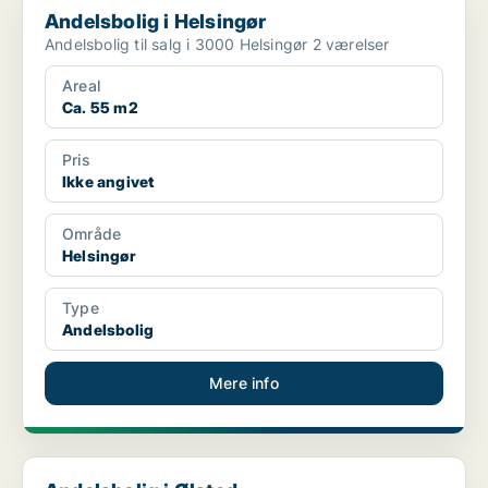
Andelsbolig i Helsingør
Andelsbolig til salg i 3000 Helsingør 2 værelser
Areal
Ca. 55 m2
Pris
Ikke angivet
Område
Helsingør
Type
Andelsbolig
Mere info
Andelsbolig i Ølsted