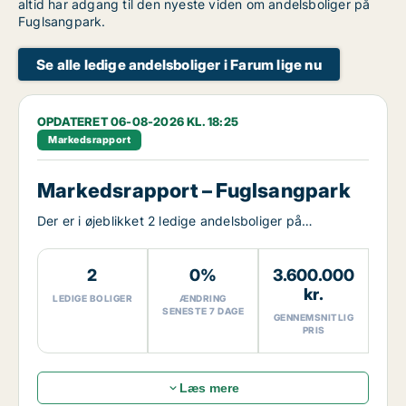
altid har adgang til den nyeste viden om andelsboliger på
Fuglsangpark.
Se alle ledige andelsboliger i Farum lige nu
OPDATERET 06-08-2026 KL. 18:25
Markedsrapport
Markedsrapport – Fuglsangpark
Der er i øjeblikket 2 ledige andelsboliger på
Fuglsangpark.
2
0%
3.600.000
kr.
LEDIGE BOLIGER
ÆNDRING
SENESTE 7 DAGE
GENNEMSNITLIG
PRIS
Læs mere