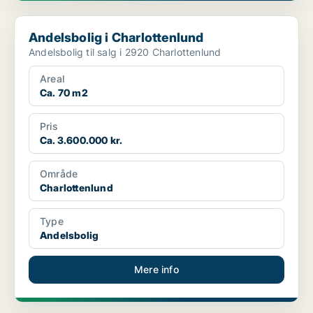
Andelsbolig i Charlottenlund
Andelsbolig i Charlottenlund
Andelsbolig til salg i 2920 Charlottenlund
Areal
Ca. 70 m2
Pris
Ca. 3.600.000 kr.
Område
Charlottenlund
Type
Andelsbolig
Mere info