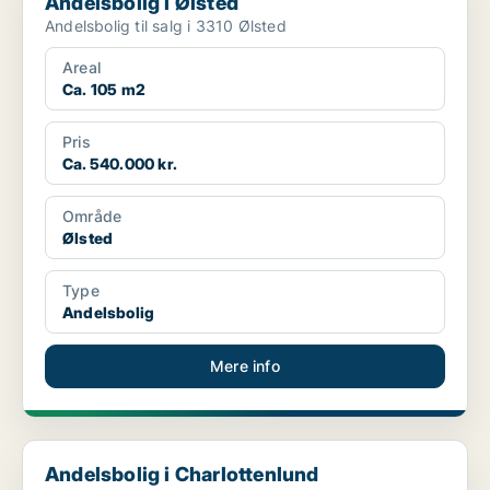
Andelsbolig i Ølsted
Andelsbolig til salg i 3310 Ølsted
Areal
Ca. 105 m2
Pris
Ca. 540.000 kr.
Område
Ølsted
Type
Andelsbolig
Mere info
Andelsbolig i Charlottenlund
Andelsbolig i Charlottenlund