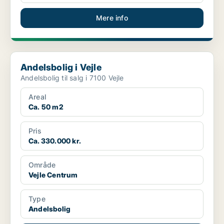
Mere info
Andelsbolig i Vejle
Andelsbolig i Vejle
Andelsbolig til salg i 7100 Vejle
Areal
Ca. 50 m2
Pris
Ca. 330.000 kr.
Område
Vejle Centrum
Type
Andelsbolig