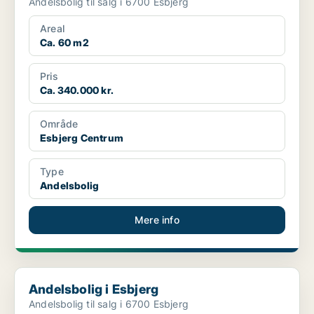
Andelsbolig til salg i 6700 Esbjerg
Areal
Ca. 60 m2
Pris
Ca. 340.000 kr.
Område
Esbjerg Centrum
Type
Andelsbolig
Mere info
Andelsbolig i Esbjerg
Andelsbolig i Esbjerg
Andelsbolig til salg i 6700 Esbjerg