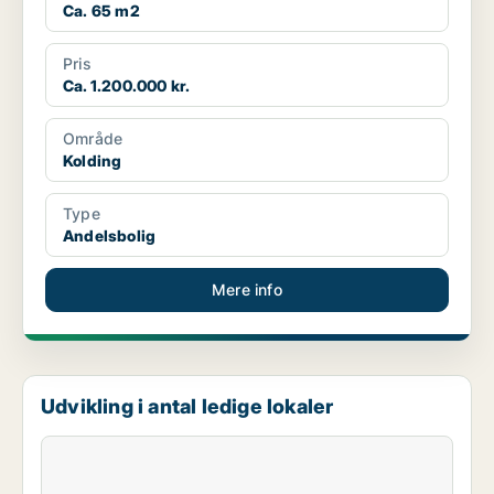
Ca. 65 m2
Pris
Ca. 1.200.000 kr.
Område
Kolding
Type
Andelsbolig
Mere info
Udvikling i antal ledige lokaler