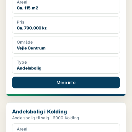
Areal
Ca. 115 m2
Pris
Ca. 790.000 kr.
Område
Vejle Centrum
Type
Andelsbolig
Mere info
Andelsbolig i Kolding
Andelsbolig i Kolding
Andelsbolig til salg i 6000 Kolding
Areal