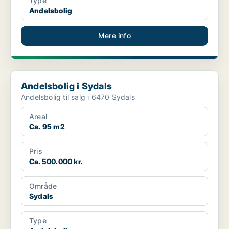
Type
Andelsbolig
Mere info
Andelsbolig i Sydals
Andelsbolig i Sydals
Andelsbolig til salg i 6470 Sydals
Areal
Ca. 95 m2
Pris
Ca. 500.000 kr.
Område
Sydals
Type