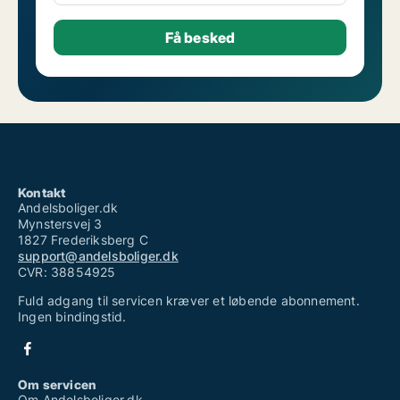
Kontakt
Andelsboliger.dk
Mynstersvej 3
1827 Frederiksberg C
support@andelsboliger.dk
CVR: 38854925
Fuld adgang til servicen kræver et løbende abonnement.
Ingen bindingstid.
Om servicen
Om Andelsboliger.dk