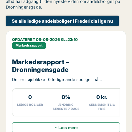
altid har adgang til den nyeste viden om andelsboliger på
Dronningensgade.
Se alle ledige andelsboliger i Fredericia lige nu
OPDATERET 05-08-2026 KL. 23:10
Markedsrapport
Markedsrapport –
Dronningensgade
Der er i øjeblikket 0 ledige andelsboliger på
Dronningensgade.
0
0%
0 kr.
LEDIGE BOLIGER
ÆNDRING
GENNEMSNITLIG
SENESTE 7 DAGE
PRIS
Læs mere