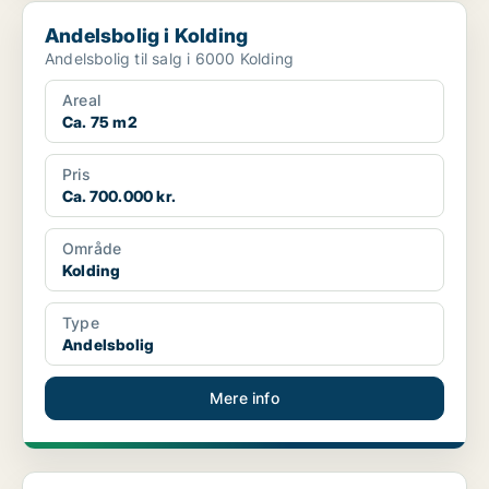
Andelsbolig i Kolding
Andelsbolig i Kolding
Andelsbolig til salg i 6000 Kolding
Areal
Ca. 75 m2
Pris
Ca. 700.000 kr.
Område
Kolding
Type
Andelsbolig
Mere info
Andelsbolig i Esbjerg Ø