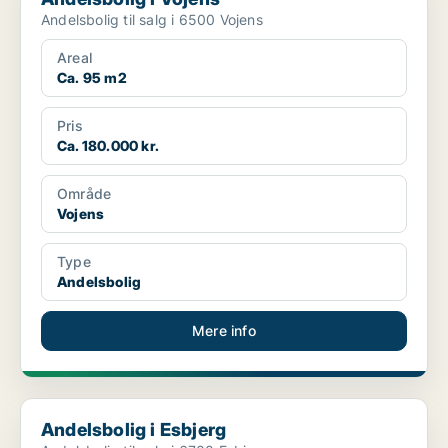
Andelsbolig til salg i 6500 Vojens
Areal
Ca. 95 m2
Pris
Ca. 180.000 kr.
Område
Vojens
Type
Andelsbolig
Mere info
Andelsbolig i Esbjerg
Andelsbolig i Esbjerg