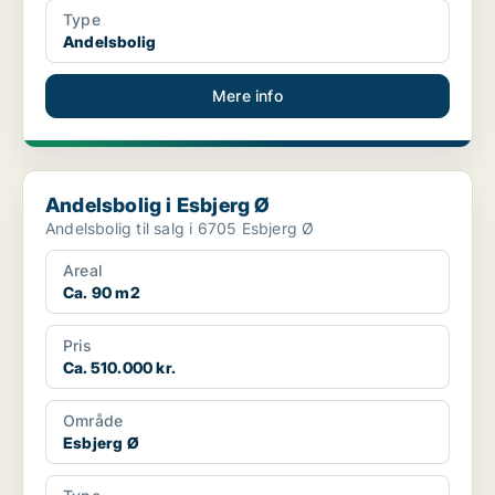
Type
Andelsbolig
Mere info
Andelsbolig i Esbjerg Ø
Andelsbolig i Esbjerg Ø
Andelsbolig til salg i 6705 Esbjerg Ø
Areal
Ca. 90 m2
Pris
Ca. 510.000 kr.
Område
Esbjerg Ø