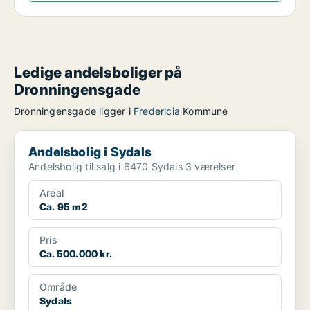
Ledige andelsboliger på
Dronningensgade
Dronningensgade ligger i
Fredericia
Kommune
Andelsbolig i Sydals
Andelsbolig i Sydals
Andelsbolig til salg i 6470 Sydals 3 værelser
Areal
Ca. 95 m2
Pris
Ca. 500.000 kr.
Område
Sydals