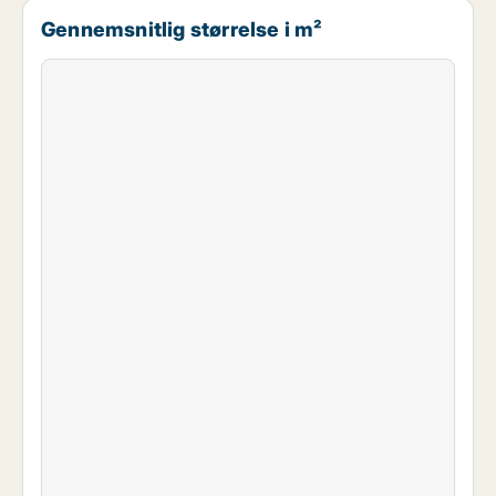
Gennemsnitlig størrelse i m²