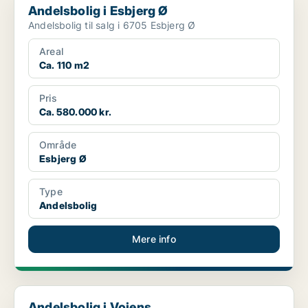
Andelsbolig i Esbjerg Ø
Andelsbolig til salg i 6705 Esbjerg Ø
Areal
Ca. 110 m2
Pris
Ca. 580.000 kr.
Område
Esbjerg Ø
Type
Andelsbolig
Mere info
Andelsbolig i Vojens
Andelsbolig i Vojens