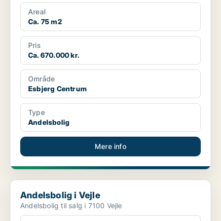
Areal
Ca. 75 m2
Pris
Ca. 670.000 kr.
Område
Esbjerg Centrum
Type
Andelsbolig
Mere info
Andelsbolig i Vejle
Andelsbolig i Vejle
Andelsbolig til salg i 7100 Vejle