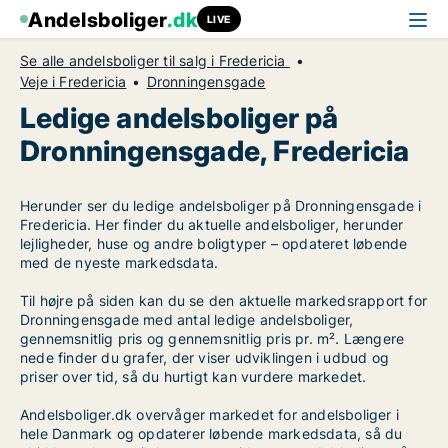
Andelsboliger
.dk
LIVE
Se alle andelsboliger til salg i Fredericia
Veje i Fredericia
Dronningensgade
Ledige andelsboliger på
Dronningensgade, Fredericia
Herunder ser du ledige andelsboliger på Dronningensgade i
Fredericia. Her finder du aktuelle andelsboliger, herunder
lejligheder, huse og andre boligtyper – opdateret løbende
med de nyeste markedsdata.
Til højre på siden kan du se den aktuelle markedsrapport for
Dronningensgade med antal ledige andelsboliger,
gennemsnitlig pris og gennemsnitlig pris pr. m². Længere
nede finder du grafer, der viser udviklingen i udbud og
priser over tid, så du hurtigt kan vurdere markedet.
Andelsboliger.dk overvåger markedet for andelsboliger i
hele Danmark og opdaterer løbende markedsdata, så du