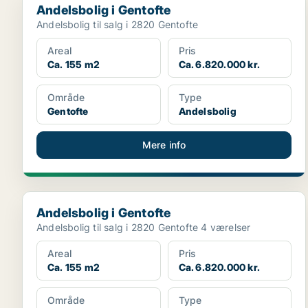
Andelsbolig i Gentofte
Andelsbolig til salg i 2820 Gentofte
Areal
Pris
Ca. 155 m2
Ca. 6.820.000 kr.
Område
Type
Gentofte
Andelsbolig
Mere info
Andelsbolig i Gentofte
Andelsbolig i Gentofte
Andelsbolig til salg i 2820 Gentofte 4 værelser
Areal
Pris
Ca. 155 m2
Ca. 6.820.000 kr.
Område
Type