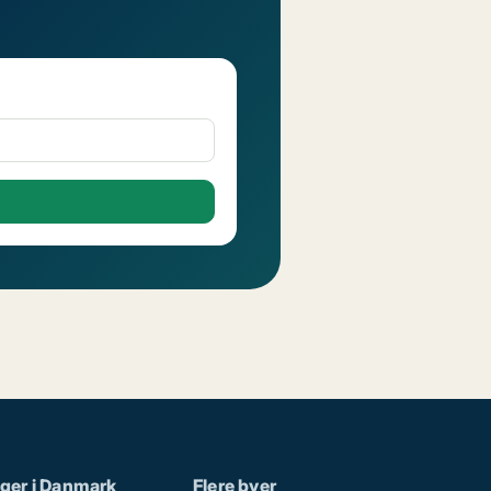
ger i Danmark
Flere byer