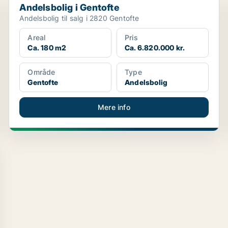
Andelsbolig i Gentofte
Andelsbolig til salg i 2820 Gentofte
Areal
Pris
Ca. 180 m2
Ca. 6.820.000 kr.
Område
Type
Gentofte
Andelsbolig
Mere info