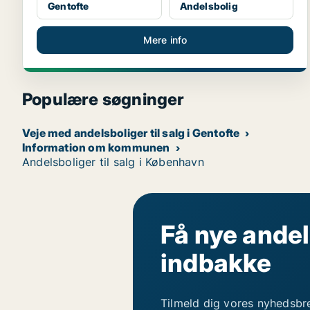
Gentofte
Andelsbolig
Mere info
Populære søgninger
Veje med andelsboliger til salg i Gentofte
Information om kommunen
Andelsboliger til salg i København
Få nye andel
indbakke
Tilmeld dig vores nyhedsbr