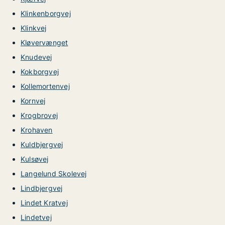
Klinkenborgvej
Klinkvej
Kløvervænget
Knudevej
Kokborgvej
Kollemortenvej
Kornvej
Krogbrovej
Krohaven
Kuldbjergvej
Kulsøvej
Langelund Skolevej
Lindbjergvej
Lindet Kratvej
Lindetvej