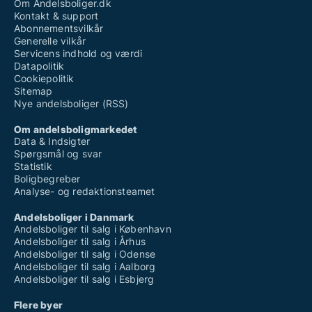
Om Andelsboliger.dk
Kontakt & support
Abonnementsvilkår
Generelle vilkår
Servicens indhold og værdi
Datapolitik
Cookiepolitik
Sitemap
Nye andelsboliger (RSS)
Om andelsboligmarkedet
Data & Indsigter
Spørgsmål og svar
Statistik
Boligbegreber
Analyse- og redaktionsteamet
Andelsboliger i Danmark
Andelsboliger til salg i København
Andelsboliger til salg i Århus
Andelsboliger til salg i Odense
Andelsboliger til salg i Aalborg
Andelsboliger til salg i Esbjerg
Flere byer