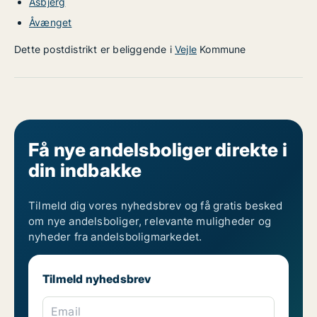
Åsbjerg
Åvænget
Dette postdistrikt er beliggende i
Vejle
Kommune
Få nye andelsboliger direkte i
din indbakke
Tilmeld dig vores nyhedsbrev og få gratis besked
om nye andelsboliger, relevante muligheder og
nyheder fra andelsboligmarkedet.
Tilmeld nyhedsbrev
Email