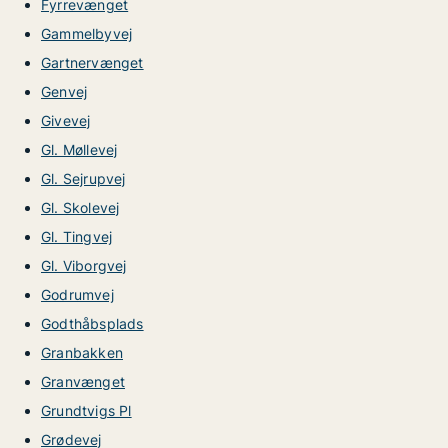
Fyrrevænget
Gammelbyvej
Gartnervænget
Genvej
Givevej
Gl. Møllevej
Gl. Sejrupvej
Gl. Skolevej
Gl. Tingvej
Gl. Viborgvej
Godrumvej
Godthåbsplads
Granbakken
Granvænget
Grundtvigs Pl
Grødevej