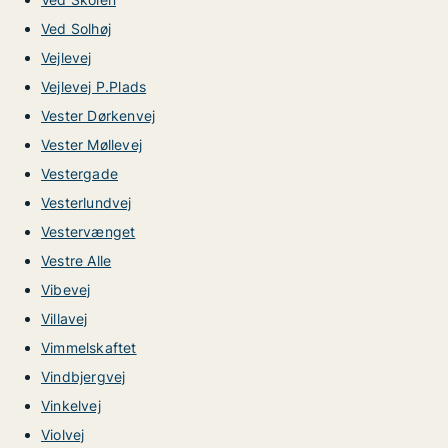
Ved Solhøj
Vejlevej
Vejlevej P.Plads
Vester Dørkenvej
Vester Møllevej
Vestergade
Vesterlundvej
Vestervænget
Vestre Alle
Vibevej
Villavej
Vimmelskaftet
Vindbjergvej
Vinkelvej
Violvej