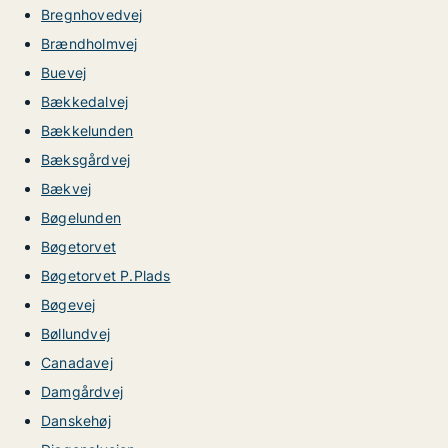
Bregnhovedvej
Brændholmvej
Buevej
Bækkedalvej
Bækkelunden
Bæksgårdvej
Bækvej
Bøgelunden
Bøgetorvet
Bøgetorvet P.Plads
Bøgevej
Bøllundvej
Canadavej
Damgårdvej
Danskehøj