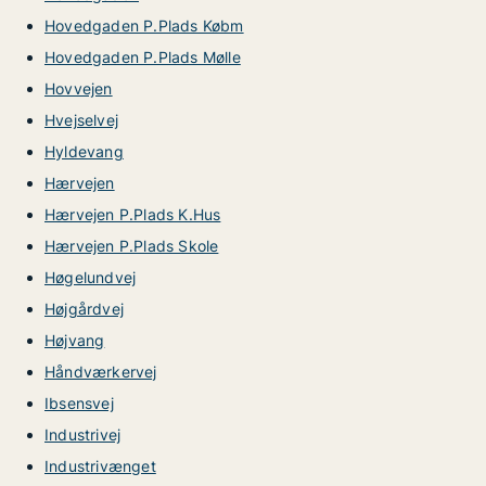
Hovedgaden P.Plads Købm
Hovedgaden P.Plads Mølle
Hovvejen
Hvejselvej
Hyldevang
Hærvejen
Hærvejen P.Plads K.Hus
Hærvejen P.Plads Skole
Høgelundvej
Højgårdvej
Højvang
Håndværkervej
Ibsensvej
Industrivej
Industrivænget