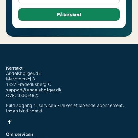
Kontakt
Andelsboliger.dk
Mynstersvej 3
1827 Frederiksberg C
support@andelsboliger.dk
CVR: 38854925
Fuld adgang til servicen kræver et løbende abonnement.
Ingen bindingstid.
Om servicen