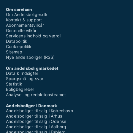
Om servicen
Om Andelsboliger.dk
Kontakt & support
Abonnementsvilkår
Generelle vilkår
Servicens indhold og værdi
Datapolitik
Cookiepolitik
Sitemap
Nye andelsboliger (RSS)
Om andelsboligmarkedet
Data & Indsigter
Spørgsmål og svar
Statistik
Boligbegreber
Analyse- og redaktionsteamet
Andelsboliger i Danmark
Andelsboliger til salg i København
Andelsboliger til salg i Århus
Andelsboliger til salg i Odense
Andelsboliger til salg i Aalborg
Andelsboliger til salg i Esbjerg