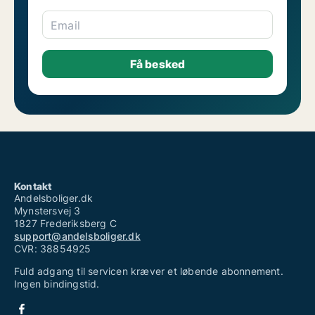
Email
Kontakt
Andelsboliger.dk
Mynstersvej 3
1827 Frederiksberg C
support@andelsboliger.dk
CVR: 38854925
Fuld adgang til servicen kræver et løbende abonnement.
Ingen bindingstid.