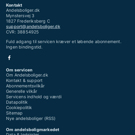
Kontakt
Andelsboliger.dk
Mynstersvej 3
1827 Frederiksberg C
support@andelsboliger.dk
CVR: 38854925
Fuld adgang til servicen kræver et løbende abonnement.
Ingen bindingstid.
Om servicen
Om Andelsboliger.dk
Kontakt & support
Abonnementsvilkår
Generelle vilkår
Servicens indhold og værdi
Datapolitik
Cookiepolitik
Sitemap
Nye andelsboliger (RSS)
Om andelsboligmarkedet
Data & Indsigter