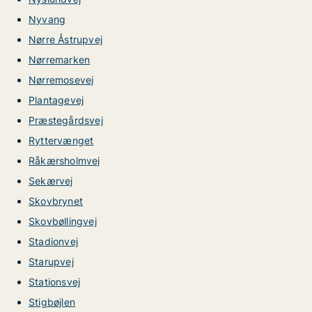
Nyvang
Nørre Åstrupvej
Nørremarken
Nørremosevej
Plantagevej
Præstegårdsvej
Ryttervænget
Råkærsholmvej
Sekærvej
Skovbrynet
Skovbøllingvej
Stadionvej
Starupvej
Stationsvej
Stigbøjlen