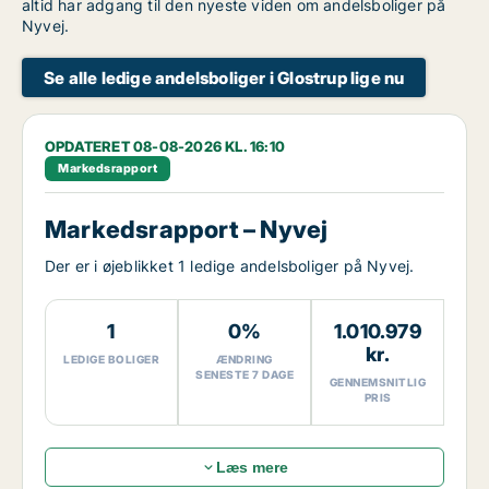
altid har adgang til den nyeste viden om andelsboliger på
Nyvej.
Se alle ledige andelsboliger i Glostrup lige nu
OPDATERET 08-08-2026 KL. 16:10
Markedsrapport
Markedsrapport – Nyvej
Der er i øjeblikket 1 ledige andelsboliger på Nyvej.
1
0%
1.010.979
kr.
LEDIGE BOLIGER
ÆNDRING
SENESTE 7 DAGE
GENNEMSNITLIG
PRIS
Læs mere