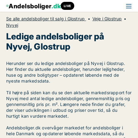
Andelsboliger
.dk
LIVE
Se alle andelsboliger til salg i Glostrup
Veje i Glostrup
Nyvej
Ledige andelsboliger på
Nyvej, Glostrup
Herunder ser du ledige andelsboliger på Nyvej i Glostrup.
Her finder du aktuelle andelsboliger, herunder lejligheder,
huse og andre boligtyper – opdateret løbende med de
nyeste markedsdata.
Til højre på siden kan du se den aktuelle markedsrapport for
Nyvej med antal ledige andelsboliger, gennemsnitlig pris og
gennemsnitlig pris pr. m². Længere nede finder du grafer,
der viser udviklingen i udbud og priser over tid, så du
hurtigt kan vurdere markedet.
Andelsboliger.dk overvåger markedet for andelsboliger i
hele Danmark og opdaterer løbende markedsdata, så du