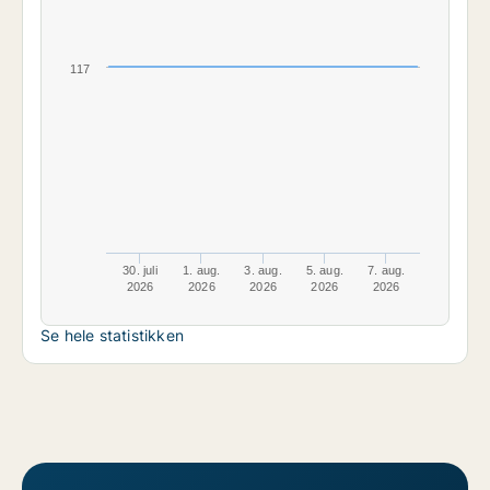
117
30. juli
1. aug.
3. aug.
5. aug.
7. aug.
2026
2026
2026
2026
2026
Se hele statistikken