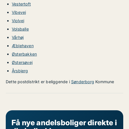
Vestertoft
Vibevej
Violvej
Volsballe
Vårhøj
Æblehaven
Østerbakken
Østersøvej
Årsbjerg
Dette postdistrikt er beliggende i
Sønderborg
Kommune
Få nye andelsboliger direkte i