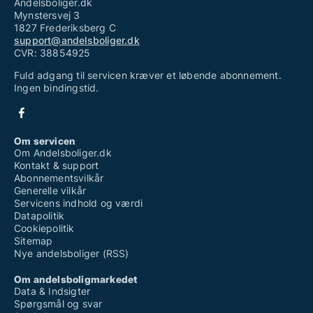
Andelsboliger.dk
Mynstersvej 3
1827 Frederiksberg C
support@andelsboliger.dk
CVR: 38854925
Fuld adgang til servicen kræver et løbende abonnement.
Ingen bindingstid.
Om servicen
Om Andelsboliger.dk
Kontakt & support
Abonnementsvilkår
Generelle vilkår
Servicens indhold og værdi
Datapolitik
Cookiepolitik
Sitemap
Nye andelsboliger (RSS)
Om andelsboligmarkedet
Data & Indsigter
Spørgsmål og svar