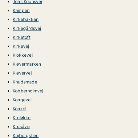
Johs Kochsvej
Kampen
Kirkebakken
Kirkegårdsvej
Kirketoft
Kirkevej
Klokkevej
Kløvermarken
Kløvervej
Knudsmade
Kobberholmvej
Kongevej
Konkel
Kroløkke
Krusåvej
Kujborgstien