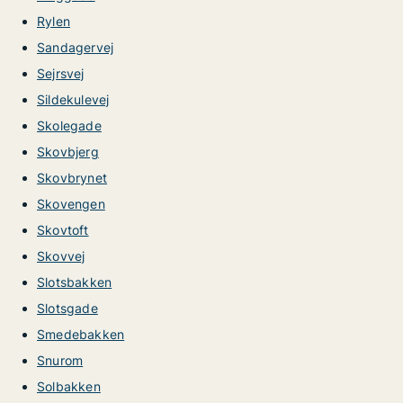
Rylen
Sandagervej
Sejrsvej
Sildekulevej
Skolegade
Skovbjerg
Skovbrynet
Skovengen
Skovtoft
Skovvej
Slotsbakken
Slotsgade
Smedebakken
Snurom
Solbakken