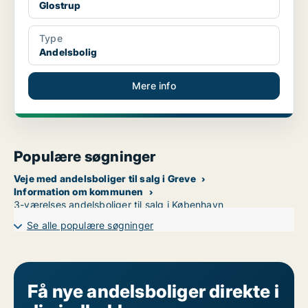
Glostrup
Type
Andelsbolig
Mere info
Populære søgninger
Veje med andelsboliger til salg i Greve
Information om kommunen
3-værelses andelsboliger til salg i København
Se alle populære søgninger
Få nye andelsboliger direkte i