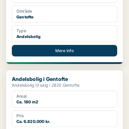
Område
Gentofte
Type
Andelsbolig
Mere info
Andelsbolig i Gentofte
Andelsbolig i Gentofte
Andelsbolig til salg i 2820 Gentofte
Areal
Ca. 180 m2
Pris
Ca. 6.820.000 kr.