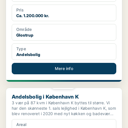
Pris
Ca. 1.200.000 kr.
Område
Glostrup
Type
Andelsbolig
Mere info
PLATIN
Andelsbolig i København K
Andelsbolig i København K
3 vær på 87 kvm i København K byttes til større. Vi
har den skønneste 1. sals lejlighed i København K, som
blev renoveret i 2020 med nyt køkken og badevær...
Areal