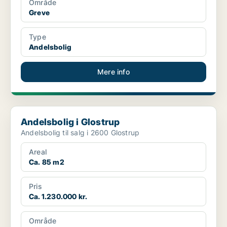
Område
Greve
Type
Andelsbolig
Mere info
Andelsbolig i Glostrup
Andelsbolig i Glostrup
Andelsbolig til salg i 2600 Glostrup
Areal
Ca. 85 m2
Pris
Ca. 1.230.000 kr.
Område