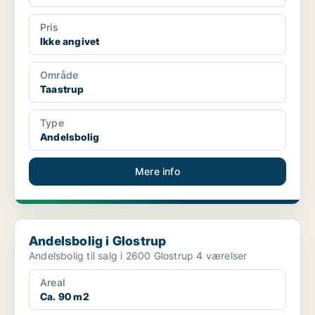
Pris
Ikke angivet
Område
Taastrup
Type
Andelsbolig
Mere info
Andelsbolig i Glostrup
Andelsbolig i Glostrup
Andelsbolig til salg i 2600 Glostrup 4 værelser
Areal
Ca. 90 m2