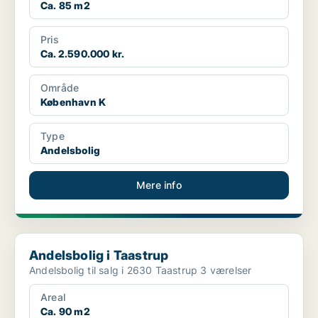
Ca. 85 m2
Pris
Ca. 2.590.000 kr.
Område
København K
Type
Andelsbolig
Mere info
Andelsbolig i Taastrup
Andelsbolig i Taastrup
Andelsbolig til salg i 2630 Taastrup 3 værelser
Areal
Ca. 90 m2