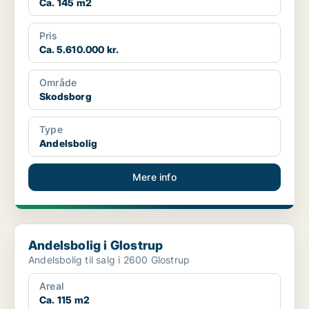
Ca. 145 m2
Pris
Ca. 5.610.000 kr.
Område
Skodsborg
Type
Andelsbolig
Mere info
Andelsbolig i Glostrup
Andelsbolig i Glostrup
Andelsbolig til salg i 2600 Glostrup
Areal
Ca. 115 m2