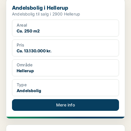
Andelsbolig i Hellerup
Andelsbolig i Hellerup
Andelsbolig til salg i 2900 Hellerup
Areal
Ca. 250 m2
Pris
Ca. 13.130.000 kr.
Område
Hellerup
Type
Andelsbolig
Mere info
Andelsbolig i Hellerup