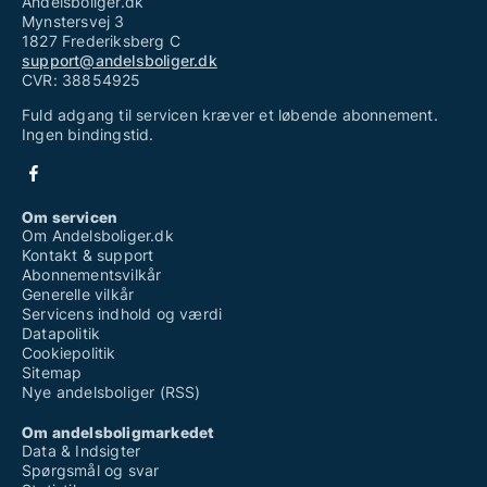
Andelsboliger.dk
Mynstersvej 3
1827 Frederiksberg C
support@andelsboliger.dk
CVR: 38854925
Fuld adgang til servicen kræver et løbende abonnement.
Ingen bindingstid.
Om servicen
Om Andelsboliger.dk
Kontakt & support
Abonnementsvilkår
Generelle vilkår
Servicens indhold og værdi
Datapolitik
Cookiepolitik
Sitemap
Nye andelsboliger (RSS)
Om andelsboligmarkedet
Data & Indsigter
Spørgsmål og svar