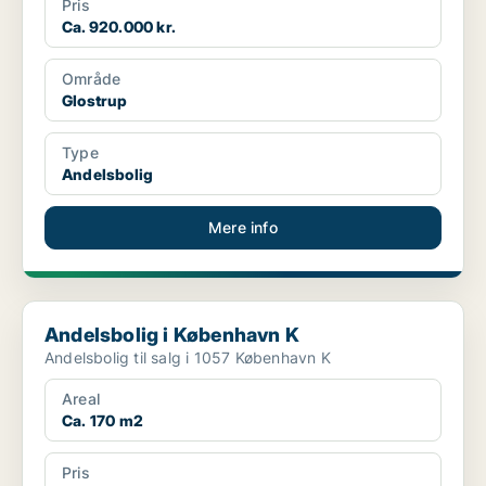
Pris
Ca. 920.000 kr.
Område
Glostrup
Type
Andelsbolig
Mere info
Andelsbolig i København K
Andelsbolig i København K
Andelsbolig til salg i 1057 København K
Areal
Ca. 170 m2
Pris