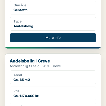
Område
Gentofte
Type
Andelsbolig
Mere info
Andelsbolig i Greve
Andelsbolig i Greve
Andelsbolig til salg i 2670 Greve
Areal
Ca. 65 m2
Pris
Ca. 1.170.000 kr.