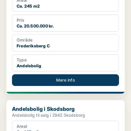
Areal
Ca. 245 m2
Pris
Ca. 20.500.000 kr.
Område
Frederiksberg C
Type
Andelsbolig
Mere info
Andelsbolig i Skodsborg
Andelsbolig i Skodsborg
Andelsbolig til salg i 2942 Skodsborg
Areal