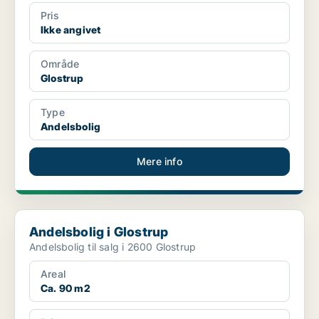
Pris
Ikke angivet
Område
Glostrup
Type
Andelsbolig
Mere info
Andelsbolig i Glostrup
Andelsbolig i Glostrup
Andelsbolig til salg i 2600 Glostrup
Areal
Ca. 90 m2