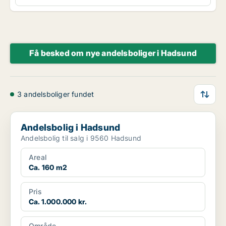
Få besked om nye andelsboliger i Hadsund
3 andelsboliger fundet
Andelsbolig i Hadsund
Andelsbolig i Hadsund
Andelsbolig til salg i 9560 Hadsund
Areal
Ca. 160 m2
Pris
Ca. 1.000.000 kr.
Område