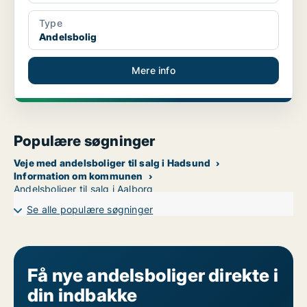
Type
Andelsbolig
Mere info
Populære søgninger
Veje med andelsboliger til salg i Hadsund
Information om kommunen
Andelsboliger til salg i Aalborg
Se alle populære søgninger
Få nye andelsboliger direkte i
din indbakke