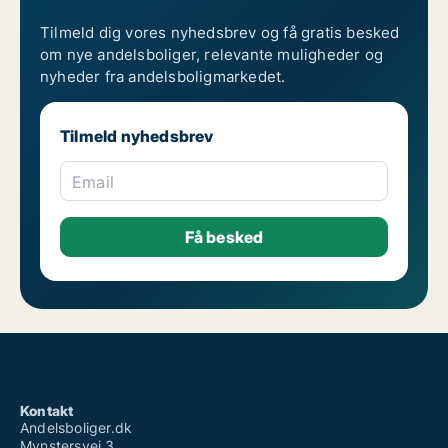
Tilmeld dig vores nyhedsbrev og få gratis besked
om nye andelsboliger, relevante muligheder og
nyheder fra andelsboligmarkedet.
Tilmeld nyhedsbrev
Email
Kontakt
Andelsboliger.dk
Mynstersvej 3