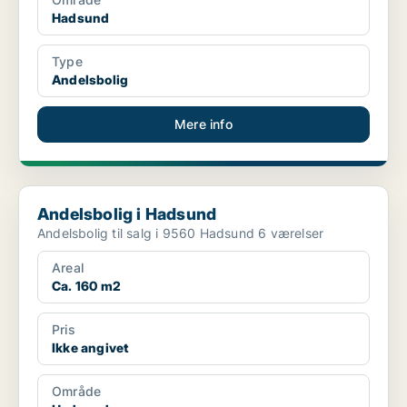
Hadsund
Type
Andelsbolig
Mere info
Andelsbolig i Hadsund
Andelsbolig i Hadsund
Andelsbolig til salg i 9560 Hadsund 6 værelser
Areal
Ca. 160 m2
Pris
Ikke angivet
Område