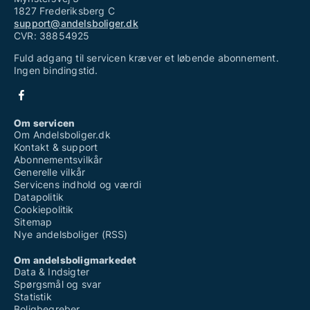
1827 Frederiksberg C
support@andelsboliger.dk
CVR: 38854925
Fuld adgang til servicen kræver et løbende abonnement.
Ingen bindingstid.
Om servicen
Om Andelsboliger.dk
Kontakt & support
Abonnementsvilkår
Generelle vilkår
Servicens indhold og værdi
Datapolitik
Cookiepolitik
Sitemap
Nye andelsboliger (RSS)
Om andelsboligmarkedet
Data & Indsigter
Spørgsmål og svar
Statistik
Boligbegreber