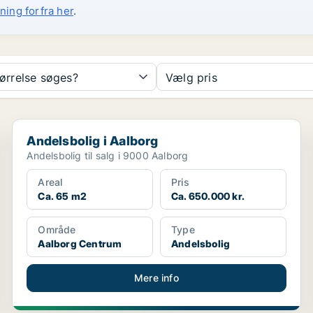
ning forfra her
.
tørrelse søges?
Vælg pris
Andelsbolig i Aalborg
Andelsbolig i Aalborg
Andelsbolig til salg i 9000 Aalborg
Areal
Pris
Ca. 65 m2
Ca. 650.000 kr.
Område
Type
Aalborg Centrum
Andelsbolig
Mere info