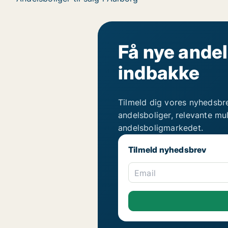
Få nye andel
indbakke
Tilmeld dig vores nyhedsbr
andelsboliger, relevante mu
andelsboligmarkedet.
Tilmeld nyhedsbrev
Email