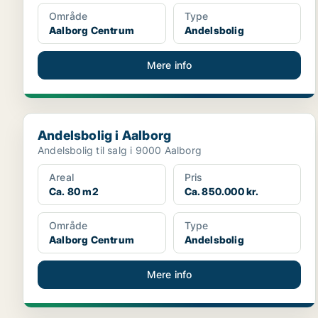
Område
Type
Aalborg Centrum
Andelsbolig
Mere info
Andelsbolig i Aalborg
Andelsbolig i Aalborg
Andelsbolig til salg i 9000 Aalborg
Areal
Pris
Ca. 80 m2
Ca. 850.000 kr.
Område
Type
Aalborg Centrum
Andelsbolig
Mere info