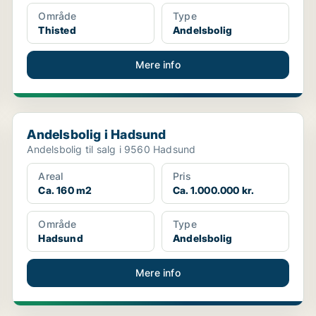
Område
Type
Thisted
Andelsbolig
Mere info
Andelsbolig i Hadsund
Andelsbolig i Hadsund
Andelsbolig til salg i 9560 Hadsund
Areal
Pris
Ca. 160 m2
Ca. 1.000.000 kr.
Område
Type
Hadsund
Andelsbolig
Mere info