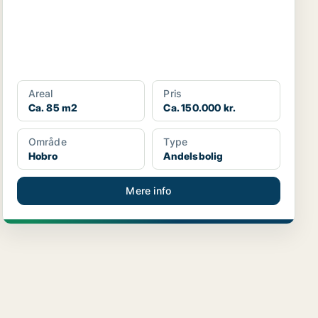
Areal
Pris
Ca. 85 m2
Ca. 150.000 kr.
Område
Type
Hobro
Andelsbolig
Mere info