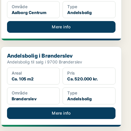
Område
Type
Aalborg Centrum
Andelsbolig
Mere info
Andelsbolig i Brønderslev
Andelsbolig i Brønderslev
Andelsbolig til salg i 9700 Brønderslev
Areal
Pris
Ca. 105 m2
Ca. 520.000 kr.
Område
Type
Brønderslev
Andelsbolig
Mere info