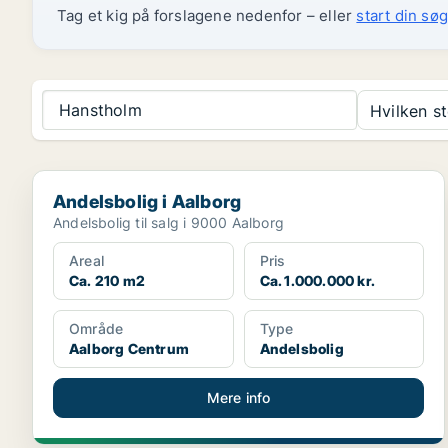
Tag et kig på forslagene nedenfor – eller
start din søg
Hanstholm
Hvilken s
Andelsbolig i Aalborg
Andelsbolig i Aalborg
Andelsbolig til salg i 9000 Aalborg
Areal
Pris
Ca. 210 m2
Ca. 1.000.000 kr.
Område
Type
Aalborg Centrum
Andelsbolig
Mere info