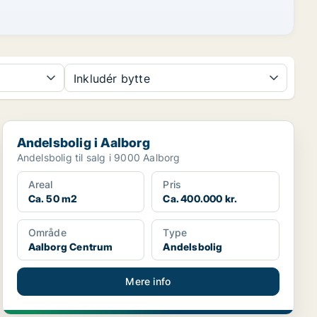
Inkludér bytte
Andelsbolig i Aalborg
Andelsbolig i Aalborg
Andelsbolig til salg i 9000 Aalborg
Areal
Pris
Ca. 50 m2
Ca. 400.000 kr.
Område
Type
Aalborg Centrum
Andelsbolig
Mere info