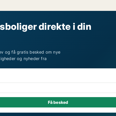
sboliger direkte i din
ev og få gratis besked om nye
ligheder og nyheder fra