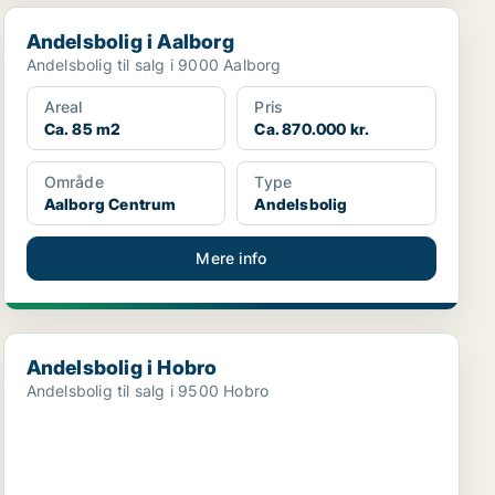
Andelsbolig i Aalborg
Andelsbolig i Aalborg
Andelsbolig til salg i 9000 Aalborg
Areal
Pris
Ca. 85 m2
Ca. 870.000 kr.
Område
Type
Aalborg Centrum
Andelsbolig
Mere info
Andelsbolig i Hobro
Andelsbolig i Hobro
Andelsbolig til salg i 9500 Hobro