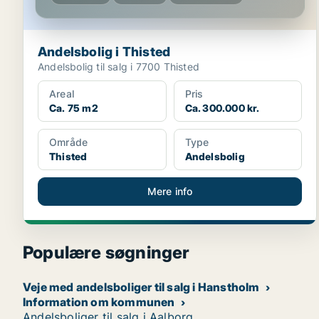
Andelsbolig i Thisted
Andelsbolig til salg i 7700 Thisted
Areal
Pris
Ca. 75 m2
Ca. 300.000 kr.
Område
Type
Thisted
Andelsbolig
Mere info
Populære søgninger
Veje med andelsboliger til salg i Hanstholm
Information om kommunen
Andelsboliger til salg i Aalborg