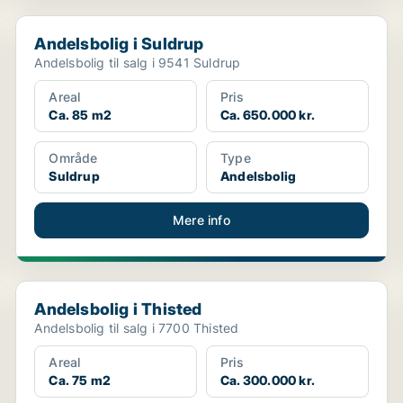
Andelsbolig i Suldrup
Andelsbolig i Suldrup
Andelsbolig til salg i 9541 Suldrup
Areal
Pris
Ca. 85 m2
Ca. 650.000 kr.
Område
Type
Suldrup
Andelsbolig
Mere info
Andelsbolig i Thisted
Andelsbolig i Thisted
Andelsbolig til salg i 7700 Thisted
Areal
Pris
Ca. 75 m2
Ca. 300.000 kr.