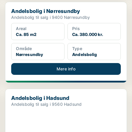
Andelsbolig i Nørresundby
Andelsbolig i Nørresundby
Andelsbolig til salg i 9400 Nørresundby
Areal
Pris
Ca. 85 m2
Ca. 380.000 kr.
Område
Type
Nørresundby
Andelsbolig
Mere info
Andelsbolig i Hadsund
Andelsbolig i Hadsund
Andelsbolig til salg i 9560 Hadsund