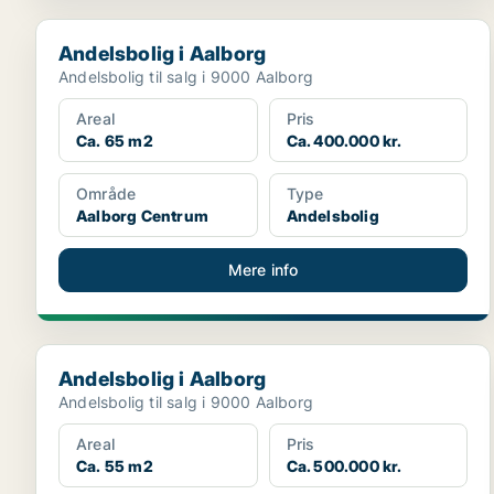
Andelsbolig i Aalborg
Andelsbolig i Aalborg
Andelsbolig til salg i 9000 Aalborg
Areal
Pris
Ca. 65 m2
Ca. 400.000 kr.
Område
Type
Aalborg Centrum
Andelsbolig
Mere info
Andelsbolig i Aalborg
Andelsbolig i Aalborg
Andelsbolig til salg i 9000 Aalborg
Areal
Pris
Ca. 55 m2
Ca. 500.000 kr.