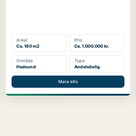
Areal
Pris
Ca. 160 m2
Ca. 1.000.000 kr.
Område
Type
Hadsund
Andelsbolig
Mere info