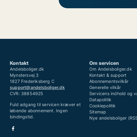
Kontakt
Om servicen
Andelsboliger.dk
Om Andelsboliger.dk
Mynstersvej 3
Kontakt & support
1827 Frederiksberg C
Abonnementsvilkår
support@andelsboliger.dk
Generelle vilkår
CVR: 38854925
Servicens indhold og v
Datapolitik
Fuld adgang til servicen kræver et
Cookiepolitik
løbende abonnement. Ingen
Sitemap
bindingstid.
Nye andelsboliger (RS